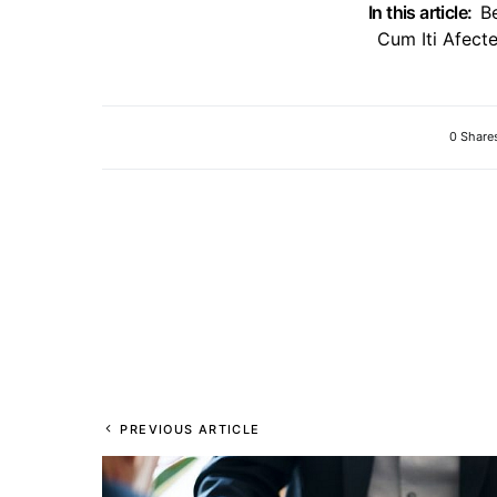
In this article:
B
Cum Iti Afect
0 Share
PREVIOUS ARTICLE