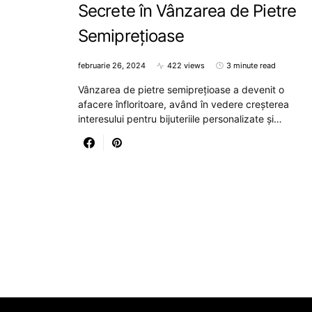
Secrete în Vânzarea de Pietre
Semiprețioase
februarie 26, 2024
422 views
3 minute read
Vânzarea de pietre semiprețioase a devenit o
afacere înfloritoare, având în vedere creșterea
interesului pentru bijuteriile personalizate și…