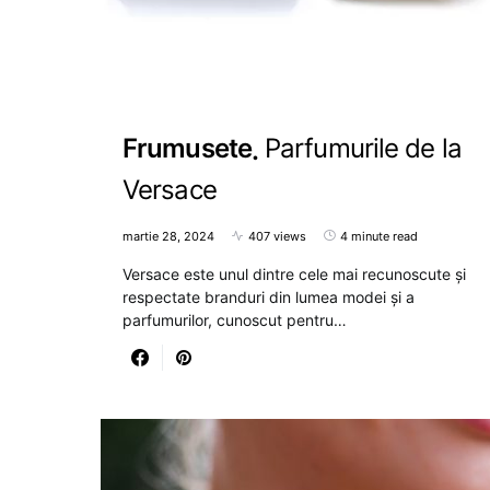
Frumusete
Parfumurile de la
Versace
martie 28, 2024
407 views
4 minute read
Versace este unul dintre cele mai recunoscute și
respectate branduri din lumea modei și a
parfumurilor, cunoscut pentru…