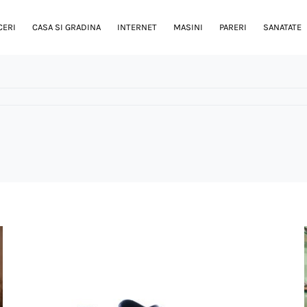
CERI
CASA SI GRADINA
INTERNET
MASINI
PARERI
SANATATE