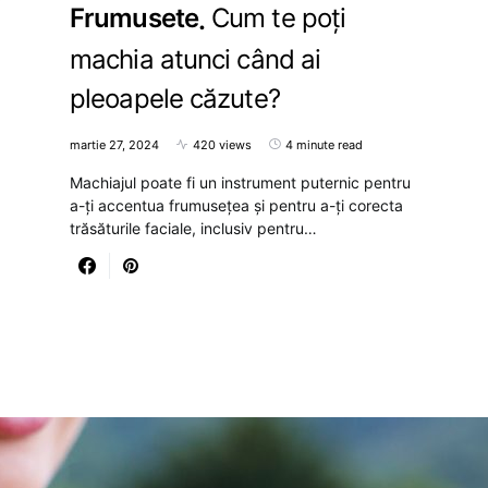
Frumusete
Cum te poți
machia atunci când ai
pleoapele căzute?
martie 27, 2024
420 views
4 minute read
Machiajul poate fi un instrument puternic pentru
a-ți accentua frumusețea și pentru a-ți corecta
trăsăturile faciale, inclusiv pentru…