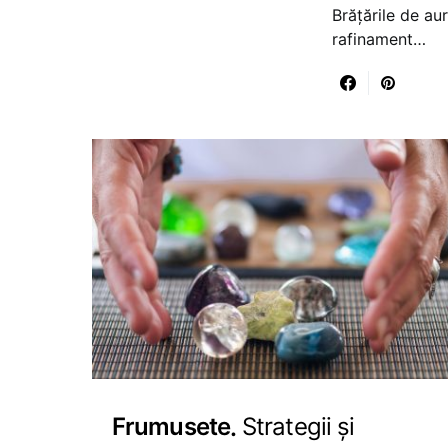
Brățările de au
rafinament…
Frumusete
Strategii și