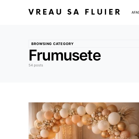
VREAU SA FLUIER
AFA
BROWSING CATEGORY
Frumusete
54 posts