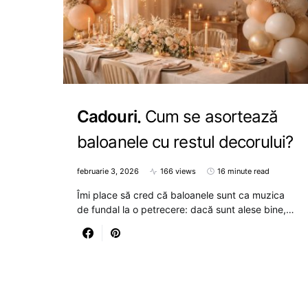
Cadouri
Cum se asortează
baloanele cu restul decorului?
februarie 3, 2026
166 views
16 minute read
Îmi place să cred că baloanele sunt ca muzica
de fundal la o petrecere: dacă sunt alese bine,…