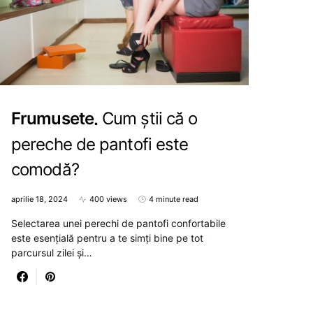
Frumusete
Cum știi că o
pereche de pantofi este
comodă?
aprilie 18, 2024
400 views
4 minute read
Selectarea unei perechi de pantofi confortabile
este esențială pentru a te simți bine pe tot
parcursul zilei și…