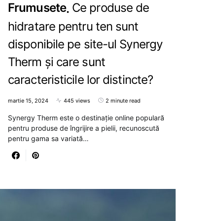
Frumusete
Ce produse de
hidratare pentru ten sunt
disponibile pe site-ul Synergy
Therm și care sunt
caracteristicile lor distincte?
martie 15, 2024
445 views
2 minute read
Synergy Therm este o destinație online populară
pentru produse de îngrijire a pielii, recunoscută
pentru gama sa variată…