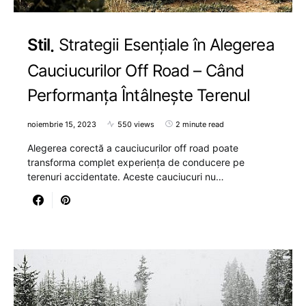
Stil
Strategii Esențiale în Alegerea
Cauciucurilor Off Road – Când
Performanța Întâlnește Terenul
noiembrie 15, 2023
550 views
2 minute read
Alegerea corectă a cauciucurilor off road poate
transforma complet experiența de conducere pe
terenuri accidentate. Aceste cauciucuri nu…