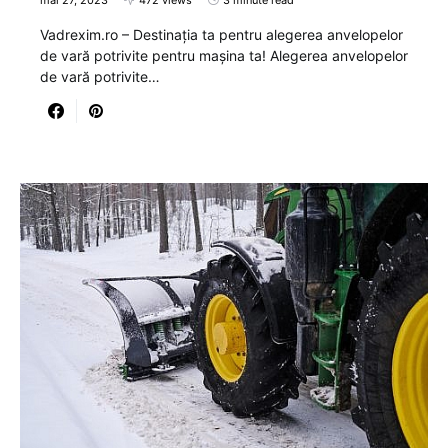
mai 27, 2023
472 views
3 minute read
Vadrexim.ro – Destinația ta pentru alegerea anvelopelor
de vară potrivite pentru mașina ta! Alegerea anvelopelor
de vară potrivite…