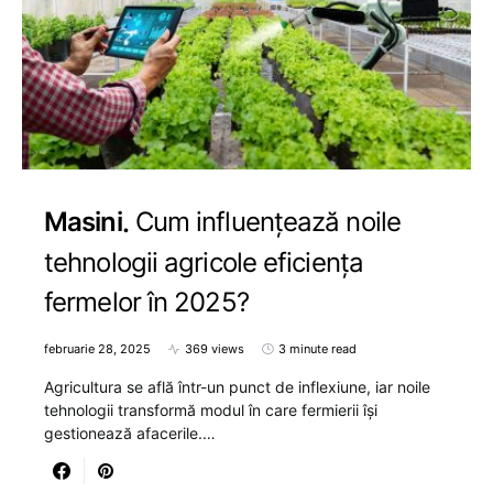
Masini
Cum influențează noile
tehnologii agricole eficiența
fermelor în 2025?
februarie 28, 2025
369 views
3 minute read
Agricultura se află într-un punct de inflexiune, iar noile
tehnologii transformă modul în care fermierii își
gestionează afacerile.…