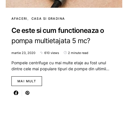
AFACERI
CASA SI GRADINA
Ce este si cum functioneaza o
pompa multietajata 5 mc?
martie 23, 2020
610 views
2 minute read
Pompele centrifuge cu mai multe etaje au fost unul
dintre cele mai populare tipuri de pompe din ultimii…
MAI MULT