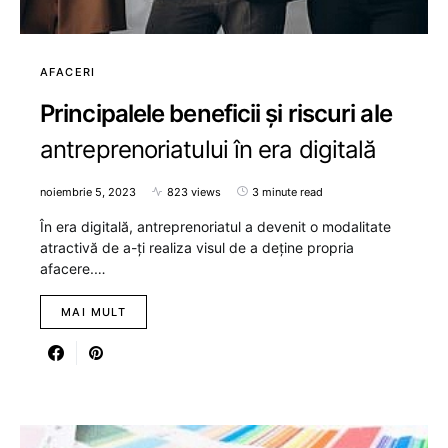
AFACERI
Principalele beneficii și riscuri ale
antreprenoriatului în era digitală
noiembrie 5, 2023
823 views
3 minute read
În era digitală, antreprenoriatul a devenit o modalitate
atractivă de a-ți realiza visul de a deține propria
afacere.…
MAI MULT