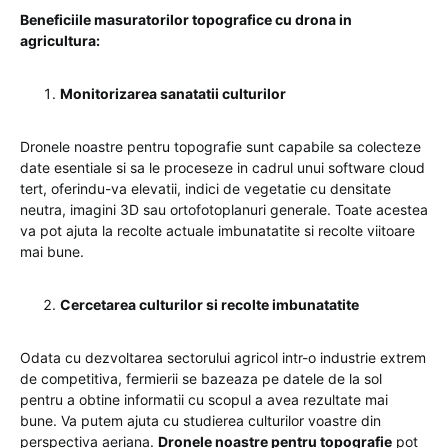
Beneficiile masuratorilor topografice cu drona in
agricultura:
Monitorizarea sanatatii culturilor
Dronele noastre pentru topografie sunt capabile sa colecteze
date esentiale si sa le proceseze in cadrul unui software cloud
tert, oferindu-va elevatii, indici de vegetatie cu densitate
neutra, imagini 3D sau ortofotoplanuri generale. Toate acestea
va pot ajuta la recolte actuale imbunatatite si recolte viitoare
mai bune.
Cercetarea culturilor si recolte imbunatatite
Odata cu dezvoltarea sectorului agricol intr-o industrie extrem
de competitiva, fermierii se bazeaza pe datele de la sol
pentru a obtine informatii cu scopul a avea rezultate mai
bune. Va putem ajuta cu studierea culturilor voastre din
perspectiva aeriana.
Dronele noastre pentru topografie
pot