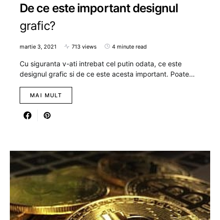
De ce este important designul
grafic?
martie 3, 2021
713 views
4 minute read
Cu siguranta v-ati intrebat cel putin odata, ce este
designul grafic si de ce este acesta important. Poate…
MAI MULT