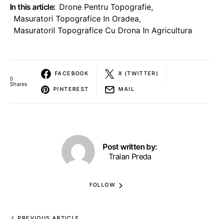
In this article:
Drone Pentru Topografie
,
Masuratori Topografice In Oradea
,
Masuratoril Topografice Cu Drona In Agricultura
FACEBOOK
X (TWITTER)
0
Shares
PINTEREST
MAIL
Post written by:
Traian Preda
FOLLOW
PREVIOUS ARTICLE