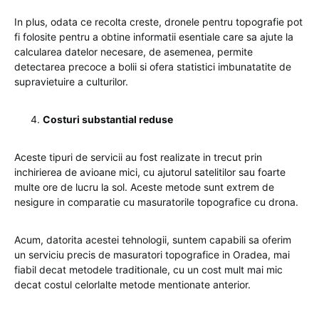
In plus, odata ce recolta creste, dronele pentru topografie pot
fi folosite pentru a obtine informatii esentiale care sa ajute la
calcularea datelor necesare, de asemenea, permite
detectarea precoce a bolii si ofera statistici imbunatatite de
supravietuire a culturilor.
Costuri substantial reduse
Aceste tipuri de servicii au fost realizate in trecut prin
inchirierea de avioane mici, cu ajutorul satelitilor sau foarte
multe ore de lucru la sol. Aceste metode sunt extrem de
nesigure in comparatie cu masuratorile topografice cu drona.
Acum, datorita acestei tehnologii, suntem capabili sa oferim
un serviciu precis de masuratori topografice in Oradea, mai
fiabil decat metodele traditionale, cu un cost mult mai mic
decat costul celorlalte metode mentionate anterior.