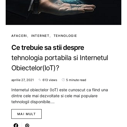
AFACERI
INTERNET
TEHNOLOGIE
Ce trebuie sa stii despre
tehnologia portabila si Internetul
Obiectelor(IoT)?
aprilie 27, 2021
613 views
5 minute read
Internetul obiectelor (IoT) este cunoscut ca fiind una
dintre cele mai dezvoltate si cele mai populare
tehnologii disponibile.…
MAI MULT