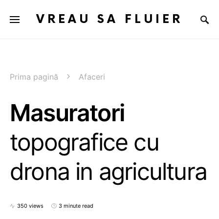
VREAU SA FLUIER
Prima pagină
Afaceri
Masuratori
topografice cu
drona in agricultura
350 views
3 minute read