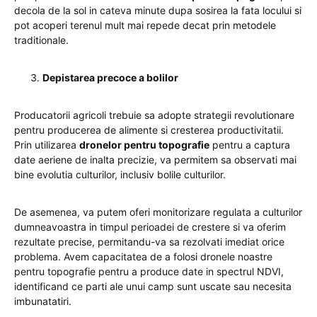
decola de la sol in cateva minute dupa sosirea la fata locului si
pot acoperi terenul mult mai repede decat prin metodele
traditionale.
Depistarea precoce a bolilor
Producatorii agricoli trebuie sa adopte strategii revolutionare
pentru producerea de alimente si cresterea productivitatii.
Prin utilizarea
dronelor pentru topografie
pentru a captura
date aeriene de inalta precizie, va permitem sa observati mai
bine evolutia culturilor, inclusiv bolile culturilor.
De asemenea, va putem oferi monitorizare regulata a culturilor
dumneavoastra in timpul perioadei de crestere si va oferim
rezultate precise, permitandu-va sa rezolvati imediat orice
problema. Avem capacitatea de a folosi dronele noastre
pentru topografie pentru a produce date in spectrul NDVI,
identificand ce parti ale unui camp sunt uscate sau necesita
imbunatatiri.