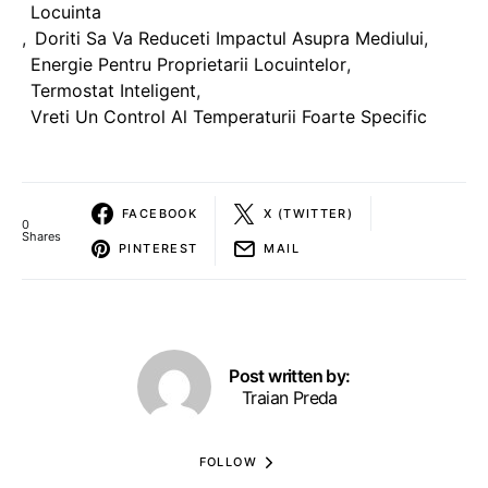
Locuinta
,
Doriti Sa Va Reduceti Impactul Asupra Mediului
,
Energie Pentru Proprietarii Locuintelor
,
Termostat Inteligent
,
Vreti Un Control Al Temperaturii Foarte Specific
FACEBOOK
X (TWITTER)
0
Shares
PINTEREST
MAIL
Post written by:
Traian Preda
FOLLOW