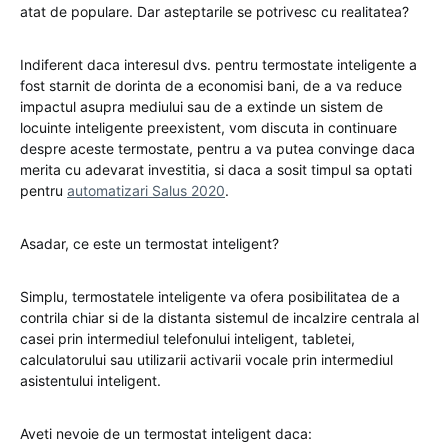
atat de populare. Dar asteptarile se potrivesc cu realitatea?
Indiferent daca interesul dvs. pentru termostate inteligente a
fost starnit de dorinta de a economisi bani, de a va reduce
impactul asupra mediului sau de a extinde un sistem de
locuinte inteligente preexistent, vom discuta in continuare
despre aceste termostate, pentru a va putea convinge daca
merita cu adevarat investitia, si daca a sosit timpul sa optati
pentru
automatizari Salus 2020
.
Asadar, ce este un termostat inteligent?
Simplu, termostatele inteligente va ofera posibilitatea de a
contrila chiar si de la distanta sistemul de incalzire centrala al
casei prin intermediul telefonului inteligent, tabletei,
calculatorului sau utilizarii activarii vocale prin intermediul
asistentului inteligent.
Aveti nevoie de un termostat inteligent daca: