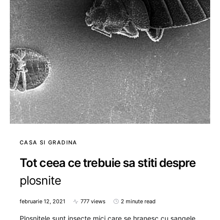
CASA SI GRADINA
Tot ceea ce trebuie sa stiti despre
plosnite
februarie 12, 2021
777 views
2 minute read
Plosnitele sunt insecte mici care se hranesc cu sangele