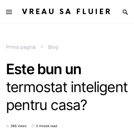
VREAU SA FLUIER
Prima pagină
Blog
Este bun un
termostat inteligent
pentru casa?
386 views
3 minute read