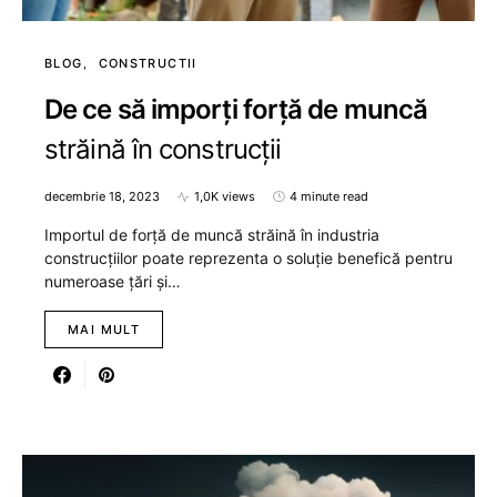
BLOG
CONSTRUCTII
De ce să imporți forță de muncă
străină în construcții
decembrie 18, 2023
1,0K views
4 minute read
Importul de forță de muncă străină în industria
construcțiilor poate reprezenta o soluție benefică pentru
numeroase țări și…
MAI MULT