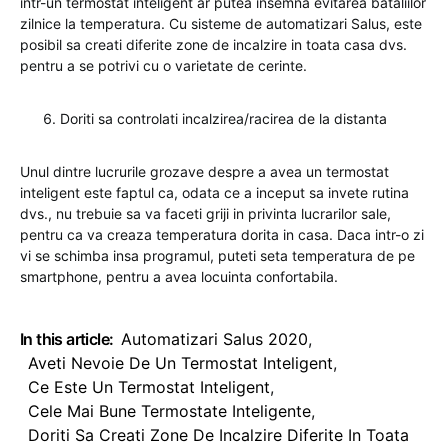
intr-un termostat inteligent ar putea insemna evitarea bataliilor
zilnice la temperatura. Cu sisteme de automatizari Salus, este
posibil sa creati diferite zone de incalzire in toata casa dvs.
pentru a se potrivi cu o varietate de cerinte.
Doriti sa controlati incalzirea/racirea de la distanta
Unul dintre lucrurile grozave despre a avea un termostat
inteligent este faptul ca, odata ce a inceput sa invete rutina
dvs., nu trebuie sa va faceti griji in privinta lucrarilor sale,
pentru ca va creaza temperatura dorita in casa. Daca intr-o zi
vi se schimba insa programul, puteti seta temperatura de pe
smartphone, pentru a avea locuinta confortabila.
In this article:
Automatizari Salus 2020
,
Aveti Nevoie De Un Termostat Inteligent
,
Ce Este Un Termostat Inteligent
,
Cele Mai Bune Termostate Inteligente
,
Doriti Sa Creati Zone De Incalzire Diferite In Toata