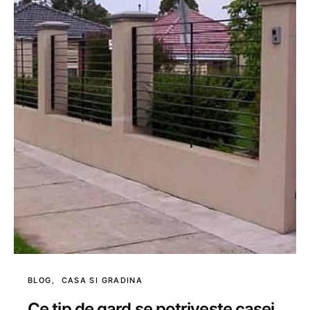
BLOG
CASA SI GRADINA
Ce tip de gard se potriveste casei