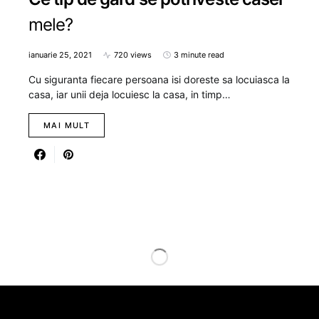
mele?
ianuarie 25, 2021
720 views
3 minute read
Cu siguranta fiecare persoana isi doreste sa locuiasca la
casa, iar unii deja locuiesc la casa, in timp…
MAI MULT