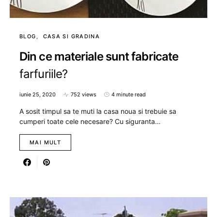
BLOG
CASA SI GRADINA
Din ce materiale sunt fabricate
farfuriile?
iunie 25, 2020
752 views
4 minute read
A sosit timpul sa te muti la casa noua si trebuie sa
cumperi toate cele necesare? Cu siguranta…
MAI MULT