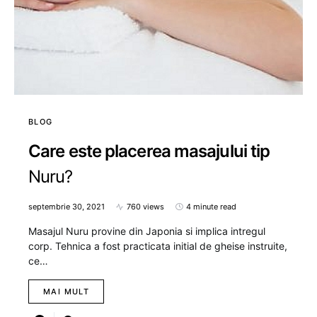
BLOG
Care este placerea masajului tip
Nuru?
septembrie 30, 2021
760 views
4 minute read
Masajul Nuru provine din Japonia si implica intregul
corp. Tehnica a fost practicata initial de gheise instruite,
ce…
MAI MULT