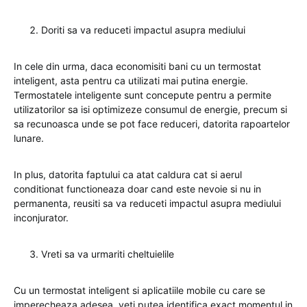
Doriti sa va reduceti impactul asupra mediului
In cele din urma, daca economisiti bani cu un termostat
inteligent, asta pentru ca utilizati mai putina energie.
Termostatele inteligente sunt concepute pentru a permite
utilizatorilor sa isi optimizeze consumul de energie, precum si
sa recunoasca unde se pot face reduceri, datorita rapoartelor
lunare.
In plus, datorita faptului ca atat caldura cat si aerul
conditionat functioneaza doar cand este nevoie si nu in
permanenta, reusiti sa va reduceti impactul asupra mediului
inconjurator.
Vreti sa va urmariti cheltuielile
Cu un termostat inteligent si aplicatiile mobile cu care se
imperecheaza adesea, veti putea identifica exact momentul in