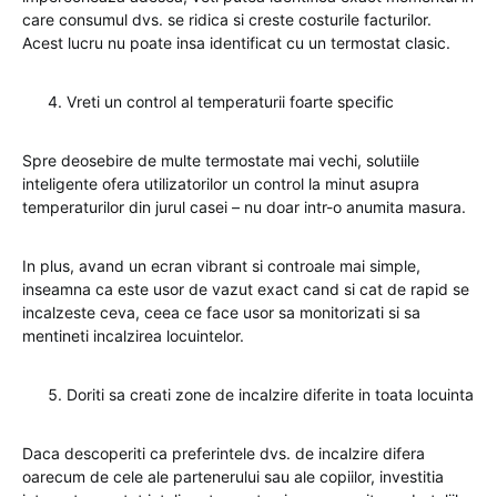
care consumul dvs. se ridica si creste costurile facturilor.
Acest lucru nu poate insa identificat cu un termostat clasic.
Vreti un control al temperaturii foarte specific
Spre deosebire de multe termostate mai vechi, solutiile
inteligente ofera utilizatorilor un control la minut asupra
temperaturilor din jurul casei – nu doar intr-o anumita masura.
In plus, avand un ecran vibrant si controale mai simple,
inseamna ca este usor de vazut exact cand si cat de rapid se
incalzeste ceva, ceea ce face usor sa monitorizati si sa
mentineti incalzirea locuintelor.
Doriti sa creati zone de incalzire diferite in toata locuinta
Daca descoperiti ca preferintele dvs. de incalzire difera
oarecum de cele ale partenerului sau ale copiilor, investitia