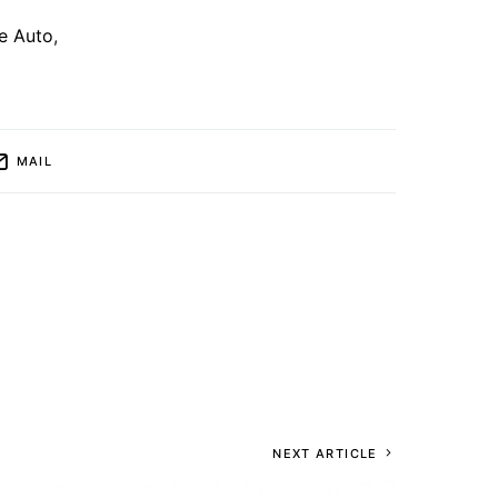
se Auto
,
MAIL
NEXT ARTICLE