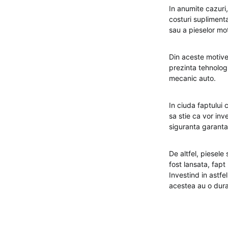
In anumite cazuri
costuri supliment
sau a pieselor moto
Din aceste motive,
prezinta tehnolog
mecanic auto.
In ciuda faptului 
sa stie ca vor inv
siguranta garanta
De altfel, piesele
fost lansata, fapt
Investind in astfel
acestea au o dura