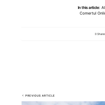
In this article:
A
Comertul Onli
0 Share
PREVIOUS ARTICLE