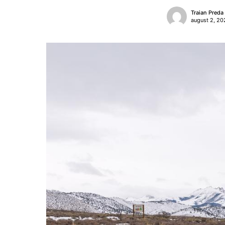
Traian Preda
august 2, 20