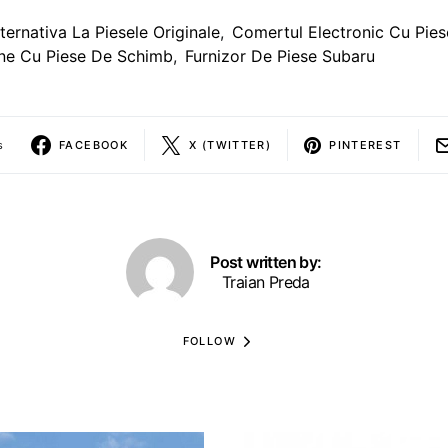
lternativa La Piesele Originale
,
Comertul Electronic Cu Pie
ne Cu Piese De Schimb
,
Furnizor De Piese Subaru
s
FACEBOOK
X (TWITTER)
PINTEREST
Post written by:
Traian Preda
FOLLOW