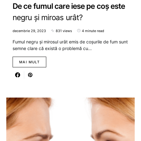
De ce fumul care iese pe coș este
negru și miroas urât?
decembrie 29, 2023
831 views
4 minute read
Fumul negru și mirosul urât emis de coșurile de fum sunt
semne clare că există o problemă cu…
MAI MULT