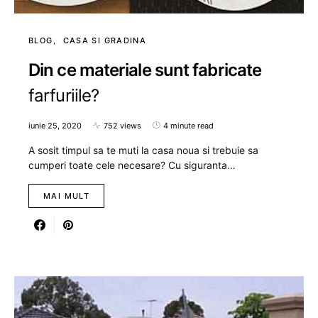
BLOG
CASA SI GRADINA
Din ce materiale sunt fabricate
farfuriile?
iunie 25, 2020
752 views
4 minute read
A sosit timpul sa te muti la casa noua si trebuie sa
cumperi toate cele necesare? Cu siguranta…
MAI MULT