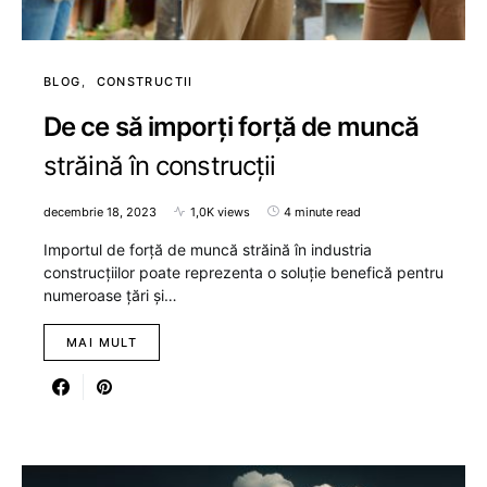
BLOG
CONSTRUCTII
De ce să imporți forță de muncă
străină în construcții
decembrie 18, 2023
1,0K views
4 minute read
Importul de forță de muncă străină în industria
construcțiilor poate reprezenta o soluție benefică pentru
numeroase țări și…
MAI MULT