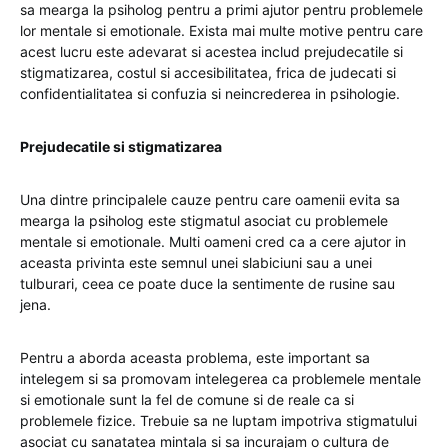
sa mearga la psiholog pentru a primi ajutor pentru problemele
lor mentale si emotionale. Exista mai multe motive pentru care
acest lucru este adevarat si acestea includ prejudecatile si
stigmatizarea, costul si accesibilitatea, frica de judecati si
confidentialitatea si confuzia si neincrederea in psihologie.
Prejudecatile si stigmatizarea
Una dintre principalele cauze pentru care oamenii evita sa
mearga la psiholog este stigmatul asociat cu problemele
mentale si emotionale. Multi oameni cred ca a cere ajutor in
aceasta privinta este semnul unei slabiciuni sau a unei
tulburari, ceea ce poate duce la sentimente de rusine sau
jena.
Pentru a aborda aceasta problema, este important sa
intelegem si sa promovam intelegerea ca problemele mentale
si emotionale sunt la fel de comune si de reale ca si
problemele fizice. Trebuie sa ne luptam impotriva stigmatului
asociat cu sanatatea mintala si sa incurajam o cultura de