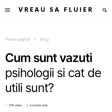
VREAU SA FLUIER
Prima pagină
Blog
Cum sunt vazuti
psihologii si cat de
utili sunt?
379 views
4 minute read