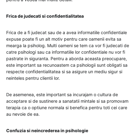
Frica de judecati si confidentialitatea
Frica de a fi judecat sau de a avea informatiile confidentiale
expuse poate fi un alt motiv pentru care oamenii evita sa
mearga la psiholog. Multi oameni se tem ca vor fi judecati de
catre psihologi sau ca informatiile lor confidentiale nu vor fi
pastrate in siguranta. Pentru a aborda aceasta preocupare,
este important sa recunoastem ca psihologii sunt obligati sa
respecte confidentialitatea si sa asigure un mediu sigur si
neinteles pentru clientii lor.
De asemenea, este important sa incurajam o cultura de
acceptare si de sustinere a sanatatii mintale si sa promovam
terapia ca o optiune normala si benefica pentru toti cei care
au nevoie de ea.
Confuzia si neincrederea in psihologie