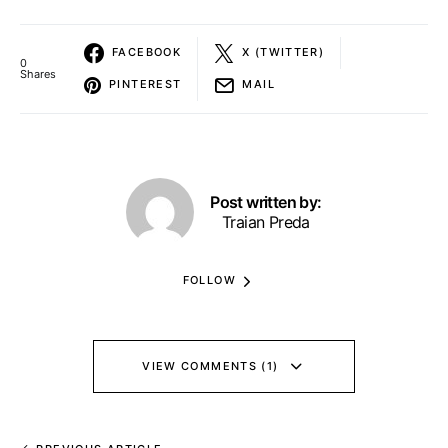
FACEBOOK
X (TWITTER)
0
Shares
PINTEREST
MAIL
Post written by:
Traian Preda
FOLLOW
VIEW COMMENTS (1)