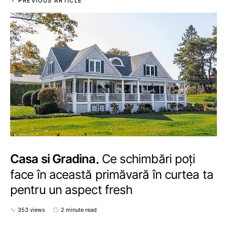
PREVIOUS ARTICLE
Casa si Gradina
Ce schimbări poți
face în această primăvară în curtea ta
pentru un aspect fresh
353 views
2 minute read