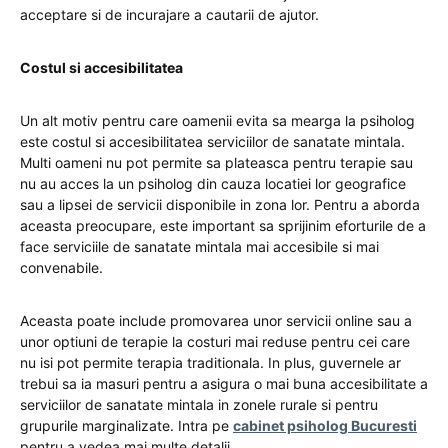
acceptare si de incurajare a cautarii de ajutor.
Costul si accesibilitatea
Un alt motiv pentru care oamenii evita sa mearga la psiholog
este costul si accesibilitatea serviciilor de sanatate mintala.
Multi oameni nu pot permite sa plateasca pentru terapie sau
nu au acces la un psiholog din cauza locatiei lor geografice
sau a lipsei de servicii disponibile in zona lor. Pentru a aborda
aceasta preocupare, este important sa sprijinim eforturile de a
face serviciile de sanatate mintala mai accesibile si mai
convenabile.
Aceasta poate include promovarea unor servicii online sau a
unor optiuni de terapie la costuri mai reduse pentru cei care
nu isi pot permite terapia traditionala. In plus, guvernele ar
trebui sa ia masuri pentru a asigura o mai buna accesibilitate a
serviciilor de sanatate mintala in zonele rurale si pentru
grupurile marginalizate. Intra pe
cabinet psiholog Bucuresti
pentru a vedea mai multe detalii.