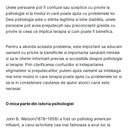
Unele persoane pot fi confuze sau sceptice cu privire la
psihologie si la modul in care poate ajuta cu problemele lor.
Desi psihologia este o stiinta legitima si bine stabilita, unele
persoane pot avea prejudecati sau preconceptii gresite cu
privire la ceea ce implica terapia si cum poate fi benefica.
Pentru a aborda aceasta problema, este important sa educam
oamenii cu privire la beneficiile si importanta sanatatii mintale
si sa le oferim informatii precise si accesibile despre psihologie
si terapie. Prin clarificarea confuziilor si indepartarea
stigmatelor si prejudecatilor, putem ajuta oamenii sa inteleaga
mai bine modul in care terapia poate ajuta cu problemele lor si
sa ia in considerare cautarea de ajutor atunci cand este
necesar.
O mica parte din istoria psihologiei
John B. Watson(1878–1958) a fost un psiholog american
influent, a carui activitate cea mai faimoasa a avut loc la