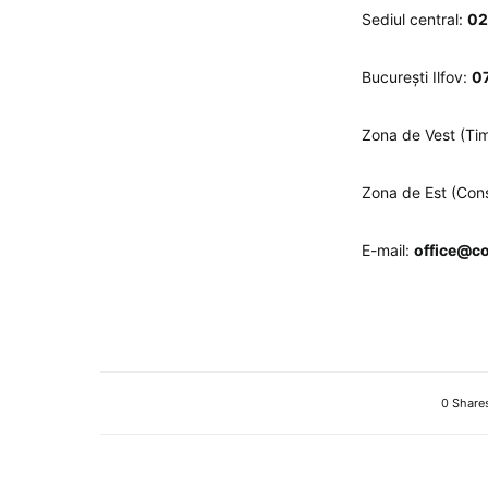
Sediul central:
02
București Ilfov:
0
Zona de Vest (Tim
Zona de Est (Cons
E-mail:
office@c
0 Share