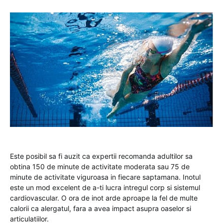
Este posibil sa fi auzit ca expertii recomanda adultilor sa
obtina 150 de minute de activitate moderata sau 75 de
minute de activitate viguroasa in fiecare saptamana. Inotul
este un mod excelent de a-ti lucra intregul corp si sistemul
cardiovascular. O ora de inot arde aproape la fel de multe
calorii ca alergatul, fara a avea impact asupra oaselor si
articulatiilor.