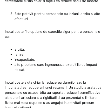
cercetatorii sustin chiar si faptul ca reduce riscul de moarte.
Este potrivit pentru persoanele cu leziuni, artrita si alte
afectiuni
Inotul poate fi o optiune de exercitiu sigur pentru persoanele
cu:
artrita.
ranire.
incapacitate.
alte probleme care ingreuneaza exercitiile cu impact
ridicat.
Inotul poate ajuta chiar la reducerea durerilor sau la
imbunatatirea recuperarii unei vatamari. Un studiu a aratat ca
persoanele cu osteoartrita au raportat reduceri semnificative
ale durerii articulare si a rigiditatii si au prezentat o limitare
fizica mai mica dupa ce s-au angajat in activitati precum
inotul si ciclismul.