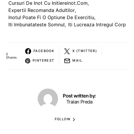
Cursuri De Inot Cu Initiereinot.com
,
Expertii Recomanda Adultilor
,
Inotul Poate Fi O Optiune De Exercitiu
,
Iti Imbunatateste Somnul
,
Iti Lucreaza Intregul Corp
FACEBOOK
X (TWITTER)
0
Shares
PINTEREST
MAIL
Post written by:
Traian Preda
FOLLOW