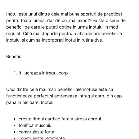
Inotul este unul dintre cele mai bune sporturi de practicat
pentru toata lumea, dar de ce, mai exact? Exista o serie de
beneficii pe care le puteti obtine in urma inotului in mod
regulat. Cititi mai departe pentru a afla despre beneficiile
inotului si cum sa incorporati inotul in rutina dvs.
Beneficii
Iti lucreaza intregul corp
Unul dintre cele mai mari beneficii ale inotului este ca
functioneaza perfect si antreneaza intregul corp, din cap
pana in picioare. Inotul:
creste ritmul cardiac fara a stresa corpul.
tonifica muschii.
construieste forta.
construieste rezistenta.