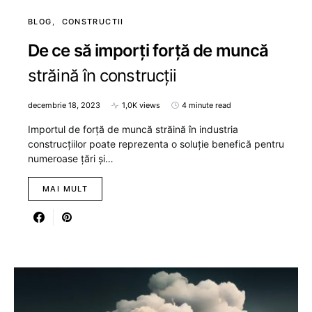
BLOG
CONSTRUCTII
De ce să imporți forță de muncă
străină în construcții
decembrie 18, 2023
1,0K views
4 minute read
Importul de forță de muncă străină în industria
construcțiilor poate reprezenta o soluție benefică pentru
numeroase țări și…
MAI MULT