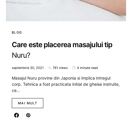
BLOG
Care este placerea masajului tip
Nuru?
septembrie 30, 2021
761 views
4 minute read
Masajul Nuru provine din Japonia si implica intregul
corp. Tehnica a fost practicata initial de gheise instruite,
ce…
MAI MULT