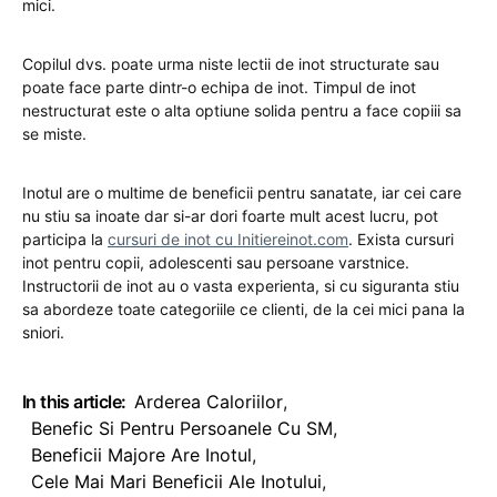
mici.
Copilul dvs. poate urma niste lectii de inot structurate sau
poate face parte dintr-o echipa de inot. Timpul de inot
nestructurat este o alta optiune solida pentru a face copiii sa
se miste.
Inotul are o multime de beneficii pentru sanatate, iar cei care
nu stiu sa inoate dar si-ar dori foarte mult acest lucru, pot
participa la
cursuri de inot cu Initiereinot.com
. Exista cursuri
inot pentru copii, adolescenti sau persoane varstnice.
Instructorii de inot au o vasta experienta, si cu siguranta stiu
sa abordeze toate categoriile ce clienti, de la cei mici pana la
sniori.
In this article:
Arderea Caloriilor
,
Benefic Si Pentru Persoanele Cu SM
,
Beneficii Majore Are Inotul
,
Cele Mai Mari Beneficii Ale Inotului
,