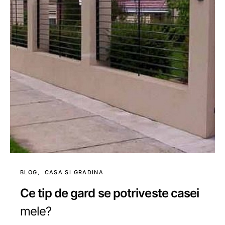
BLOG
CASA SI GRADINA
Ce tip de gard se potriveste casei
mele?