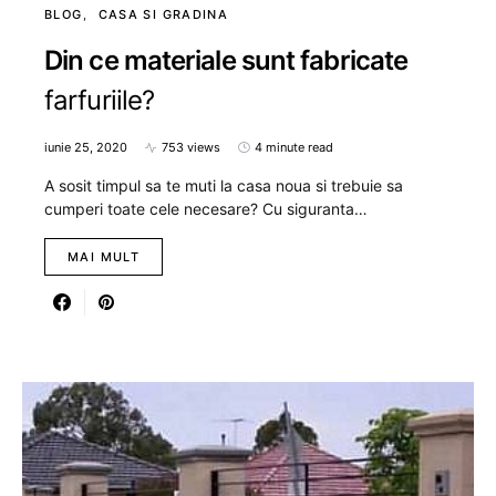
BLOG
CASA SI GRADINA
Din ce materiale sunt fabricate
farfuriile?
iunie 25, 2020
753 views
4 minute read
A sosit timpul sa te muti la casa noua si trebuie sa
cumperi toate cele necesare? Cu siguranta…
MAI MULT