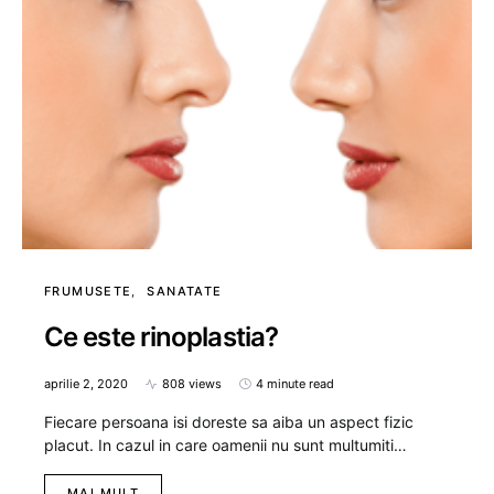
FRUMUSETE
SANATATE
Ce este rinoplastia?
aprilie 2, 2020
808 views
4 minute read
Fiecare persoana isi doreste sa aiba un aspect fizic
placut. In cazul in care oamenii nu sunt multumiti…
MAI MULT