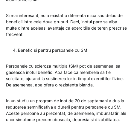
Si mai interesant, nu a existat o diferenta mica sau deloc de
beneficii intre cele doua grupuri. Deci, inotul pare sa aiba
multe dintre aceleasi avantaje ca exercitiile de teren prescrise
frecvent.
Benefic si pentru persoanele cu SM
Persoanele cu scleroza multipla (SM) pot de asemenea, sa
gaseasca inotul benefic. Apa face ca membrele sa fie
solicitate, ajutand la sustinerea lor in timpul exercitiilor fizice.
De asemenea, apa ofera o rezistenta blanda.
In un studiu un program de inot de 20 de saptamani a dus la
reducerea semnificativa a durerii pentru persoanele cu SM.
Aceste persoane au prezentat, de asemenea, imbunatatiri ale
unor simptome precum oboseala, depresia si dizabilitatea.