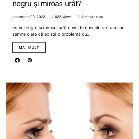
negru și miroas urât?
decembrie 29, 2023
835 views
4 minute read
Fumul negru și mirosul urât emis de coșurile de fum sunt
semne clare că există o problemă cu…
MAI MULT