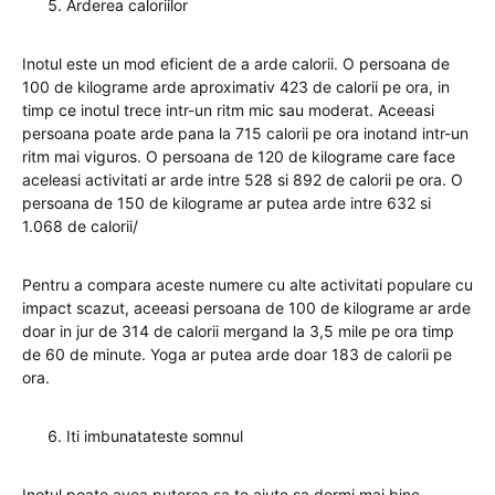
Arderea caloriilor
Inotul este un mod eficient de a arde calorii. O persoana de
100 de kilograme arde aproximativ 423 de calorii pe ora, in
timp ce inotul trece intr-un ritm mic sau moderat. Aceeasi
persoana poate arde pana la 715 calorii pe ora inotand intr-un
ritm mai viguros. O persoana de 120 de kilograme care face
aceleasi activitati ar arde intre 528 si 892 de calorii pe ora. O
persoana de 150 de kilograme ar putea arde intre 632 si
1.068 de calorii/
Pentru a compara aceste numere cu alte activitati populare cu
impact scazut, aceeasi persoana de 100 de kilograme ar arde
doar in jur de 314 de calorii mergand la 3,5 mile pe ora timp
de 60 de minute. Yoga ar putea arde doar 183 de calorii pe
ora.
Iti imbunatateste somnul
Inotul poate avea puterea sa te ajute sa dormi mai bine