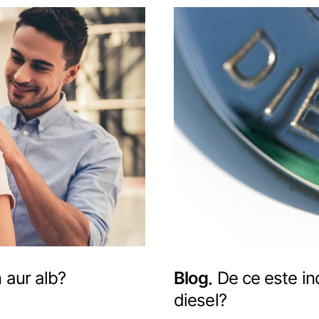
n aur alb?
Blog
De ce este in
diesel?