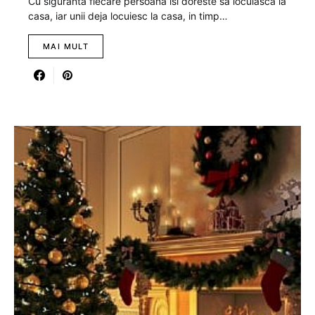
Cu siguranta fiecare persoana isi doreste sa locuiasca la
casa, iar unii deja locuiesc la casa, in timp…
MAI MULT