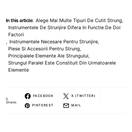
In this article:
Alege Mai Multe Tipuri De Cutit Strung
,
Instrumentele De Strunjire Difera In Functie De Doi
Factori
,
Instrumentele Necesare Pentru Strunjire
,
Piese Si Accesorii Pentru Strung
,
Principalele Elemente Ale Strungului
,
Strungul Paralel Este Constituit Din Urmatoarele
Elemente
FACEBOOK
X (TWITTER)
0
Shares
PINTEREST
MAIL