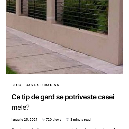
BLOG
CASA SI GRADINA
Ce tip de gard se potriveste casei
mele?
ianuarie 25, 2021
720 views
3 minute read