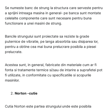
Se numeste banc de strung la
structura care serveste pentru
a sprijini intreaga masina in general- pe banca sunt montate
celelalte componente care sunt necesare pentru buna
functionare a unei masini de strung.
Bancile strungului sunt proiectate sa reziste la grade
puternice de vibratie, pe langa absorbtia sau disiparea lor,
pentru a obtine cea mai buna prelucrare posibila a piesei
prelucrate.
Acestea sunt, in general, fabricate din materiale cum ar fi
fonta si tratamente termice si/sau de intarire a suprafetei pot
fi utilizate, in conformitate cu specificatiile si scopurile
masinilor.
Norton -cutie
Cutia Norton este partea strungului
unde este posibila