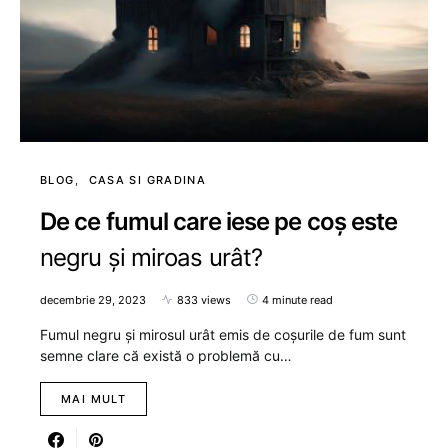
BLOG
CASA SI GRADINA
De ce fumul care iese pe coș este
negru și miroas urât?
decembrie 29, 2023
833 views
4 minute read
Fumul negru și mirosul urât emis de coșurile de fum sunt
semne clare că există o problemă cu…
MAI MULT