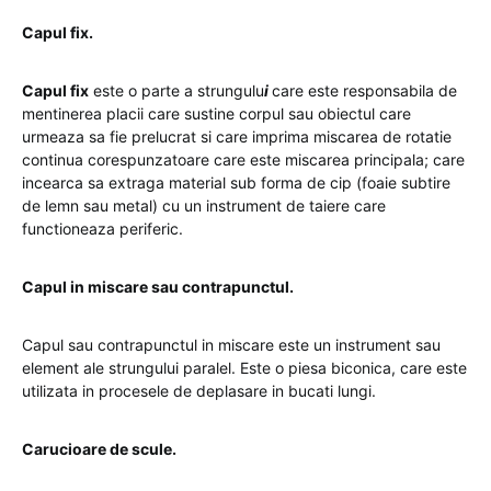
Capul fix.
Capul fix
este o parte a strungulu
i
care este responsabila de
mentinerea placii care sustine corpul sau obiectul care
urmeaza sa fie prelucrat si care imprima miscarea de rotatie
continua corespunzatoare care este miscarea principala; care
incearca sa extraga material sub forma de cip (foaie subtire
de lemn sau metal) cu un instrument de taiere care
functioneaza periferic.
Capul in miscare sau contrapunctul.
Capul sau contrapunctul in miscare este un instrument sau
element ale strungului paralel. Este o piesa biconica, care este
utilizata in procesele de deplasare in bucati lungi.
Carucioare de scule.