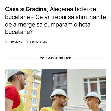
Casa si Gradina
Alegerea hotei de
bucatarie – Ce ar trebui sa stim inainte
de a merge sa cumparam o hota
bucatarie?
439 views
3 minute read
YOU MAY ALSO LIKE