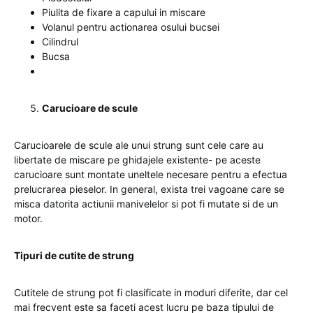
Piulita de fixare a capului in miscare
Volanul pentru actionarea osului bucsei
Cilindrul
Bucsa
Carucioare de scule
Carucioarele de scule ale unui strung sunt cele care au
libertate de miscare pe ghidajele existente- pe aceste
carucioare sunt montate uneltele necesare pentru a efectua
prelucrarea pieselor. In general, exista trei vagoane care se
misca datorita actiunii manivelelor si pot fi mutate si de un
motor.
Tipuri de cutite de strung
Cutitele de strung pot fi clasificate in moduri diferite, dar cel
mai frecvent este sa faceti acest lucru pe baza tipului de