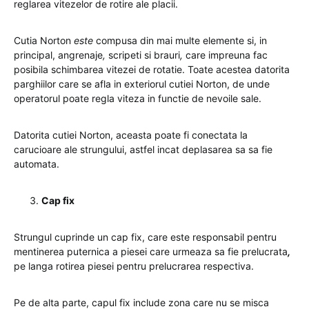
reglarea vitezelor de rotire ale placii.
Cutia Norton
este
compusa din mai multe elemente si, in
principal, angrenaje
,
scripeti si brauri
,
care impreuna fac
posibila schimbarea vitezei de rotatie. Toate acestea datorita
parghiilor care se afla in exteriorul cutiei Norton, de unde
operatorul poate regla viteza in functie de nevoile sale.
Datorita cutiei Norton, aceasta poate fi conectata la
carucioare ale strungului, astfel incat deplasarea sa sa fie
automata.
Cap fix
Strungul cuprinde un cap fix, care este responsabil pentru
mentinerea puternica a piesei care urmeaza sa fie prelucrata
,
pe langa rotirea piesei pentru prelucrarea respectiva.
Pe de alta parte, capul fix include zona care nu se misca