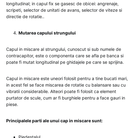
longitudinal; in capul fix se gasesc de obicei: angrenaje,
scripeti, selector de unitati de avans, selector de viteze si
directie de rotatie..
Mutarea capului strungului
Capul in miscare al strungului, cunoscut si sub numele de
contracapitor, este o componenta care se afla pe banca si
poate fi mutat longitudinal pe ghidajele pe care se sprijina.
Capul in miscare este uneori folosit pentru a tine bucati mari,
in acest fel se face miscarea de rotatie cu balansare sau cu
vibratii considerabile. Alteori poate fi folosit ca element
purtator de scule, cum ar fi burghiele pentru a face gauri in
piese.
Principalele parti ale unui cap in miscare sunt:
Piedestalul