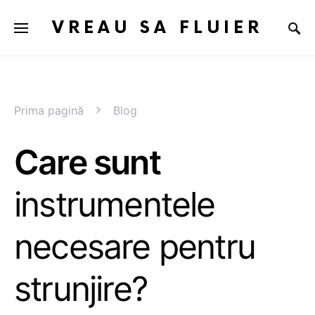
VREAU SA FLUIER
Prima pagină
Blog
Care sunt
instrumentele
necesare pentru
strunjire?