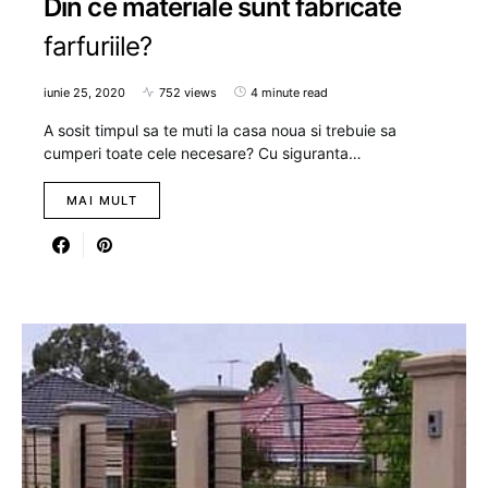
Din ce materiale sunt fabricate
farfuriile?
iunie 25, 2020
752 views
4 minute read
A sosit timpul sa te muti la casa noua si trebuie sa
cumperi toate cele necesare? Cu siguranta…
MAI MULT