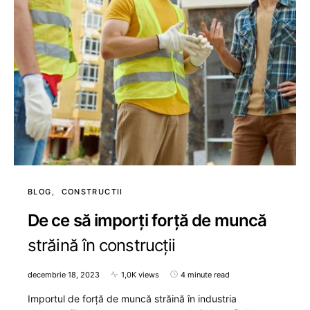
BLOG
CONSTRUCTII
De ce să imporți forță de muncă
străină în construcții
decembrie 18, 2023
1,0K views
4 minute read
Importul de forță de muncă străină în industria