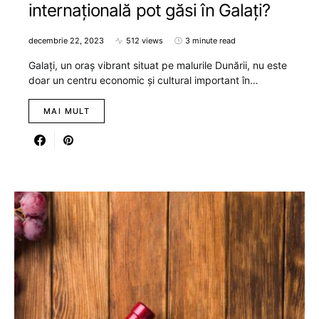
internațională pot găsi în Galaţi?
decembrie 22, 2023
512 views
3 minute read
Galați, un oraș vibrant situat pe malurile Dunării, nu este
doar un centru economic și cultural important în…
MAI MULT