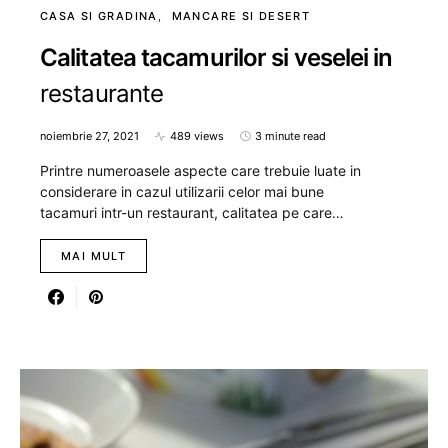
CASA SI GRADINA
MANCARE SI DESERT
Calitatea tacamurilor si veselei in
restaurante
noiembrie 27, 2021
489 views
3 minute read
Printre numeroasele aspecte care trebuie luate in
considerare in cazul utilizarii celor mai bune
tacamuri intr-un restaurant, calitatea pe care…
MAI MULT