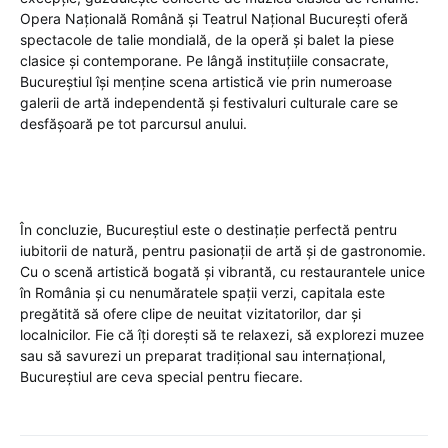
Opera Națională Română și Teatrul Național București oferă
spectacole de talie mondială, de la operă și balet la piese
clasice și contemporane. Pe lângă instituțiile consacrate,
Bucureștiul își menține scena artistică vie prin numeroase
galerii de artă independentă și festivaluri culturale care se
desfășoară pe tot parcursul anului.
În concluzie, Bucureștiul este o destinație perfectă pentru
iubitorii de natură, pentru pasionații de artă și de gastronomie.
Cu o scenă artistică bogată și vibrantă, cu restaurantele unice
în România și cu nenumăratele spații verzi, capitala este
pregătită să ofere clipe de neuitat vizitatorilor, dar și
localnicilor. Fie că îți dorești să te relaxezi, să explorezi muzee
sau să savurezi un preparat tradițional sau internațional,
Bucureștiul are ceva special pentru fiecare.