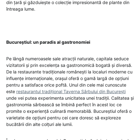
din țară și găzduiește o colecție impresionantă de plante din
întreaga lume.
Bucureștiul: un paradis al gastronomiei
Pe lângă numeroasele sale atracții naturale, capitala seduce
vizitatorii și prin excelența sa gastronomică bogată și diversă.
De la restaurante tradiționale românești la localuri moderne cu
influențe internaționale, orașul oferă o gamă largă de opțiuni
pentru a satisface orice poftă. Unul din cele mai cunoscute
este
restaurantul tradițional Taverna Sârbului din București
unde vei putea experimenta unicitatea unei tradiții. Calitatea și
gastronomia
sârbească
se îmbină perfect în acest loc ce
promite o experiență culinară memorabilă. Bucureștiul oferă o
varietate de opțiuni pentru cei care doresc să exploreze
bucătării din alte colțuri ale lumii.