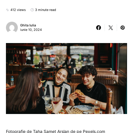
412 views
3 minute read
Ghita Iulia
iunie 10, 2024
Fotografie de Taha Samet Arslan de pe Pexels.com