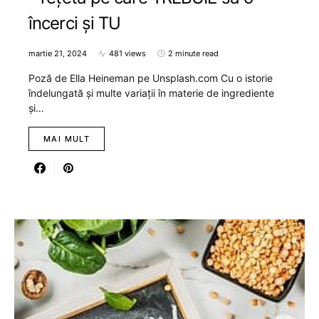
încerci și TU
martie 21, 2024
481 views
2 minute read
Poză de Ella Heineman pe Unsplash.com Cu o istorie
îndelungată și multe variații în materie de ingrediente
și…
MAI MULT