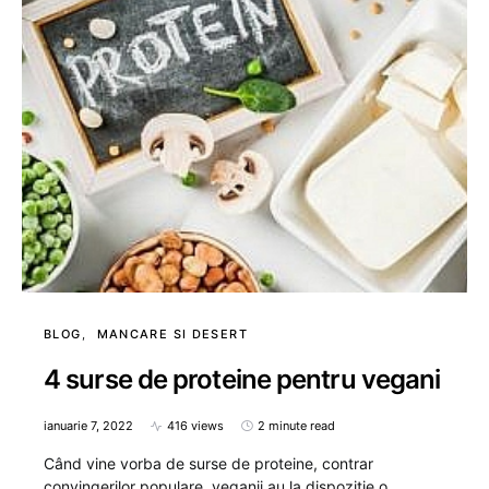
BLOG
MANCARE SI DESERT
4 surse de proteine pentru vegani
ianuarie 7, 2022
416 views
2 minute read
Când vine vorba de surse de proteine, contrar
convingerilor populare, veganii au la dispoziție o