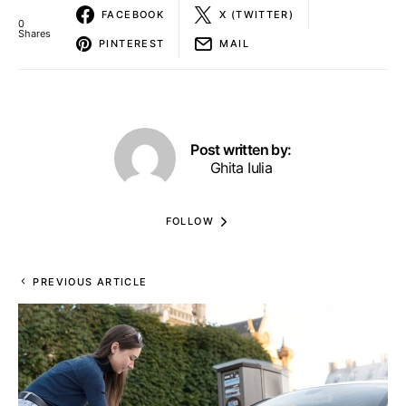
FACEBOOK
X (TWITTER)
0
Shares
PINTEREST
MAIL
Post written by:
Ghita Iulia
FOLLOW
PREVIOUS ARTICLE