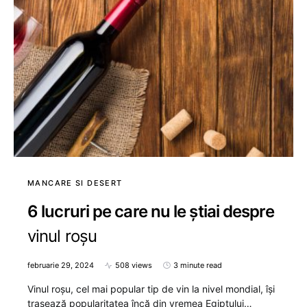
MANCARE SI DESERT
6 lucruri pe care nu le știai despre
vinul roșu
februarie 29, 2024
508 views
3 minute read
Vinul roșu, cel mai popular tip de vin la nivel mondial, își
trasează popularitatea încă din vremea Egiptului…