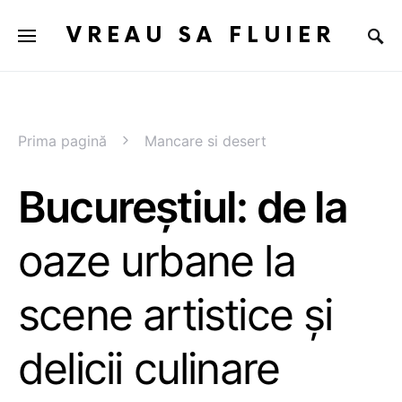
VREAU SA FLUIER
Prima pagină
Mancare si desert
Bucureștiul: de la
oaze urbane la
scene artistice și
delicii culinare