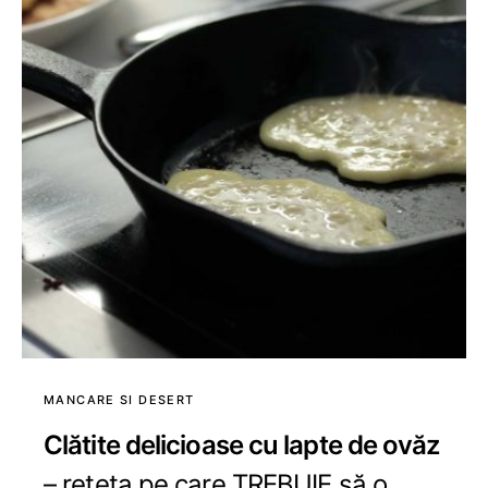
MANCARE SI DESERT
Clătite delicioase cu lapte de ovăz
– rețeta pe care TREBUIE să o