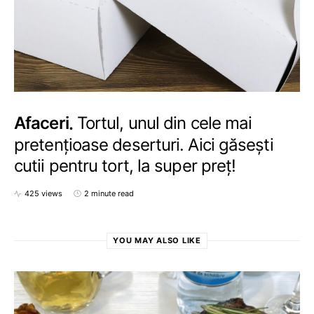
Afaceri
Tortul, unul din cele mai
pretențioase deserturi. Aici găsești
cutii pentru tort, la super preț!
425 views
2 minute read
YOU MAY ALSO LIKE