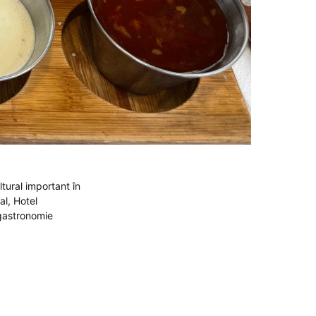
ltural important în
al, Hotel
 gastronomie