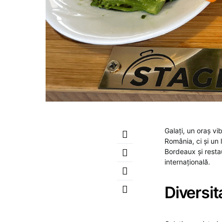
Galați, un oraș vi
România, ci și un 
Bordeaux și resta
internațională.
Diversit