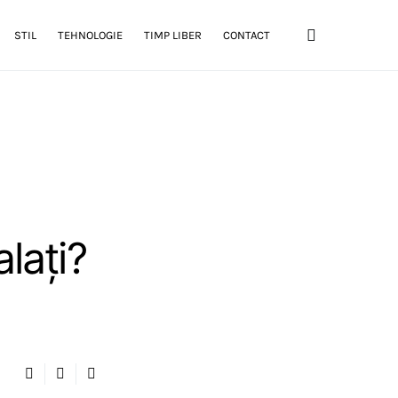
STIL
TEHNOLOGIE
TIMP LIBER
CONTACT
laţi?