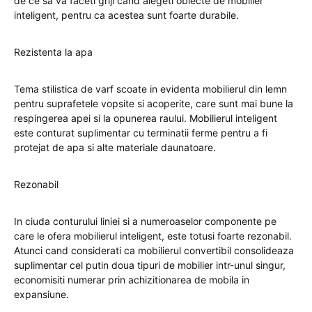
de ce sa va faceti griji cand alegeti obiecte de mobilier
inteligent, pentru ca acestea sunt foarte durabile.
Rezistenta la apa
Tema stilistica de varf scoate in evidenta mobilierul din lemn
pentru suprafetele vopsite si acoperite, care sunt mai bune la
respingerea apei si la opunerea raului. Mobilierul inteligent
este conturat suplimentar cu terminatii ferme pentru a fi
protejat de apa si alte materiale daunatoare.
Rezonabil
In ciuda conturului liniei si a numeroaselor componente pe
care le ofera mobilierul inteligent, este totusi foarte rezonabil.
Atunci cand considerati ca mobilierul convertibil consolideaza
suplimentar cel putin doua tipuri de mobilier intr-unul singur,
economisiti numerar prin achizitionarea de mobila in
expansiune.