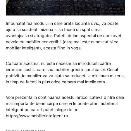
Imbunatatirea modului in care arata locuinta dvs., va poate
ajuta sa scadeati mizeria si sa faceti un spatiu mai
avantajoasa si atragator. Puteti obtine aspectul de care aveti
nevoie cu mobilier convertibil (care mai este cunoscut si ca
mobilier inteligent), acesta fiind in voga.
Cu toate acestea, nu este necesar sa introduceti cadre
ierarhice costisitoare sau mobilier greoi in jurul casei. Genul
potrivit de mobilier va va ajuta sa reduceti la minimum mizeria,
in timp ce faceti in plus orice camera mai inteligenta.
Vom prezenta in continuarea acestui articol cateva dintre cele
mai importante beneficii pe care vi le poate oferi mobilierul
inteligent pe care il puteti alege de pe
https://www.mobilierinteligent.ro.