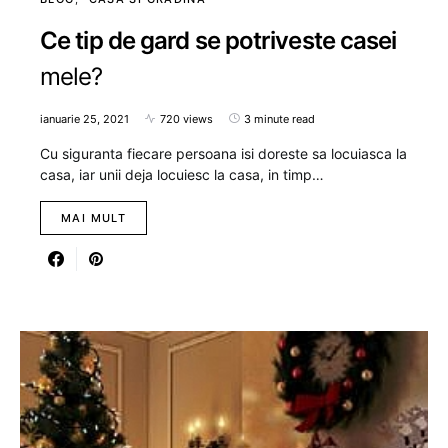
Ce tip de gard se potriveste casei
mele?
ianuarie 25, 2021
720 views
3 minute read
Cu siguranta fiecare persoana isi doreste sa locuiasca la
casa, iar unii deja locuiesc la casa, in timp…
MAI MULT