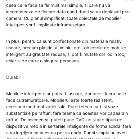
ceea ce le face sa fie mult mai simple, si care nu va
incomodeaza de fiecare data cand doriti sa va deplasati prin
camera. Cu planul simplificat, toate obiectele de mobilier
inteligent vor fi implicate infrumusetare.
In plus, pentru ca sunt confectionate din materiale relativ
usoare, precum plastic, aluminiu, etc., obiectele de mobilier
inteligent au greutate redusa, si pot fi mutate din loc in loc,
chiar si de catre o singura persoana.
Durabil
Mobilele inteligente ar putea fi usoare, dar acest lucru nu le
face cutremuratoare. Mobilierul este foarte rezistent,
corespunzand motivatiei sale. Puteti stoca carti si vaze
substantiale pe rafturi, fara teama ca acestea vor cadea din
rafturi. De asemenea, puteti pune DVD-uri si alte tipuri de
dispozitive media in sertarele inteligente de forma solida, fara
a va ingrijora ca acestea pot sa cada. Pur si simplu nu aveti