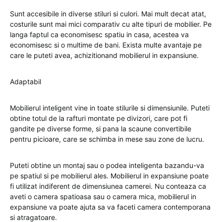
Sunt accesibile in diverse stiluri si culori. Mai mult decat atat,
costurile sunt mai mici comparativ cu alte tipuri de mobilier. Pe
langa faptul ca economisesc spatiu in casa, acestea va
economisesc si o multime de bani. Exista multe avantaje pe
care le puteti avea, achizitionand mobilierul in expansiune.
Adaptabil
Mobilierul inteligent vine in toate stilurile si dimensiunile. Puteti
obtine totul de la rafturi montate pe divizori, care pot fi
gandite pe diverse forme, si pana la scaune convertibile
pentru picioare, care se schimba in mese sau zone de lucru.
Puteti obtine un montaj sau o podea inteligenta bazandu-va
pe spatiul si pe mobilierul ales. Mobilierul in expansiune poate
fi utilizat indiferent de dimensiunea camerei. Nu conteaza ca
aveti o camera spatioasa sau o camera mica, mobilierul in
expansiune va poate ajuta sa va faceti camera contemporana
si atragatoare.