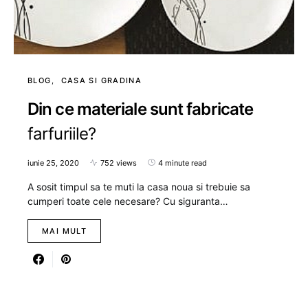
BLOG
CASA SI GRADINA
Din ce materiale sunt fabricate
farfuriile?
iunie 25, 2020
752 views
4 minute read
A sosit timpul sa te muti la casa noua si trebuie sa
cumperi toate cele necesare? Cu siguranta…
MAI MULT