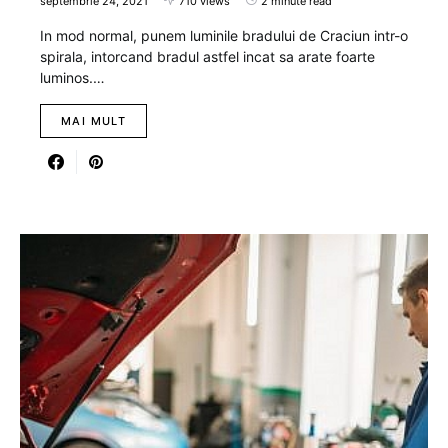
septembrie 24, 2021
710 views
2 minute read
In mod normal, punem luminile bradului de Craciun intr-o
spirala, intorcand bradul astfel incat sa arate foarte
luminos.…
MAI MULT