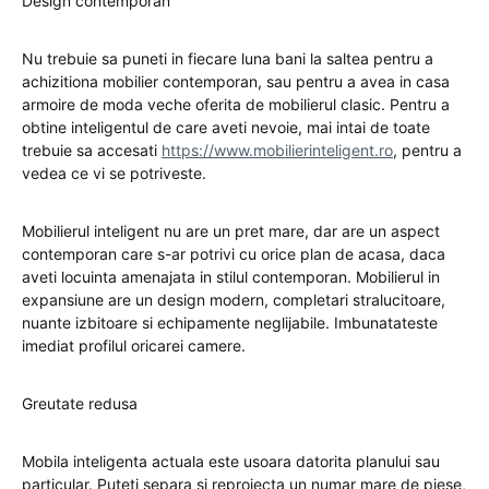
Design contemporan
Nu trebuie sa puneti in fiecare luna bani la saltea pentru a
achizitiona mobilier contemporan, sau pentru a avea in casa
armoire de moda veche oferita de mobilierul clasic. Pentru a
obtine inteligentul de care aveti nevoie, mai intai de toate
trebuie sa accesati
https://www.mobilierinteligent.ro
, pentru a
vedea ce vi se potriveste.
Mobilierul inteligent nu are un pret mare, dar are un aspect
contemporan care s-ar potrivi cu orice plan de acasa, daca
aveti locuinta amenajata in stilul contemporan. Mobilierul in
expansiune are un design modern, completari stralucitoare,
nuante izbitoare si echipamente neglijabile. Imbunatateste
imediat profilul oricarei camere.
Greutate redusa
Mobila inteligenta actuala este usoara datorita planului sau
particular. Puteti separa si reproiecta un numar mare de piese,