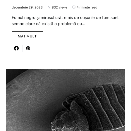
decembrie 29, 2023
832 views
4 minute read
Fumul negru și mirosul urât emis de coșurile de fum sunt
semne clare că există o problemă cu…
MAI MULT