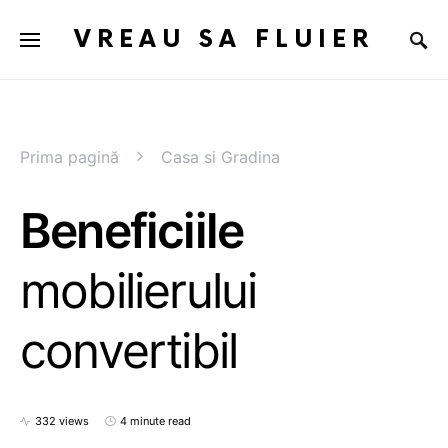
VREAU SA FLUIER
Prima pagină
Casa si Gradina
Beneficiile
mobilierului
convertibil
332 views
4 minute read