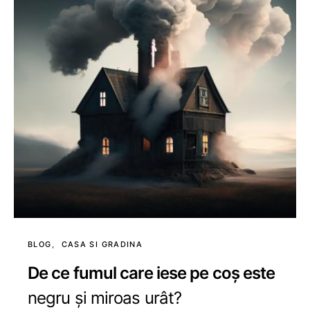
BLOG
CASA SI GRADINA
De ce fumul care iese pe coș este
negru și miroas urât?