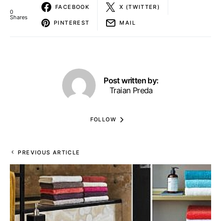
FACEBOOK
X (TWITTER)
0
Shares
PINTEREST
MAIL
Post written by:
Traian Preda
FOLLOW
PREVIOUS ARTICLE