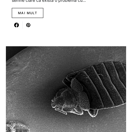
semne clare că există o problemă cu…
MAI MULT