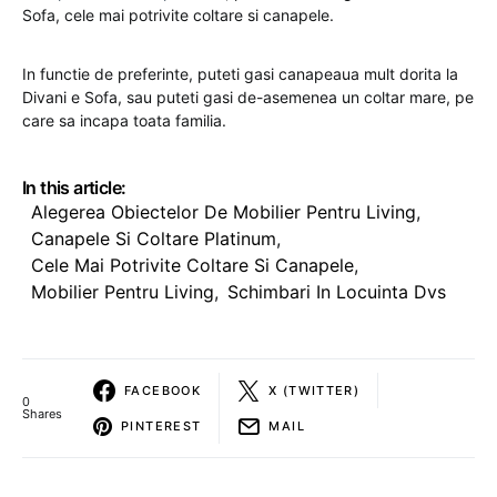
Sofa, cele mai potrivite coltare si canapele.
In functie de preferinte, puteti gasi canapeaua mult dorita la
Divani e Sofa, sau puteti gasi de-asemenea un coltar mare, pe
care sa incapa toata familia.
In this article:
Alegerea Obiectelor De Mobilier Pentru Living
,
Canapele Si Coltare Platinum
,
Cele Mai Potrivite Coltare Si Canapele
,
Mobilier Pentru Living
,
Schimbari In Locuinta Dvs
FACEBOOK
X (TWITTER)
0
Shares
PINTEREST
MAIL