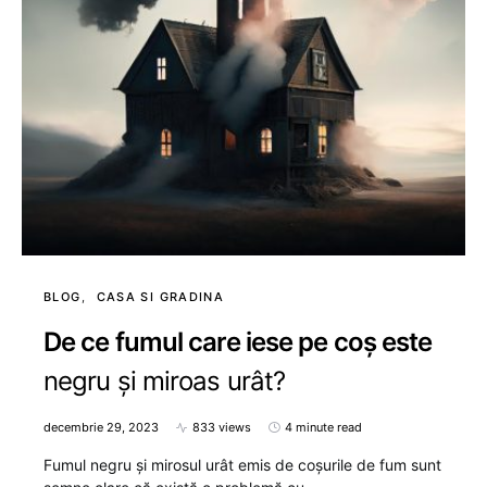
BLOG
CASA SI GRADINA
De ce fumul care iese pe coș este
negru și miroas urât?
decembrie 29, 2023
833 views
4 minute read
Fumul negru și mirosul urât emis de coșurile de fum sunt