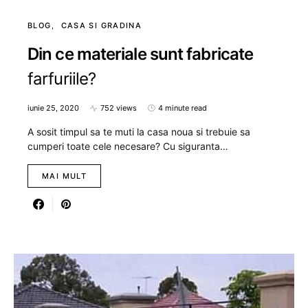
BLOG
CASA SI GRADINA
Din ce materiale sunt fabricate
farfuriile?
iunie 25, 2020
752 views
4 minute read
A sosit timpul sa te muti la casa noua si trebuie sa
cumperi toate cele necesare? Cu siguranta…
MAI MULT