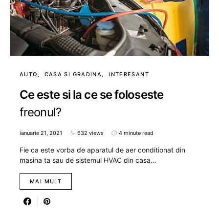
AUTO
CASA SI GRADINA
INTERESANT
Ce este si la ce se foloseste
freonul?
ianuarie 21, 2021
632 views
4 minute read
Fie ca este vorba de aparatul de aer conditionat din
masina ta sau de sistemul HVAC din casa…
MAI MULT