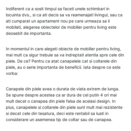
Indiferent ca a sosit timpul sa faceti unele schimbari in
locuinta dvs., si ca ati decis sa va reamenajati livingul, sau ca
ati cumparat un apartament nou pe care urmeaza sa il
mobilati, alegerea obiectelor de mobilier pentru living este
deosebit de importanta.
In momentul in care alegeti obiecte de mobilier pentru living,
mai mult ca sigur trebuie sa va indreptati atentia spre cele din
piele. De ce? Pentru ca atat canapelele cat si coltarele din
piele, au o serie importanta de beneficii. Iata despre ce este
vorba:
Canapele din piele avea o durata de viata extrem de lunga.
Se spune despre acestea ca ar dura de cel putin 4 ori mai
mult decat o canapea din piele falsa de acelasi design. In
plus, canapelele si coltarele din piele sunt mult mai rezistente
si decat cele din tesatura, deci este rentabil sa luati in
considerare un asemenea tip de coltar sau de canapea.