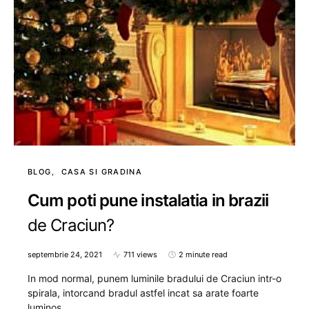
BLOG
CASA SI GRADINA
Cum poti pune instalatia in brazii
de Craciun?
septembrie 24, 2021
711 views
2 minute read
In mod normal, punem luminile bradului de Craciun intr-o
spirala, intorcand bradul astfel incat sa arate foarte
luminos.…