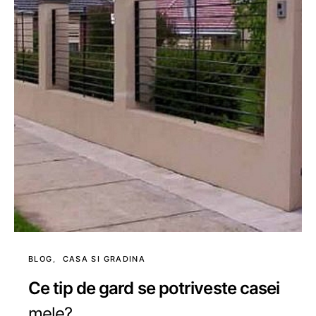
BLOG
CASA SI GRADINA
Ce tip de gard se potriveste casei
mele?