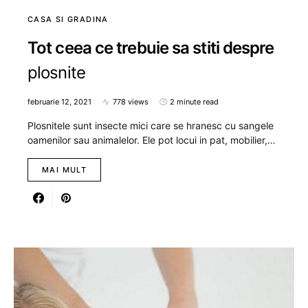
CASA SI GRADINA
Tot ceea ce trebuie sa stiti despre
plosnite
februarie 12, 2021
778 views
2 minute read
Plosnitele sunt insecte mici care se hranesc cu sangele
oamenilor sau animalelor. Ele pot locui in pat, mobilier,…
MAI MULT