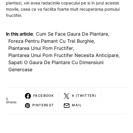
plantezi, vei avea radacinile copacului pe si in jurul acestei
movile, ceea ce va facilita foarte mult recuperarea pomului
fructifer.
In this article:
Cum Se Face Gaura De Plantare
,
Foreza Pentru Pamant Cu Trei Burghie
,
Plantarea Unui Pom Fructifer
,
Plantarea Unui Pom Fructifer Necesita Anticipare
,
Sapati O Gaura De Plantare Cu Dimensiuni
Generoase
FACEBOOK
X (TWITTER)
0
Shares
PINTEREST
MAIL