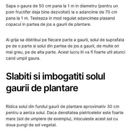
Sapa o gaura de 50 cm pana la 1 m in diametru (pentru un
pom fructifer deja bine dezvoltat) la o adancime de 70 cm
pana la 1 m. Testeaza in mod regulat adancimea plasand
copacul in partea de jos a gaurii de plantare.
Ai grija sa distribui pe fiecare parte a gaurii, solul de suprafata
pe de o parte si solul din partea de jos a gaurii, de multe ori
mai greu, pe de alta parte. Acest lucru iti va fi foarte util atunci
cand umpli gaura.
Slabiti si imbogatiti solul
gaurii de plantare
Ridica solul din fundul gaurii de plantare aproximativ 30 cm
pentru a aeriza solul. Daca densitatea pietricelelor este foarte
mare (sol de umplere de exemplu), inlocuieste acest sol cu ​​
doua pungi de sol vegetal.