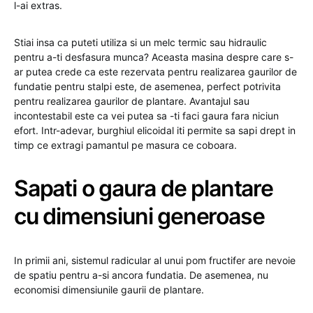
l-ai extras.
Stiai insa ca puteti utiliza si un melc termic sau hidraulic
pentru a-ti desfasura munca? Aceasta masina despre care s-
ar putea crede ca este rezervata pentru realizarea gaurilor de
fundatie pentru stalpi este, de asemenea, perfect potrivita
pentru realizarea gaurilor de plantare. Avantajul sau
incontestabil este ca vei putea sa -ti faci gaura fara niciun
efort. Intr-adevar, burghiul elicoidal iti permite sa sapi drept in
timp ce extragi pamantul pe masura ce coboara.
Sapati o gaura de plantare
cu dimensiuni generoase
In primii ani, sistemul radicular al unui pom fructifer are nevoie
de spatiu pentru a-si ancora fundatia. De asemenea, nu
economisi dimensiunile gaurii de plantare.