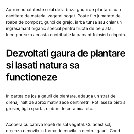
Apoi imbunatateste solul de la baza gaurii de plantare cu o
cantitate de material vegetal bogat. Poate fi o jumatate de
roaba de compost, gunoi de grajd, iarba tunsa sau chiar un
ingrasamant organic special pentru fructe de pe piata.
Incorporeaza aceasta contributie la pamant folosind o lopata.
Dezvoltati gaura de plantare
si lasati natura sa
functioneze
In partea de jos a gaurii de plantare, adauga un strat de
drenaj inalt de aproximativ zece centimetri. Poti aseza pietris
grosier, tigla sparta, cioburi de ceramica etc.
Acopera cu cateva lopeti de sol vegetal. Cu acest sol,
creeaza o movila in forma de movila in centrul gaurii. Cand