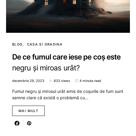
BLOG
CASA SI GRADINA
De ce fumul care iese pe coș este
negru și miroas urât?
decembrie 29, 2023
833 views
4 minute read
Fumul negru și mirosul urât emis de coșurile de fum sunt
semne clare că există o problemă cu…
MAI MULT