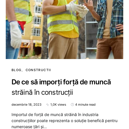
BLOG
CONSTRUCTII
De ce să imporți forță de muncă
străină în construcții
decembrie 18, 2023
1,0K views
4 minute read
Importul de forță de muncă străină în industria
construcțiilor poate reprezenta o soluție benefică pentru
numeroase țări și…