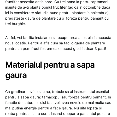
fructifer necesita anticipare. Cu trei pana la patru saptamani
inainte de a-ti planta pomul fructifer (adica in octombrie daca
iei in considerare sfaturile bune pentru plantare in noiembrie),
pregateste gaura de plantare cu o foreza pentru pamant cu
trei burghie.
Astfel, vei facilita instalarea si recuperarea acestuia in aceasta
noua locatie. Pentru a afla cum sa faci o gaura de plantare
pentru un pom fructifer, urmeaza acest ghid in doar 3 pasi!
Materialul pentru a sapa
gaura
Ca gradinar novice sau nu, trebuie sa ai instrumentul esential
pentru a sapa gaura: tarnacopul sau foreza pentru pamant. In
functie de natura solului tau, vei avea nevoie de mai multa sau
mai putina energie pentru a face gaura. Nu uita lopata si
roaba pentru a lucra curat lasand deoparte pamantul pe care