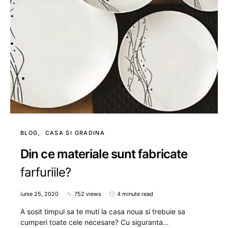
BLOG
CASA SI GRADINA
Din ce materiale sunt fabricate
farfuriile?
iunie 25, 2020
752 views
4 minute read
A sosit timpul sa te muti la casa noua si trebuie sa
cumperi toate cele necesare? Cu siguranta…