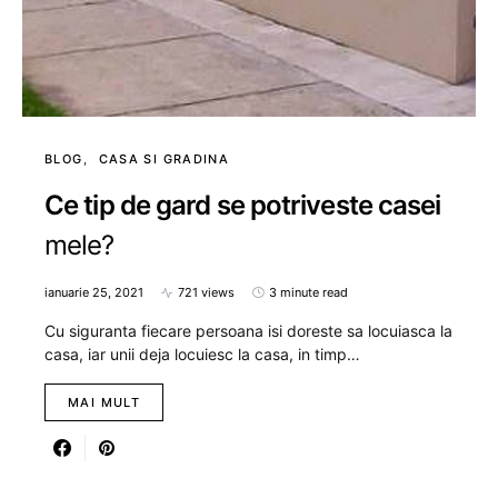
BLOG
CASA SI GRADINA
Ce tip de gard se potriveste casei
mele?
ianuarie 25, 2021
721 views
3 minute read
Cu siguranta fiecare persoana isi doreste sa locuiasca la
casa, iar unii deja locuiesc la casa, in timp…
MAI MULT