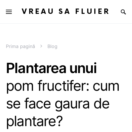
VREAU SA FLUIER
Prima pagină
Blog
Plantarea unui
pom fructifer: cum
se face gaura de
plantare?