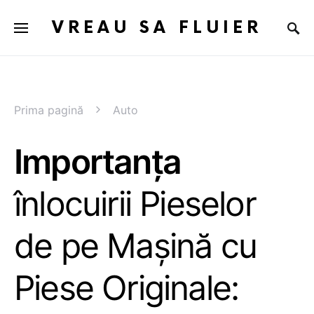
VREAU SA FLUIER
Prima pagină
Auto
Importanța
înlocuirii Pieselor
de pe Mașină cu
Piese Originale: