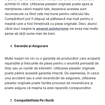
schimbi în viitor. Utilizarea pieselor originale poate ajuta la
menținerea valorii mașinii tale, deoarece acestea sunt
recunoscute ca fiind cele mai bune pentru vehiculul tău.
Cumpărătorii pot fi dispuși să plătească mai mult pentru o
mașină care a fost întreținută cu piese originale. Deci, atunci
când duci mașina la
amanet autoturisme
vei avea mai multe
șanse să obții sume mari de bani.
Garanție și Asigurare
Multe mașini noi vin cu o garanție de producător care acoperă
reparațiile și înlocuirile de piese pentru o anumită perioadă de
timp sau un număr de kilometri. Utilizarea pieselor originale
poate păstra această garanție intactă. De asemenea, în cazul
unui accident sau a unei revendicări de asigurare, utilizarea
pieselor originale poate facilita procesul de revendicare și
poate asigura că mașina ta este reparată corespunzător.
Compatibilitate Pe rfectă