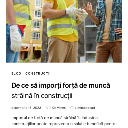
BLOG
CONSTRUCTII
De ce să imporți forță de muncă
străină în construcții
decembrie 18, 2023
1,0K views
4 minute read
Importul de forță de muncă străină în industria
construcțiilor poate reprezenta o soluție benefică pentru