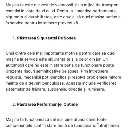
Mașina ta este o investiție valoroasă și un mijloc de transport
esențial în viața de zi cu zi. Pentru a-i menține performanța,
siguranța și durabilitatea, este crucial să duci mașina periodic
în service pentru întreținere preventivă.
Păstrarea Siguranței Pe Șosea
Unul dintre cele mai importante motive pentru care să duci
mașina la service este siguranța ta și a celor din jur. Un
automobil care nu este în stare bună de funcționare poate
prezenta riscuri semnificative pe șosea. Prin întreținere
regulată, mecanicii pot identifica și rezolva problemele minore
înainte de a deveni periculoase. Aceasta include verificarea
sistemelor de frânare, suspensie, direcție și iluminare.
Păstrarea Performanței Optime
Mașina ta funcționează cel mai bine atunci când toate
componentele sunt în stare bună de funcționare. Întreținerea