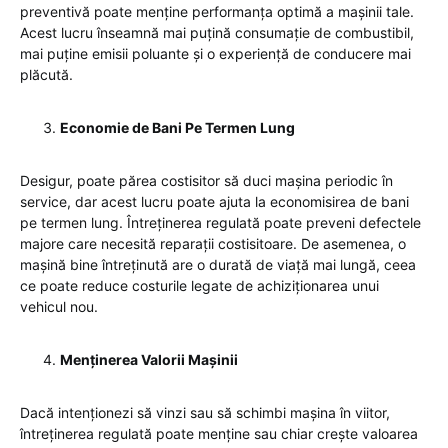
preventivă poate menține performanța optimă a mașinii tale.
Acest lucru înseamnă mai puțină consumație de combustibil,
mai puține emisii poluante și o experiență de conducere mai
plăcută.
Economie de Bani Pe Termen Lung
Desigur, poate părea costisitor să duci mașina periodic în
service, dar acest lucru poate ajuta la economisirea de bani
pe termen lung. Întreținerea regulată poate preveni defectele
majore care necesită reparații costisitoare. De asemenea, o
mașină bine întreținută are o durată de viață mai lungă, ceea
ce poate reduce costurile legate de achiziționarea unui
vehicul nou.
Menținerea Valorii Mașinii
Dacă intenționezi să vinzi sau să schimbi mașina în viitor,
întreținerea regulată poate menține sau chiar crește valoarea