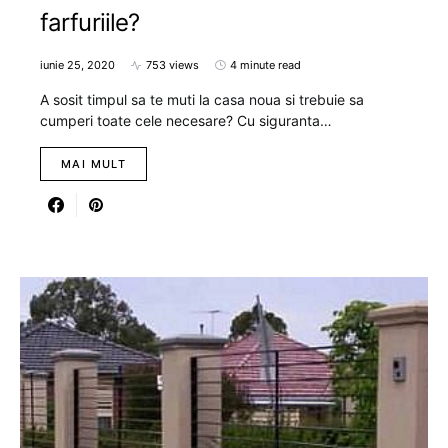
farfuriile?
iunie 25, 2020
753 views
4 minute read
A sosit timpul sa te muti la casa noua si trebuie sa
cumperi toate cele necesare? Cu siguranta…
MAI MULT