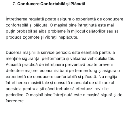
Conducere Confortabilă și Plăcută
Întreținerea regulată poate asigura o experiență de conducere
confortabilă și plăcută. O mașină bine întreținută este mai
puțin probabil să aibă probleme în mijlocul călătoriilor sau să
producă zgomote și vibrații neplăcute.
Ducerea mașinii la service periodic este esențială pentru a
menține siguranța, performanța și valoarea vehiculului tău.
Această practică de întreținere preventivă poate preveni
defectele majore, economisi bani pe termen lung și asigura o
experiență de conducere confortabilă și plăcută. Nu neglija
întreținerea mașinii tale și consultă manualul de utilizare al
acesteia pentru a ști când trebuie să efectuezi reviziile
periodice. O mașină bine întreținută este o mașină sigură și de
încredere.