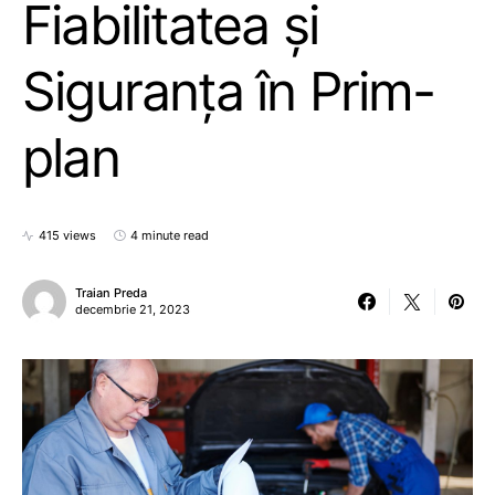
Fiabilitatea și
Siguranța în Prim-
plan
415 views
4 minute read
Traian Preda
decembrie 21, 2023