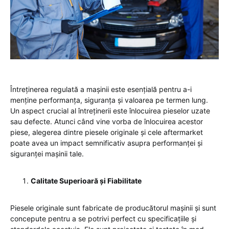
Întreținerea regulată a mașinii este esențială pentru a-i
menține performanța, siguranța și valoarea pe termen lung.
Un aspect crucial al întreținerii este înlocuirea pieselor uzate
sau defecte. Atunci când vine vorba de înlocuirea acestor
piese, alegerea dintre piesele originale și cele aftermarket
poate avea un impact semnificativ asupra performanței și
siguranței mașinii tale.
Calitate Superioară și Fiabilitate
Piesele originale sunt fabricate de producătorul mașinii și sunt
concepute pentru a se potrivi perfect cu specificațiile și