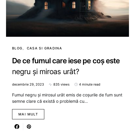
BLOG
CASA SI GRADINA
De ce fumul care iese pe coș este
negru și miroas urât?
decembrie 29, 2023
835 views
4 minute read
Fumul negru și mirosul urât emis de coșurile de fum sunt
semne clare că există o problemă cu…
MAI MULT