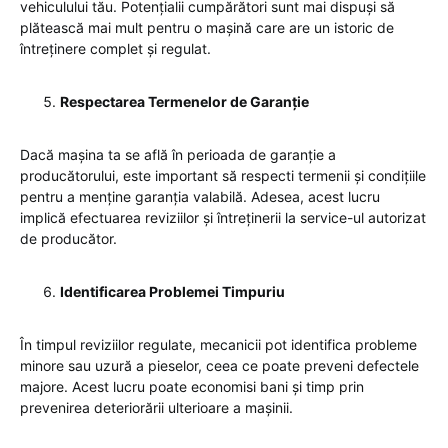
vehiculului tău. Potențialii cumpărători sunt mai dispuși să
plătească mai mult pentru o mașină care are un istoric de
întreținere complet și regulat.
Respectarea Termenelor de Garanție
Dacă mașina ta se află în perioada de garanție a
producătorului, este important să respecti termenii și condițiile
pentru a menține garanția valabilă. Adesea, acest lucru
implică efectuarea reviziilor și întreținerii la service-ul autorizat
de producător.
Identificarea Problemei Timpuriu
În timpul reviziilor regulate, mecanicii pot identifica probleme
minore sau uzură a pieselor, ceea ce poate preveni defectele
majore. Acest lucru poate economisi bani și timp prin
prevenirea deteriorării ulterioare a mașinii.