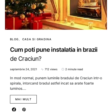
BLOG
CASA SI GRADINA
Cum poti pune instalatia in brazii
de Craciun?
septembrie 24, 2021
712 views
2 minute read
In mod normal, punem luminile bradului de Craciun intr-o
spirala, intorcand bradul astfel incat sa arate foarte
luminos.…
MAI MULT