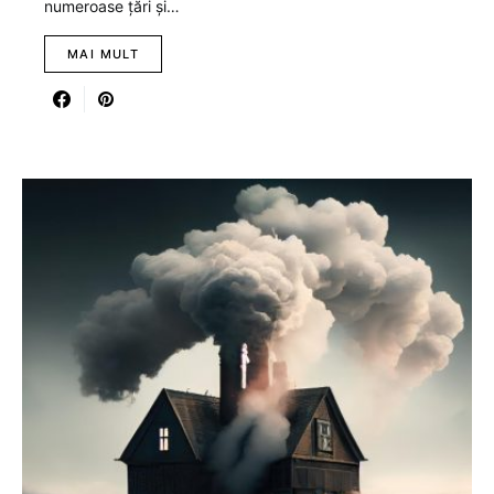
numeroase țări și…
MAI MULT