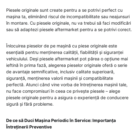
Piesele originale sunt create pentru a se potrivi perfect cu
mașina ta, eliminând riscul de incompatibilitate sau neajunsuri
în montare. Cu piesele originale, nu va trebui să faci modificări
sau să adaptezi piesele aftermarket pentru a se potrivi corect.
Înlocuirea pieselor de pe mașină cu piese originale este
esențială pentru menținerea calității, fiabilității și siguranței
vehiculului. Deși piesele aftermarket pot părea o opțiune mai
ieftină în prima fază, alegerea pieselor originale oferă o serie
de avantaje semnificative, inclusiv calitate superioară,
siguranță, menținerea valorii mașinii și compatibilitate
perfectă. Atunci când vine vorba de întreținerea mașinii tale,
nu face compromisuri în ceea ce privește piesele – alege
piesele originale pentru a asigura o experiență de conducere
sigură și fără probleme.
De ce să Duci Mașina Periodic în Service: Importanța
Întreținerii Preventive