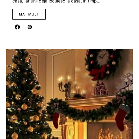
casa, iar unii deja locuiesc la casa, in timp…
MAI MULT