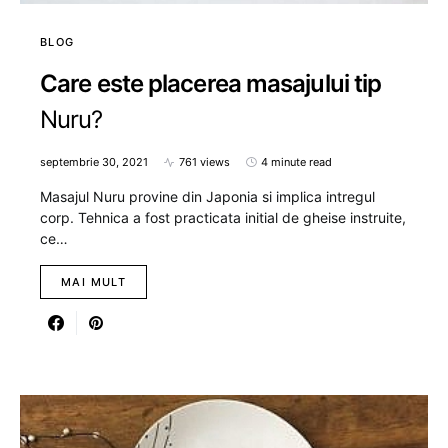
BLOG
Care este placerea masajului tip
Nuru?
septembrie 30, 2021
761 views
4 minute read
Masajul Nuru provine din Japonia si implica intregul
corp. Tehnica a fost practicata initial de gheise instruite,
ce…
MAI MULT