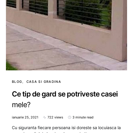
BLOG
CASA SI GRADINA
Ce tip de gard se potriveste casei
mele?
ianuarie 25, 2021
722 views
3 minute read
Cu siguranta fiecare persoana isi doreste sa locuiasca la