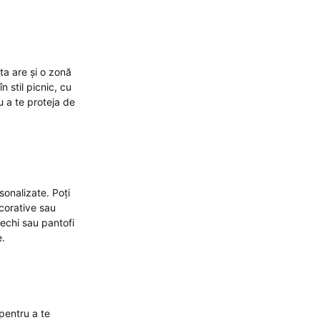
ta are și o zonă
 stil picnic, cu
 a te proteja de
sonalizate. Poți
ecorative sau
echi sau pantofi
e.
pentru a te