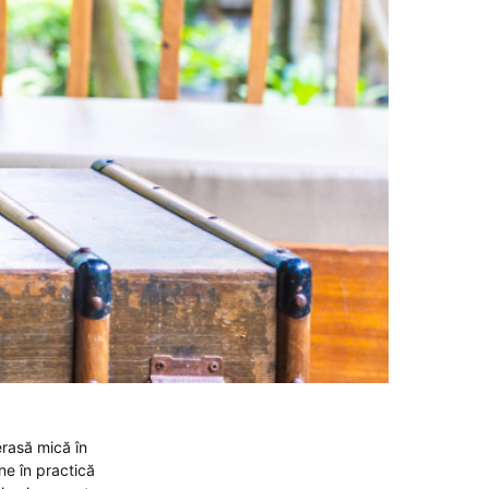
erasă mică în
ne în practică