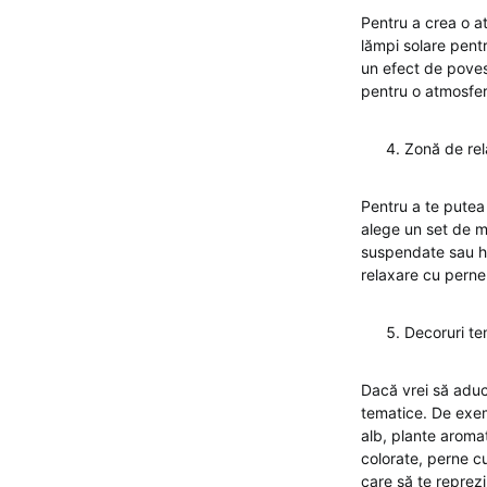
Pentru a crea o at
lămpi solare pentr
un efect de poves
pentru o atmosfer
Zonă de rel
Pentru a te putea 
alege un set de mo
suspendate sau ha
relaxare cu perne
Decoruri te
Dacă vrei să aduci
tematice. De exemp
alb, plante aromat
colorate, perne cu
care să te reprezi