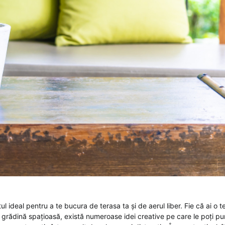
 ideal pentru a te bucura de terasa ta și de aerul liber. Fie că ai o t
grădină spațioasă, există numeroase idei creative pe care le poți pu