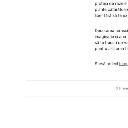
proteja de razele 
plante cățărătoar
liber fără să te e
Decorarea terasei 
imaginație și aten
să te bucuri de va
pentru a-ți crea t
Sursă articol
blog
0 Share