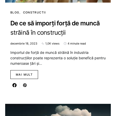
BLOG
CONSTRUCTII
De ce să imporți forță de muncă
străină în construcții
decembrie 18, 2023
1,0K views
4 minute read
Importul de forță de muncă străină în industria
construcțiilor poate reprezenta o soluție benefică pentru
numeroase țări și…
MAI MULT