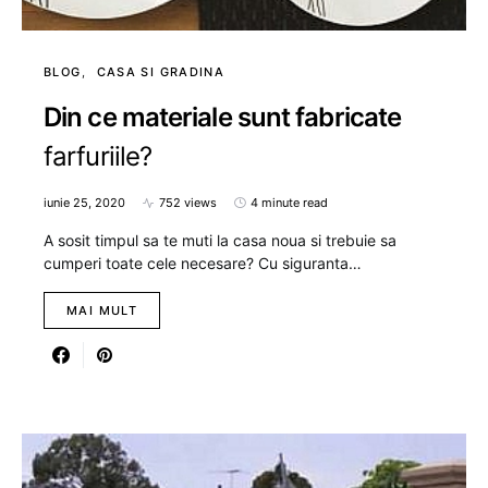
BLOG
CASA SI GRADINA
Din ce materiale sunt fabricate
farfuriile?
iunie 25, 2020
752 views
4 minute read
A sosit timpul sa te muti la casa noua si trebuie sa
cumperi toate cele necesare? Cu siguranta…
MAI MULT