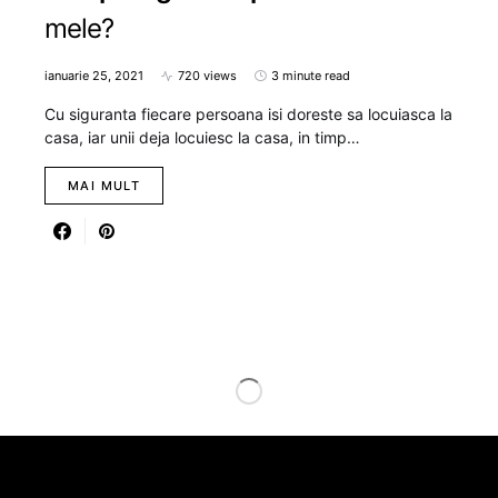
mele?
ianuarie 25, 2021
720 views
3 minute read
Cu siguranta fiecare persoana isi doreste sa locuiasca la
casa, iar unii deja locuiesc la casa, in timp…
MAI MULT