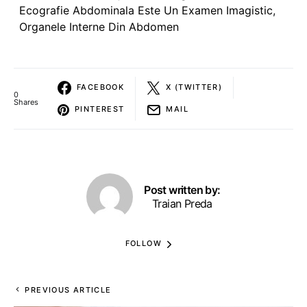
Ecografie Abdominala Este Un Examen Imagistic
,
Organele Interne Din Abdomen
FACEBOOK
X (TWITTER)
0
Shares
PINTEREST
MAIL
Post written by:
Traian Preda
FOLLOW
PREVIOUS ARTICLE