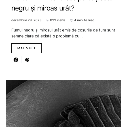
negru și miroas urât?
decembrie 29, 2023
833 views
4 minute read
Fumul negru și mirosul urât emis de coșurile de fum sunt
semne clare că există o problemă cu…
MAI MULT