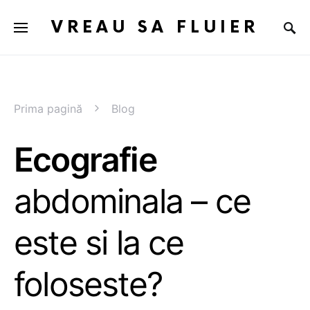
VREAU SA FLUIER
Prima pagină
Blog
Ecografie
abdominala – ce
este si la ce
foloseste?