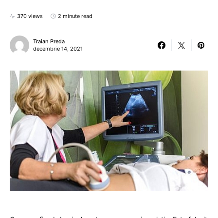
370 views
2 minute read
Traian Preda
decembrie 14, 2021