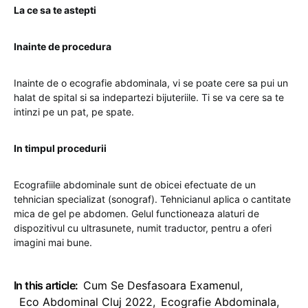
La ce sa te astepti
Inainte de procedura
Inainte de o ecografie abdominala, vi se poate cere sa pui un
halat de spital si sa indepartezi bijuteriile. Ti se va cere sa te
intinzi pe un pat, pe spate.
In timpul procedurii
Ecografiile abdominale sunt de obicei efectuate de un
tehnician specializat (sonograf). Tehnicianul aplica o cantitate
mica de gel pe abdomen. Gelul functioneaza alaturi de
dispozitivul cu ultrasunete, numit traductor, pentru a oferi
imagini mai bune.
In this article:
Cum Se Desfasoara Examenul
,
Eco Abdominal Cluj 2022
,
Ecografie Abdominala
,