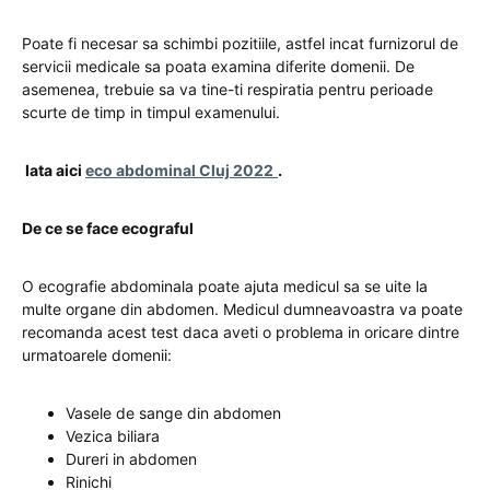
Poate fi necesar sa schimbi pozitiile, astfel incat furnizorul de
servicii medicale sa poata examina diferite domenii. De
asemenea, trebuie sa va tine-ti respiratia pentru perioade
scurte de timp in timpul examenului.
Iata aici
eco abdominal Cluj 2022
.
De ce se face ecograful
O ecografie abdominala poate ajuta medicul sa se uite la
multe organe din abdomen. Medicul dumneavoastra va poate
recomanda acest test daca aveti o problema in oricare dintre
urmatoarele domenii:
Vasele de sange din abdomen
Vezica biliara
Dureri in abdomen
Rinichi