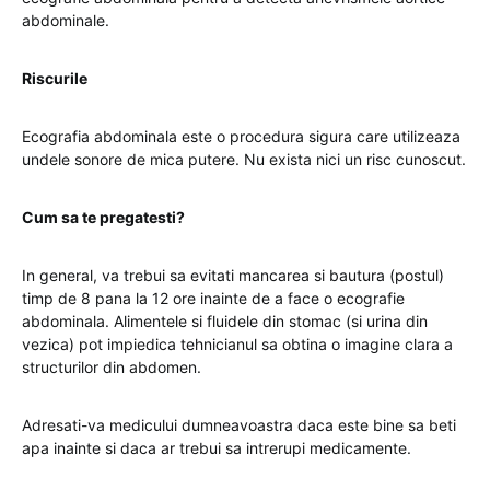
abdominale.
Riscurile
Ecografia abdominala este o procedura sigura care utilizeaza
undele sonore de mica putere. Nu exista nici un risc cunoscut.
Cum sa te pregatesti
?
In general, va trebui sa evitati mancarea si bautura (postul)
timp de 8 pana la 12 ore inainte de a face o ecografie
abdominala. Alimentele si fluidele din stomac (si urina din
vezica) pot impiedica tehnicianul sa obtina o imagine clara a
structurilor din abdomen.
Adresati-va medicului dumneavoastra daca este bine sa beti
apa inainte si daca ar trebui sa intrerupi medicamente.