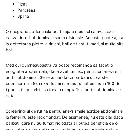
Ficat
Pancreas
Splina
O ecografie abdominala poate ajuta medicul sa evalueze
cauza durerii abdominale sau a distensie. Aceasta poate ajuta
la detectarea pietre la rinichi, boli de ficat, tumori, si multe alte
boli.
Medicul dumneavoastra va poate recomanda sa faceti o
ecografie abdominala, daca aveti un risc pentru un anevrism
aortic abdominal. Se recomanda ca barbatii cu varste
cuprinse intre 65 si 75 de ani care au fumat cel putin 100 de
tigari in timpul vietii sa faca o ecografie a aortei abdominale o
data.
Screening-ul de rutina pentru anevrismele aortice abdominale
la femei nu este recomandat. De asemenea, nu este clar daca
barbatii care nu au fumat niciodata ar putea beneficia de o
ecografie abdominala pentru a detecta anevrismele aortice