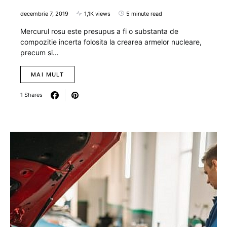
decembrie 7, 2019
1,1K views
5 minute read
Mercurul rosu este presupus a fi o substanta de
compozitie incerta folosita la crearea armelor nucleare,
precum si…
MAI MULT
1 Shares