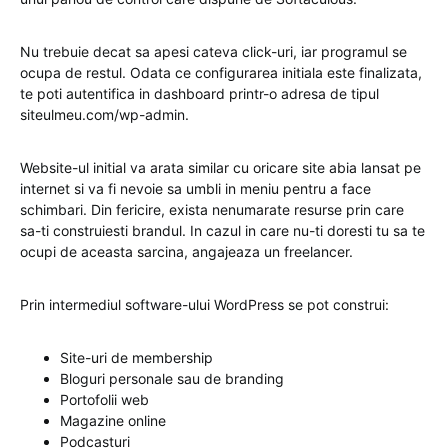
Nu trebuie decat sa apesi cateva click-uri, iar programul se
ocupa de restul. Odata ce configurarea initiala este finalizata,
te poti autentifica in dashboard printr-o adresa de tipul
siteulmeu.com/wp-admin.
Website-ul initial va arata similar cu oricare site abia lansat pe
internet si va fi nevoie sa umbli in meniu pentru a face
schimbari. Din fericire, exista nenumarate resurse prin care
sa-ti construiesti brandul. In cazul in care nu-ti doresti tu sa te
ocupi de aceasta sarcina, angajeaza un freelancer.
Prin intermediul software-ului WordPress se pot construi:
Site-uri de membership
Bloguri personale sau de branding
Portofolii web
Magazine online
Podcasturi