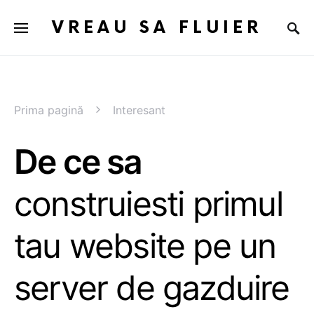
VREAU SA FLUIER
Prima pagină
Interesant
De ce sa
construiesti primul
tau website pe un
server de gazduire