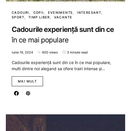
CADOURI
COPII
EVENIMENTE
INTERESANT
SPORT
TIMP LIBER
VACANTE
Cadourile experiență sunt din ce
în ce mai populare
iunie 19, 2024
600 views
3 minute read
Cadourile experiență sunt din ce în ce mai populare,
multi dintre noi alegand sa ofere trairi intense și…
MAI MULT