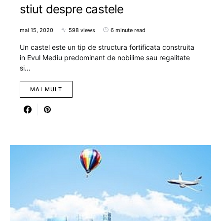
stiut despre castele
mai 15, 2020
598 views
6 minute read
Un castel este un tip de structura fortificata construita
in Evul Mediu predominant de nobilime sau regalitate
si…
MAI MULT