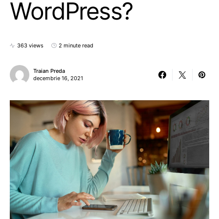
WordPress?
363 views
2 minute read
Traian Preda
decembrie 16, 2021