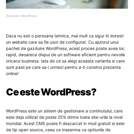
Gazduire WordPress
Daca nu esti o persoana tehnica, mai mult ca sigur iti doresti
un website care sa fie usor de configurat. Cu ajutorul unui
pachet de gazduire WordPress, acest proces poate avea loc
rapid, deoarece dispui de un software eficient pentru nevoile
oricarui business. Iata de ce sa alegi aceasta varianta si care
sunt pasii pe care sa-i urmezi pentru a-ti construi prezenta
online!
Ce este WordPress?
WordPress este un sistem de gestionare a continutului, care
este deja utilizat de peste 25% dintre toate site-urile la nivel
mondial. Acest CMS poate fi descarcat in mod gratuit si este
de tip open source, ceea ce inseamna ca optiunile de