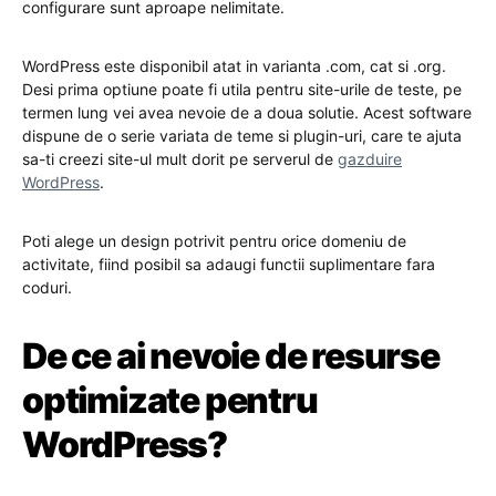
configurare sunt aproape nelimitate.
WordPress este disponibil atat in varianta .com, cat si .org.
Desi prima optiune poate fi utila pentru site-urile de teste, pe
termen lung vei avea nevoie de a doua solutie. Acest software
dispune de o serie variata de teme si plugin-uri, care te ajuta
sa-ti creezi site-ul mult dorit pe serverul de
gazduire
WordPress
.
Poti alege un design potrivit pentru orice domeniu de
activitate, fiind posibil sa adaugi functii suplimentare fara
coduri.
De ce ai nevoie de resurse
optimizate pentru
WordPress?