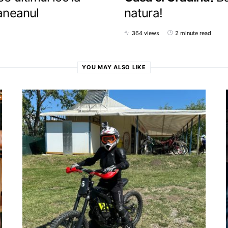
saneanul
natura!
364 views
2 minute read
YOU MAY ALSO LIKE