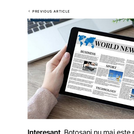
PREVIOUS ARTICLE
Interesant
Botosani nu mai este p