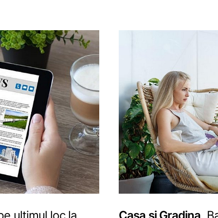
e ultimul loc la
Casa si Gradina
Ba