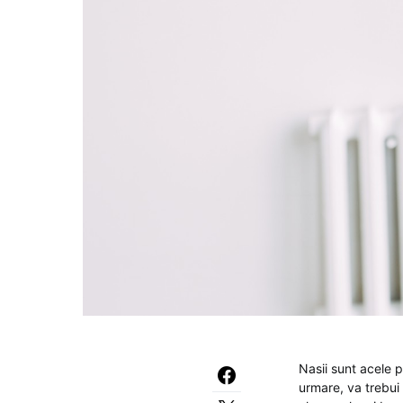
Nasii sunt acele p
urmare, va trebui 