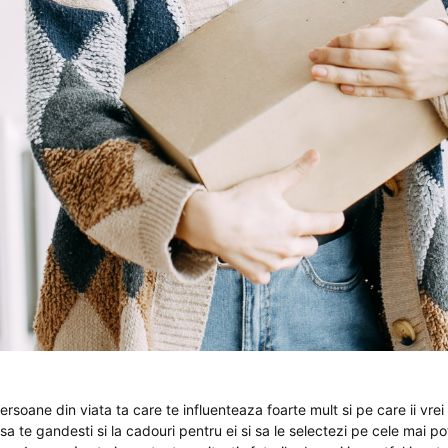
ersoane din viata ta care te influenteaza foarte mult si pe care ii vrei a
sa te gandesti si la cadouri pentru ei si sa le selectezi pe cele mai pot