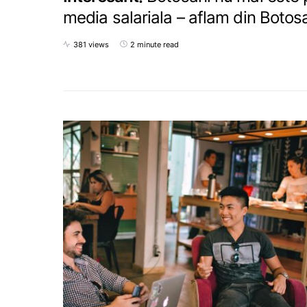
media salariala – aflam din Boto
381 views
2 minute read