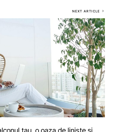
NEXT ARTICLE
lconul tau, o oaza de liniste si