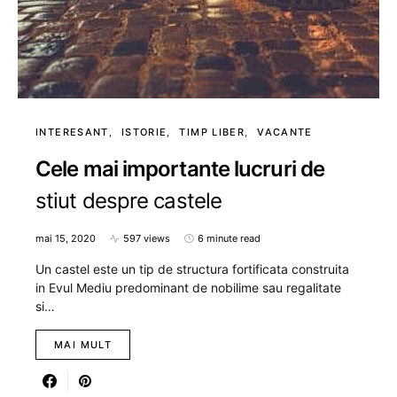
INTERESANT
ISTORIE
TIMP LIBER
VACANTE
Cele mai importante lucruri de
stiut despre castele
mai 15, 2020
597 views
6 minute read
Un castel este un tip de structura fortificata construita
in Evul Mediu predominant de nobilime sau regalitate
si…
MAI MULT