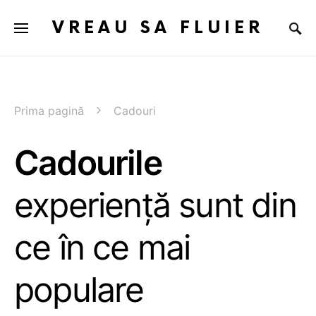
VREAU SA FLUIER
Prima pagină
Cadouri
Cadourile
experiență sunt din
ce în ce mai
populare