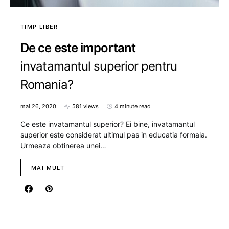
TIMP LIBER
De ce este important
invatamantul superior pentru
Romania?
mai 26, 2020
581 views
4 minute read
Ce este invatamantul superior? Ei bine, invatamantul
superior este considerat ultimul pas in educatia formala.
Urmeaza obtinerea unei…
MAI MULT