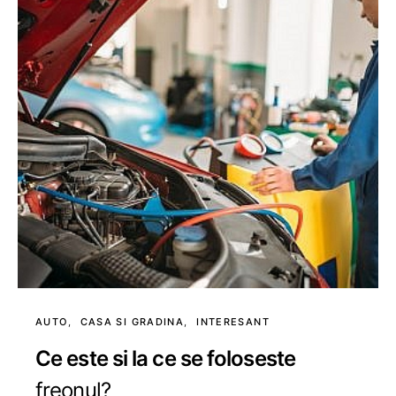
AUTO
CASA SI GRADINA
INTERESANT
Ce este si la ce se foloseste
freonul?