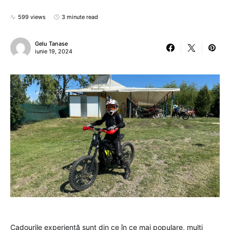
599 views
3 minute read
Gelu Tanase
iunie 19, 2024
Cadourile experiență sunt din ce în ce mai populare, multi