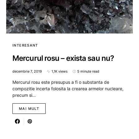
INTERESANT
Mercurul rosu – exista sau nu?
decembrie 7, 2019
1,1K views
5 minute read
Mercurul rosu este presupus a fi o substanta de
compozitie incerta folosita la crearea armelor nucleare,
precum si…
MAI MULT