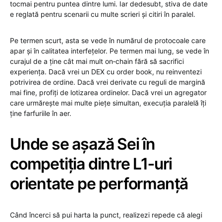
tocmai pentru puntea dintre lumi. Iar dedesubt, stiva de date
e reglată pentru scenarii cu multe scrieri și citiri în paralel.
Pe termen scurt, asta se vede în numărul de protocoale care
apar și în calitatea interfețelor. Pe termen mai lung, se vede în
curajul de a ține cât mai mult on‑chain fără să sacrifici
experiența. Dacă vrei un DEX cu order book, nu reinventezi
potrivirea de ordine. Dacă vrei derivate cu reguli de margină
mai fine, profiți de lotizarea ordinelor. Dacă vrei un agregator
care urmărește mai multe piețe simultan, execuția paralelă îți
ține farfuriile în aer.
Unde se așază Sei în
competiția dintre L1‑uri
orientate pe performanță
Când încerci să pui harta la punct, realizezi repede că alegi