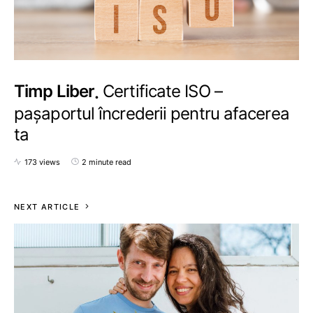
Timp Liber
Certificate ISO –
pașaportul încrederii pentru afacerea
ta
173 views
2 minute read
NEXT ARTICLE