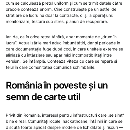
cum se calculează prețul uniform și cum se trimit datele către
oracole contează enorm. Cine construiește pe un astfel de
strat are de lucru nu doar la contracte, ci și la operațiuni:
monitorizare, testare sub stres, planuri de recuperare.
Iar, da, ca în orice rețea tânără, apar momente de „drum în
lucru”. Actualizările mari aduc îmbunătățiri, dar și perioade în
care documentația fuge după cod, în care uneltele externe se
aliniază cu întârziere sau apar mici incompatibilități între
versiuni. Se întâmplă. Contează viteza cu care se repară și
felul în care comunitatea comunică schimbările.
România în poveste și un
semn de carte util
Privit din România, interesul pentru infrastructuri care „se simt”
bine e real. Comunități locale, hackathoane, întâlniri în care se
discută foarte aplicat despre modele de lichiditate și riscuri —