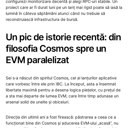
configurezi monitorizare decentă și alegi RPC‑uri stabile. Un
proiect care ar fi durat luni pe un lanț mai rigid poate să iasă la
lumină în câteva săptămâni atunci când nu trebuie să
reconstruiască infrastructura de bursă.
Un pic de istorie recentă: din
filosofia Cosmos spre un
EVM paralelizat
Sei s‑a născut din spiritul Cosmos, cel al lanțurilor aplicative
care vorbesc între ele prin IBC. La început, asta a însemnat
libertate maximă pentru a desena logica piețelor, cu prețul de
a sta mai departe de lumea EVM, care între timp adunase un
arsenal solid de unelte și obiceiuri.
Direcția din ultimii ani a fost firească: păstrarea a ceea ce a
funcționat bine din Cosmos și aducerea EVM‑ului „acasă”, nu