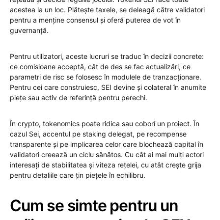
acestea la un loc. Plătește taxele, se deleagă către validatori
pentru a menține consensul și oferă puterea de vot în
guvernanță.
Pentru utilizatori, aceste lucruri se traduc în decizii concrete:
ce comisioane acceptă, cât de des se fac actualizări, ce
parametri de risc se folosesc în modulele de tranzacționare.
Pentru cei care construiesc, SEI devine și colateral în anumite
piețe sau activ de referință pentru perechi.
În crypto, tokenomics poate ridica sau coborî un proiect. În
cazul Sei, accentul pe staking delegat, pe recompense
transparente și pe implicarea celor care blochează capital în
validatori creează un ciclu sănătos. Cu cât ai mai mulți actori
interesați de stabilitatea și viteza rețelei, cu atât crește grija
pentru detaliile care țin piețele în echilibru.
Cum se simte pentru un