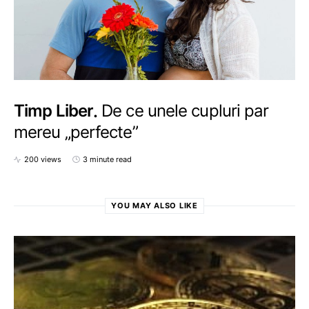
Timp Liber
De ce unele cupluri par
mereu „perfecte”
200 views
3 minute read
YOU MAY ALSO LIKE