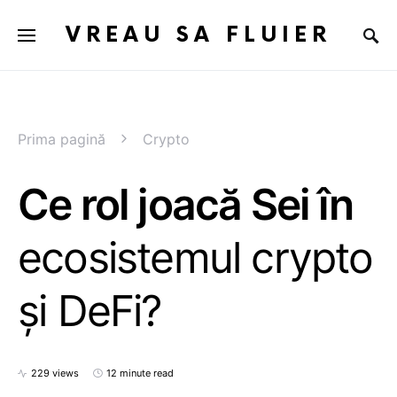
VREAU SA FLUIER
Prima pagină
Crypto
Ce rol joacă Sei în
ecosistemul crypto
și DeFi?
229 views
12 minute read