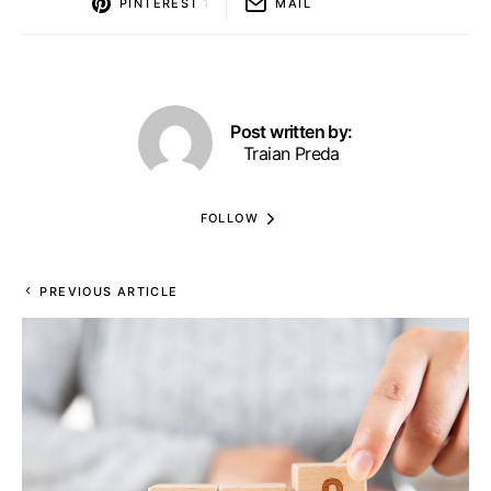
PINTEREST
1
MAIL
Post written by:
Traian Preda
FOLLOW
PREVIOUS ARTICLE