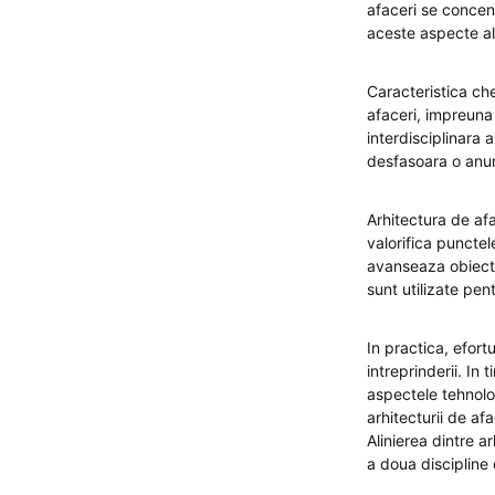
afaceri se concen
aceste aspecte ale
Caracteristica che
afaceri, impreuna
interdisciplinara 
desfasoara o anum
Arhitectura de afa
valorifica punctele
avanseaza obiectiv
sunt utilizate pen
In practica, efort
intreprinderii. In 
aspectele tehnolo
arhitecturii de af
Alinierea dintre a
a doua discipline