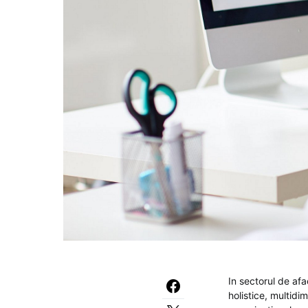
In sectorul de afa
holistice, multidi