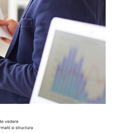
 de vedere
rmatii si structura