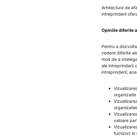
Arhitectura de afa
intreprinderii ofe
Opiniile diferite 
Pentru a dezvolta
vedere diferite al
mod de a intelege 
ale intreprinderii
intreprinderii; 
Vizualizare
organizatie
Vizualizarea
organizatie
Vizualizarea
valoare part
Vizualizare
furnizor) in