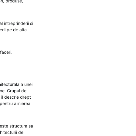
ri, produse,
 intreprinderii si
erii pe de alta
faceri.
itecturala a unei
sine. Grupul de
il descrie drept
 pentru alinierea
este structura sa
hitecturii de