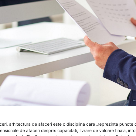
ceri, arhitectura de afaceri este o disciplina care „reprezinta puncte
mensionale de afaceri despre: capacitati, livrare de valoare finala, info