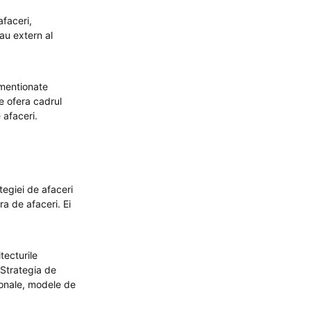
afaceri,
au extern al
 mentionate
ie ofera cadrul
 afaceri.
tegiei de afaceri
ra de afaceri. Ei
tecturile
 Strategia de
ionale, modele de