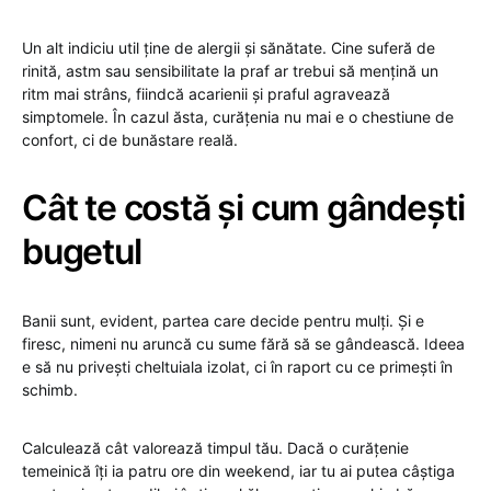
Un alt indiciu util ține de alergii și sănătate. Cine suferă de
rinită, astm sau sensibilitate la praf ar trebui să mențină un
ritm mai strâns, fiindcă acarienii și praful agravează
simptomele. În cazul ăsta, curățenia nu mai e o chestiune de
confort, ci de bunăstare reală.
Cât te costă și cum gândești
bugetul
Banii sunt, evident, partea care decide pentru mulți. Și e
firesc, nimeni nu aruncă cu sume fără să se gândească. Ideea
e să nu privești cheltuiala izolat, ci în raport cu ce primești în
schimb.
Calculează cât valorează timpul tău. Dacă o curățenie
temeinică îți ia patru ore din weekend, iar tu ai putea câștiga