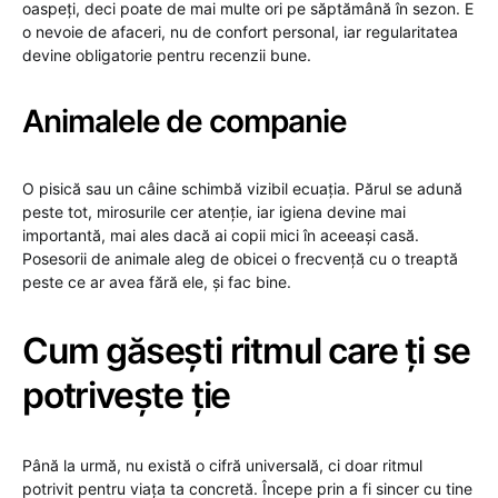
oaspeți, deci poate de mai multe ori pe săptămână în sezon. E
o nevoie de afaceri, nu de confort personal, iar regularitatea
devine obligatorie pentru recenzii bune.
Animalele de companie
O pisică sau un câine schimbă vizibil ecuația. Părul se adună
peste tot, mirosurile cer atenție, iar igiena devine mai
importantă, mai ales dacă ai copii mici în aceeași casă.
Posesorii de animale aleg de obicei o frecvență cu o treaptă
peste ce ar avea fără ele, și fac bine.
Cum găsești ritmul care ți se
potrivește ție
Până la urmă, nu există o cifră universală, ci doar ritmul
potrivit pentru viața ta concretă. Începe prin a fi sincer cu tine