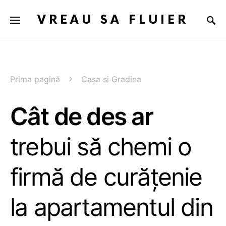
VREAU SA FLUIER
Prima pagină
Casa si Gradina
Cât de des ar
trebui să chemi o
firmă de curățenie
la apartamentul din