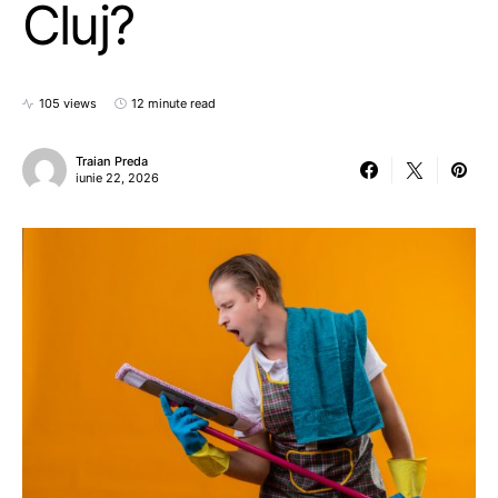
Cluj?
105 views
12 minute read
Traian Preda
iunie 22, 2026