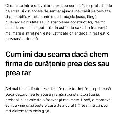
Clujul este într-o dezvoltare aproape continuă, iar praful fin de
pe străzi și din zonele de șantier ajunge inevitabil pe pervaze
și pe mobilă. Apartamentele de la etajele joase, lângă
bulevarde circulate sau în apropierea construcțiilor, resimt
acest lucru cel mai puternic. În astfel de cazuri, o frecvență
mai mare a întreținerii este justificată chiar dacă în rest ești o
persoană ordonată.
Cum îmi dau seama dacă chem
firma de curățenie prea des sau
prea rar
Cel mai bun indicator este felul în care te simți în propria casă.
Dacă dezordinea te apasă și amâni constant curățenia,
probabil ai nevoie de o frecvență mai mare. Dacă, dimpotrivă,
echipa vine și găsește o casă deja curată, înseamnă că poți
rări vizitele fără nicio grijă.