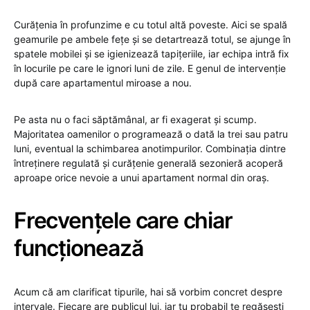
Curățenia în profunzime e cu totul altă poveste. Aici se spală
geamurile pe ambele fețe și se detartrează totul, se ajunge în
spatele mobilei și se igienizează tapițeriile, iar echipa intră fix
în locurile pe care le ignori luni de zile. E genul de intervenție
după care apartamentul miroase a nou.
Pe asta nu o faci săptămânal, ar fi exagerat și scump.
Majoritatea oamenilor o programează o dată la trei sau patru
luni, eventual la schimbarea anotimpurilor. Combinația dintre
întreținere regulată și curățenie generală sezonieră acoperă
aproape orice nevoie a unui apartament normal din oraș.
Frecvențele care chiar
funcționează
Acum că am clarificat tipurile, hai să vorbim concret despre
intervale. Fiecare are publicul lui, iar tu probabil te regăsești