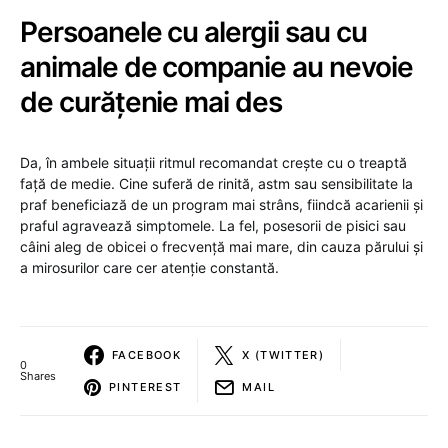
Persoanele cu alergii sau cu
animale de companie au nevoie
de curățenie mai des
Da, în ambele situații ritmul recomandat crește cu o treaptă
față de medie. Cine suferă de rinită, astm sau sensibilitate la
praf beneficiază de un program mai strâns, fiindcă acarienii și
praful agravează simptomele. La fel, posesorii de pisici sau
câini aleg de obicei o frecvență mai mare, din cauza părului și
a mirosurilor care cer atenție constantă.
FACEBOOK
X (TWITTER)
0
Shares
PINTEREST
MAIL