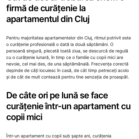
firmă de curățenie la
apartamentul din Cluj
Pentru majoritatea apartamentelor din Cluj, ritmul potrivit este
o curățenie profesională o dată la două săptămâni. O
persoană singură, plecată toată ziua, se descurcă de regulă
cu o curățenie lunară, în timp ce o familie cu copii mici are
nevoie, cel mai des, de una săptămânală. Frecvența corectă
depinde de câți locuiesc în casă, de cât timp petreceți acolo
și de cât de mult contează pentru tine senzația de proaspăt.
De câte ori pe lună se face
curățenie într-un apartament cu
copii mici
Într-un apartament cu copii sub șapte ani, curățenia