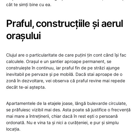
cât te simți bine cu ea.
Praful, construcțiile și aerul
orașului
Clujul are o particularitate de care puțini țin cont când își fac
calculele. Orașul e un șantier aproape permanent, se
construiește în continuu, iar praful fin de pe străzi ajunge
inevitabil pe pervaze și pe mobilă. Dacă stai aproape de o
zonă în dezvoltare, vei observa că praful revine mai repede
decât te-ai aștepta.
Apartamentele de la etajele joase, lângă bulevarde circulate,
se prăfuiesc vizibil mai des. Asta poate să justifice o frecvență
mai mare a întreținerii, chiar dacă în rest ești o persoană
ordonată. Nu e vina ta și nici a curățeniei, e pur și simplu
locația.