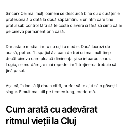
Sincer? Cei mai mulți oameni se descurcă bine cu o curățenie
profesională o dată la două săptămâni. E un ritm care ține
praful sub control fără să te coste o avere și fără să simți că ai
pe cineva permanent prin casă.
Dar asta e media, iar tu nu ești o medie. Dacă lucrezi de
acasă, petreci în spațiul ăla cam de trei ori mai mult timp
decât cineva care pleacă dimineața și se întoarce seara.
Logic, se murdărește mai repede, iar întreținerea trebuie să
țină pasul.
Așa că, în loc să îți dau o cifră, prefer să te ajut să o găsești
singur. E mult mai util pe termen lung, crede-mă.
Cum arată cu adevărat
ritmul vieții la Cluj