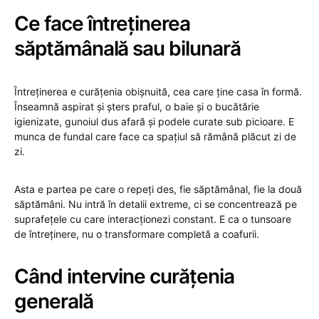
Ce face întreținerea
săptămânală sau bilunară
Întreținerea e curățenia obișnuită, cea care ține casa în formă.
Înseamnă aspirat și șters praful, o baie și o bucătărie
igienizate, gunoiul dus afară și podele curate sub picioare. E
munca de fundal care face ca spațiul să rămână plăcut zi de
zi.
Asta e partea pe care o repeți des, fie săptămânal, fie la două
săptămâni. Nu intră în detalii extreme, ci se concentrează pe
suprafețele cu care interacționezi constant. E ca o tunsoare
de întreținere, nu o transformare completă a coafurii.
Când intervine curățenia
generală