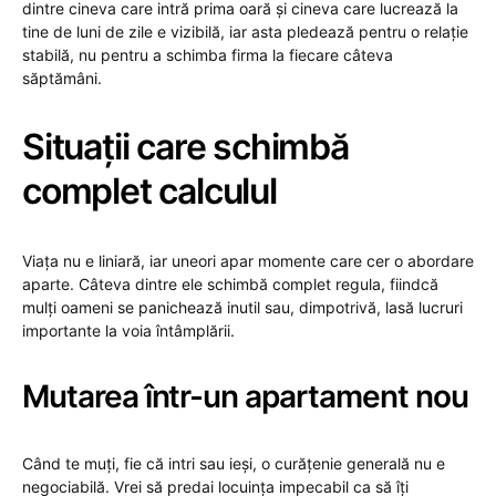
dintre cineva care intră prima oară și cineva care lucrează la
tine de luni de zile e vizibilă, iar asta pledează pentru o relație
stabilă, nu pentru a schimba firma la fiecare câteva
săptămâni.
Situații care schimbă
complet calculul
Viața nu e liniară, iar uneori apar momente care cer o abordare
aparte. Câteva dintre ele schimbă complet regula, fiindcă
mulți oameni se panichează inutil sau, dimpotrivă, lasă lucruri
importante la voia întâmplării.
Mutarea într-un apartament nou
Când te muți, fie că intri sau ieși, o curățenie generală nu e
negociabilă. Vrei să predai locuința impecabil ca să îți