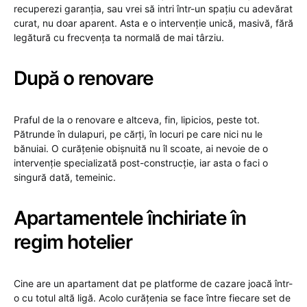
recuperezi garanția, sau vrei să intri într-un spațiu cu adevărat
curat, nu doar aparent. Asta e o intervenție unică, masivă, fără
legătură cu frecvența ta normală de mai târziu.
După o renovare
Praful de la o renovare e altceva, fin, lipicios, peste tot.
Pătrunde în dulapuri, pe cărți, în locuri pe care nici nu le
bănuiai. O curățenie obișnuită nu îl scoate, ai nevoie de o
intervenție specializată post-construcție, iar asta o faci o
singură dată, temeinic.
Apartamentele închiriate în
regim hotelier
Cine are un apartament dat pe platforme de cazare joacă într-
o cu totul altă ligă. Acolo curățenia se face între fiecare set de