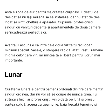
Asta e zona de aur pentru majoritatea clujenilor. E destul de
des cât să nu lași mizeria să se instaleze, dar nu atât de des
încât să simți cheltuiala apăsător. Cuplurile, profesioniștii
singuri cu venituri decente și apartamentele de două camere
se încadrează perfect aici.
Avantajul ascuns e că între cele două vizite tu faci doar
minimul absolut. Vasele, o ștergere rapidă, atât. Restul rămâne
în grija celor care vin, iar mintea ta e liberă pentru lucruri mai
importante.
Lunar
Curățenia lunară e pentru oamenii ordonați din fire care mențin
singuri ordinea, dar nu vor să se ocupe de munca grea. Tu
strângi zilnic, iar profesioniștii vin o dată pe lună și preiau
partea solidă, aceea cu geamurile, baia frecată temeinic și