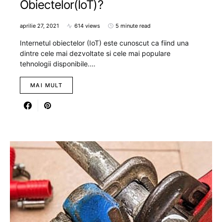
Obiectelor(IoT)?
aprilie 27, 2021
614 views
5 minute read
Internetul obiectelor (IoT) este cunoscut ca fiind una
dintre cele mai dezvoltate si cele mai populare
tehnologii disponibile.…
MAI MULT