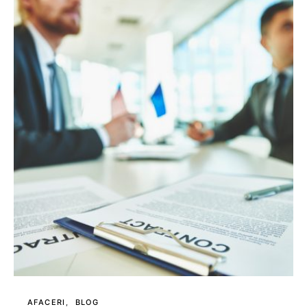
AFACERI
BLOG