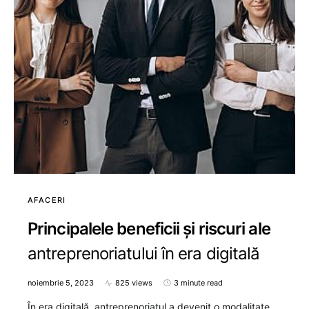
AFACERI
Principalele beneficii și riscuri ale
antreprenoriatului în era digitală
noiembrie 5, 2023
825 views
3 minute read
În era digitală, antreprenoriatul a devenit o modalitate