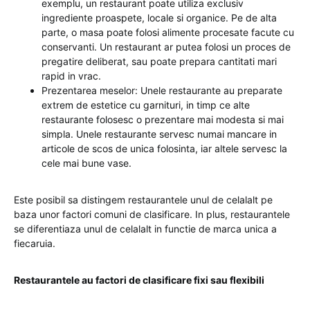
exemplu, un restaurant poate utiliza exclusiv
ingrediente proaspete, locale si organice. Pe de alta
parte, o masa poate folosi alimente procesate facute cu
conservanti. Un restaurant ar putea folosi un proces de
pregatire deliberat, sau poate prepara cantitati mari
rapid in vrac.
Prezentarea meselor: Unele restaurante au preparate
extrem de estetice cu garnituri, in timp ce alte
restaurante folosesc o prezentare mai modesta si mai
simpla. Unele restaurante servesc numai mancare in
articole de scos de unica folosinta, iar altele servesc la
cele mai bune vase.
Este posibil sa distingem restaurantele unul de celalalt pe
baza unor factori comuni de clasificare. In plus, restaurantele
se diferentiaza unul de celalalt in functie de marca unica a
fiecaruia.
Restaurantele au factori de clasificare fixi sau flexibili