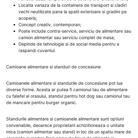
Locatia variaza de la containere de transport si cladiri
vechi neutilizate pana la spatii exterioare si gradini pe
acoperis;
Concept creativ, contemporan;
Poate include contra-service, serviciu de alimentare sau
camion alimentar sau serviciu complet de masa;
Depinde de tehnologie si de social media pentru a
raspandi cuvantul.
Camioane alimentare si standuri de concesiune
Camioanele alimentare si standurile de concesiune pot lua
diverse forme. Acesta ar putea fi camionul tau de alimentare
cu falafel al orasului, standul pentru hot dog sau camionul tau
de mancare pentru burger organic.
Standurile alimentare si camioanele alimentare sunt optiuni
convenabile, deoarece proprietarii achizitioneaza o unitate
mica (camion alimentar sau stand) in loc de un spatiu mare de