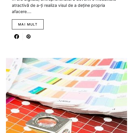
atractivă de a-ți realiza visul de a deține propria
afacere.…
MAI MULT