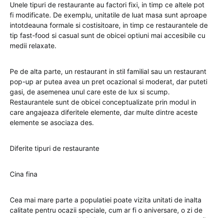
Unele tipuri de restaurante au factori fixi, in timp ce altele pot
fi modificate. De exemplu, unitatile de luat masa sunt aproape
intotdeauna formale si costisitoare, in timp ce restaurantele de
tip fast-food si casual sunt de obicei optiuni mai accesibile cu
medii relaxate.
Pe de alta parte, un restaurant in stil familial sau un restaurant
pop-up ar putea avea un pret ocazional si moderat, dar puteti
gasi, de asemenea unul care este de lux si scump.
Restaurantele sunt de obicei conceptualizate prin modul in
care angajeaza diferitele elemente, dar multe dintre aceste
elemente se asociaza des.
Diferite tipuri de restaurante
Cina fina
Cea mai mare parte a populatiei poate vizita unitati de inalta
calitate pentru ocazii speciale, cum ar fi o aniversare, o zi de