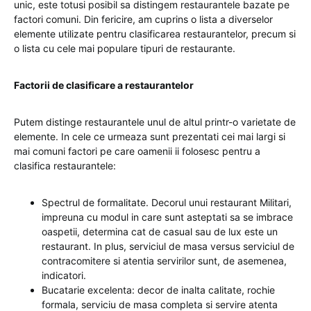
unic, este totusi posibil sa distingem restaurantele bazate pe
factori comuni. Din fericire, am cuprins o lista a diverselor
elemente utilizate pentru clasificarea restaurantelor, precum si
o lista cu cele mai populare tipuri de restaurante.
Factorii de clasificare a restaurantelor
Putem distinge restaurantele unul de altul printr-o varietate de
elemente. In cele ce urmeaza sunt prezentati cei mai largi si
mai comuni factori pe care oamenii ii folosesc pentru a
clasifica restaurantele:
Spectrul de formalitate. Decorul unui restaurant Militari,
impreuna cu modul in care sunt asteptati sa se imbrace
oaspetii, determina cat de casual sau de lux este un
restaurant. In plus, serviciul de masa versus serviciul de
contracomitere si atentia servirilor sunt, de asemenea,
indicatori.
Bucatarie excelenta: decor de inalta calitate, rochie
formala, serviciu de masa completa si servire atenta