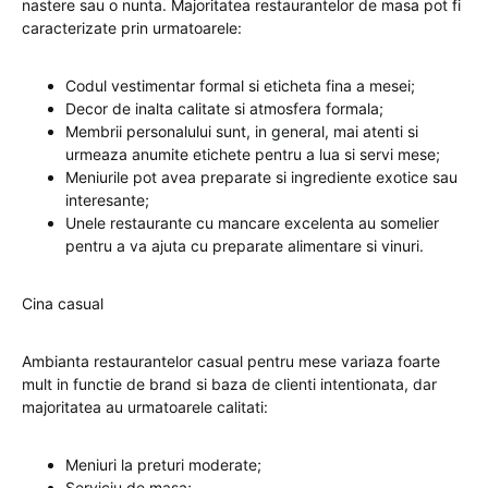
nastere sau o nunta. Majoritatea restaurantelor de masa pot fi
caracterizate prin urmatoarele:
Codul vestimentar formal si eticheta fina a mesei;
Decor de inalta calitate si atmosfera formala;
Membrii personalului sunt, in general, mai atenti si
urmeaza anumite etichete pentru a lua si servi mese;
Meniurile pot avea preparate si ingrediente exotice sau
interesante;
Unele restaurante cu mancare excelenta au somelier
pentru a va ajuta cu preparate alimentare si vinuri.
Cina casual
Ambianta restaurantelor casual pentru mese variaza foarte
mult in functie de brand si baza de clienti intentionata, dar
majoritatea au urmatoarele calitati:
Meniuri la preturi moderate;
Serviciu de masa;