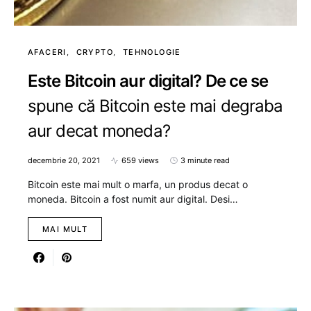
AFACERI
CRYPTO
TEHNOLOGIE
Este Bitcoin aur digital? De ce se
spune că Bitcoin este mai degraba
aur decat moneda?
decembrie 20, 2021
659 views
3 minute read
Bitcoin este mai mult o marfa, un produs decat o
moneda. Bitcoin a fost numit aur digital. Desi…
MAI MULT