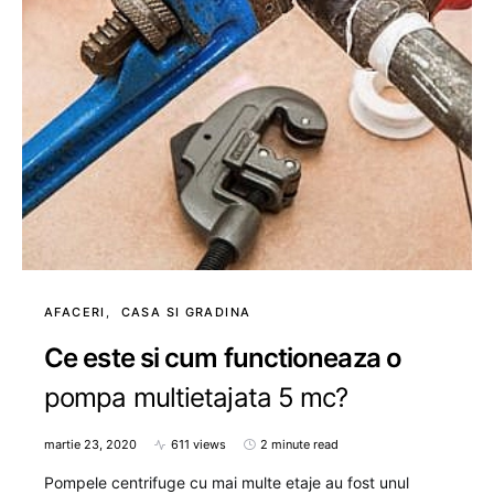
AFACERI
CASA SI GRADINA
Ce este si cum functioneaza o
pompa multietajata 5 mc?
martie 23, 2020
611 views
2 minute read
Pompele centrifuge cu mai multe etaje au fost unul