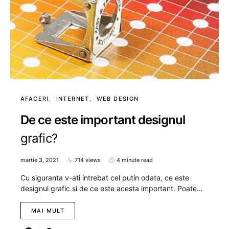
AFACERI
INTERNET
WEB DESIGN
De ce este important designul
grafic?
martie 3, 2021
714 views
4 minute read
Cu siguranta v-ati intrebat cel putin odata, ce este
designul grafic si de ce este acesta important. Poate…
MAI MULT