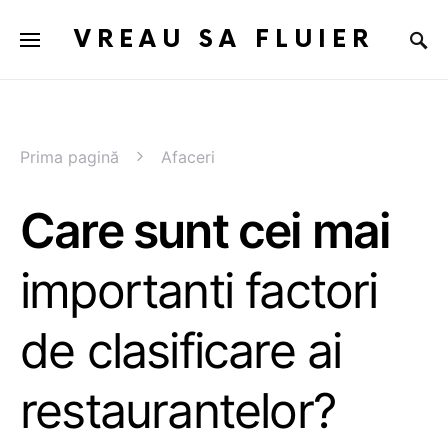
VREAU SA FLUIER
Prima pagină
Afaceri
Care sunt cei mai
importanti factori
de clasificare ai
restaurantelor?