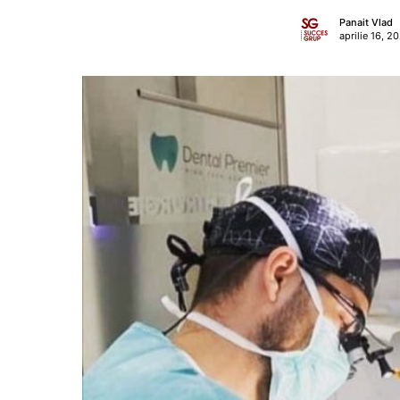
Panait Vlad
aprilie 16, 2