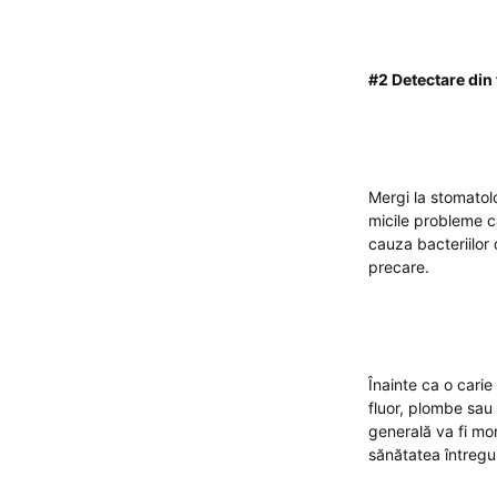
#2 Detectare din 
Mergi la stomatolog
micile probleme c
cauza bacteriilor 
precare.
Înainte ca o carie
fluor, plombe sau
generală va fi mon
sănătatea întregu