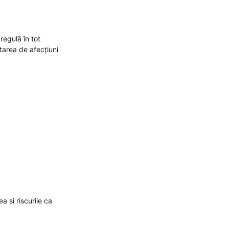
regulă în tot
tarea de afecțiuni
 și riscurile ca