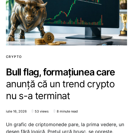
CRYPTO
Bull flag, formațiunea care
anunță că un trend crypto
nu s-a terminat
iulie 16, 2026
53 views
8 minute read
Un grafic de criptomonede pare, la prima vedere, un
desen fără logică. Prețul urcă brusc, se oprește,