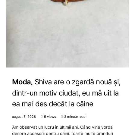
Moda
Shiva are o zgardă nouă și,
dintr-un motiv ciudat, eu mă uit la
ea mai des decât la câine
august 5, 2026
5 views
3 minute read
Am observat un lucru în ultimii ani. Când vine vorba
despre accesorii pentru câini, foarte multe branduri