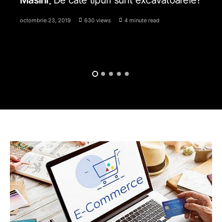
Masini
De cate tipuri sunt excavatoarele?
octombrie 23, 2019
630 views
4 minute read