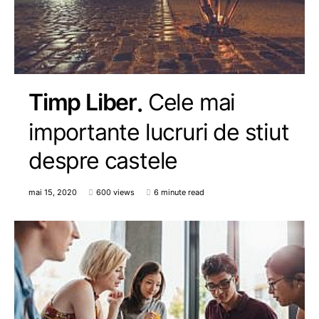
Timp Liber
Cele mai
importante lucruri de stiut
despre castele
mai 15, 2020
600 views
6 minute read