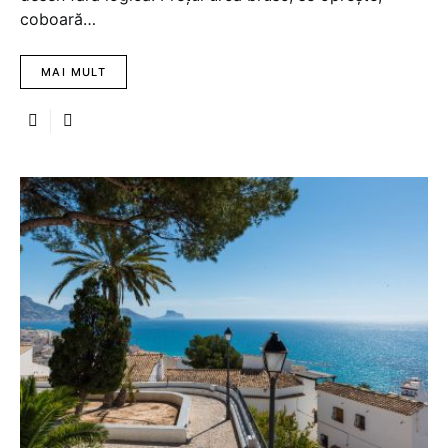
coboară…
MAI MULT