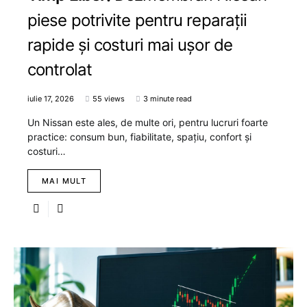
piese potrivite pentru reparații
rapide și costuri mai ușor de
controlat
iulie 17, 2026
55 views
3 minute read
Un Nissan este ales, de multe ori, pentru lucruri foarte
practice: consum bun, fiabilitate, spațiu, confort și
costuri…
MAI MULT