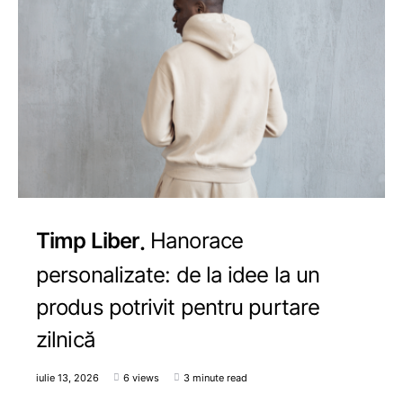
Timp Liber
Hanorace
personalizate: de la idee la un
produs potrivit pentru purtare
zilnică
iulie 13, 2026
6 views
3 minute read