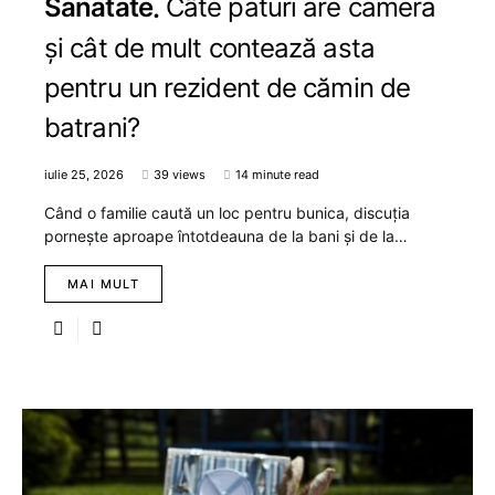
Sanatate
Câte paturi are camera
și cât de mult contează asta
pentru un rezident de cămin de
batrani?
iulie 25, 2026
39 views
14 minute read
Când o familie caută un loc pentru bunica, discuția
pornește aproape întotdeauna de la bani și de la…
MAI MULT