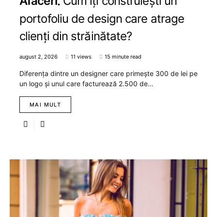
Afaceri
Cum îți construiești un
portofoliu de design care atrage
clienți din străinătate?
august 2, 2026
11 views
15 minute read
Diferența dintre un designer care primește 300 de lei pe
un logo și unul care facturează 2.500 de…
MAI MULT