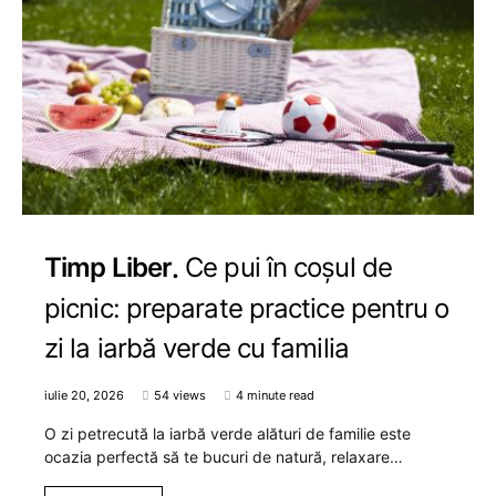
Timp Liber
Ce pui în coșul de
picnic: preparate practice pentru o
zi la iarbă verde cu familia
iulie 20, 2026
54 views
4 minute read
O zi petrecută la iarbă verde alături de familie este
ocazia perfectă să te bucuri de natură, relaxare…