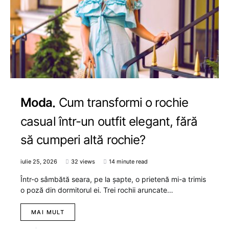
Moda
Cum transformi o rochie
casual într-un outfit elegant, fără
să cumperi altă rochie?
iulie 25, 2026
32 views
14 minute read
Într-o sâmbătă seara, pe la șapte, o prietenă mi-a trimis
o poză din dormitorul ei. Trei rochii aruncate…
MAI MULT