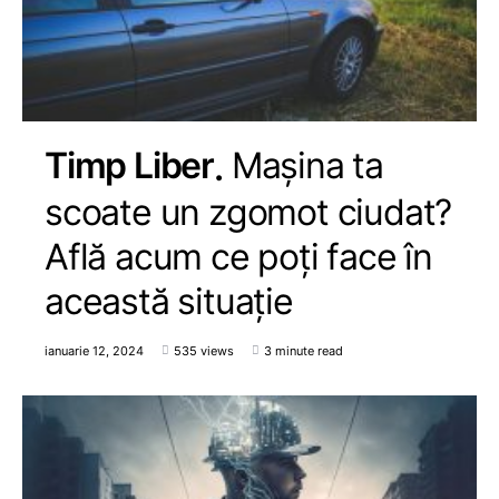
Timp Liber
Mașina ta
scoate un zgomot ciudat?
Află acum ce poți face în
această situație
ianuarie 12, 2024
535 views
3 minute read