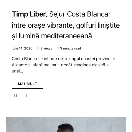
Timp Liber
Sejur Costa Blanca:
între orașe vibrante, golfuri liniștite
și lumină mediteraneeană
iulie 14, 2026
8 views
3 minute read
Costa Blanca se întinde de-a lungul coastei provinciei
Alicante și oferă mai mult decât imaginea clasică a
unei…
MAI MULT