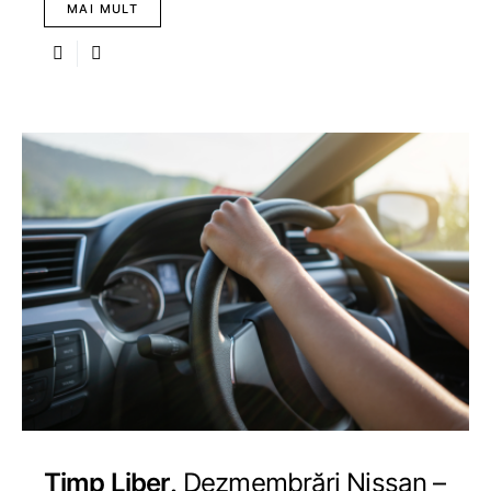
MAI MULT
Timp Liber
Dezmembrări Nissan –