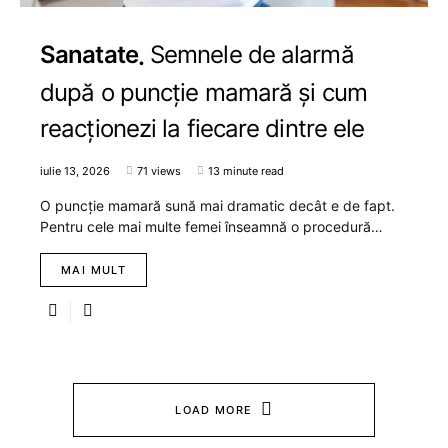
Sanatate
Semnele de alarmă
după o puncție mamară și cum
reacționezi la fiecare dintre ele
iulie 13, 2026
71 views
13 minute read
O puncție mamară sună mai dramatic decât e de fapt.
Pentru cele mai multe femei înseamnă o procedură…
MAI MULT
LOAD MORE