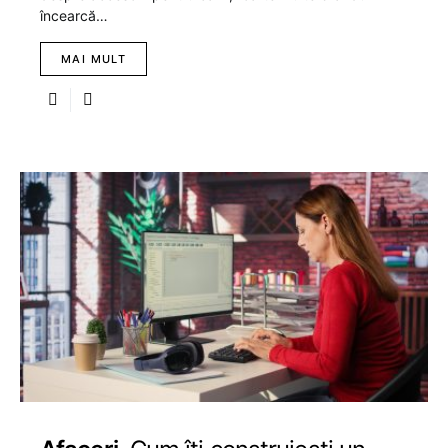
încearcă…
MAI MULT