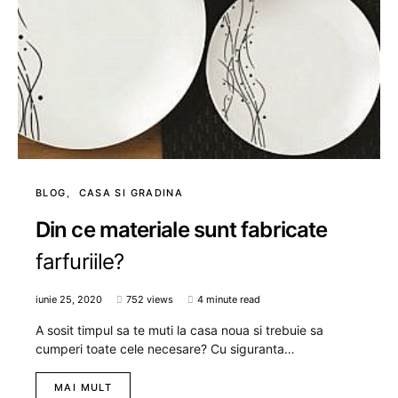
BLOG
CASA SI GRADINA
Din ce materiale sunt fabricate
farfuriile?
iunie 25, 2020
752 views
4 minute read
A sosit timpul sa te muti la casa noua si trebuie sa
cumperi toate cele necesare? Cu siguranta…
MAI MULT