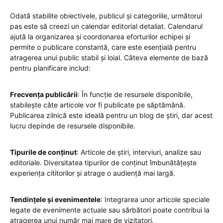
Odată stabilite obiectivele, publicul și categoriile, următorul
pas este să creezi un calendar editorial detaliat. Calendarul
ajută la organizarea și coordonarea eforturilor echipei și
permite o publicare constantă, care este esențială pentru
atragerea unui public stabil și loial. Câteva elemente de bază
pentru planificare includ:
Frecvența publicării
: În funcție de resursele disponibile,
stabilește câte articole vor fi publicate pe săptămână.
Publicarea zilnică este ideală pentru un blog de știri, dar acest
lucru depinde de resursele disponibile.
Tipurile de conținut
: Articole de știri, interviuri, analize sau
editoriale. Diversitatea tipurilor de conținut îmbunătățește
experiența cititorilor și atrage o audiență mai largă.
Tendințele și evenimentele
: Integrarea unor articole speciale
legate de evenimente actuale sau sărbători poate contribui la
atragerea unui număr mai mare de vizitatori.