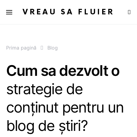
VREAU SA FLUIER
Prima pagină
Blog
Cum sa dezvolt o
strategie de
conținut pentru un
blog de știri?