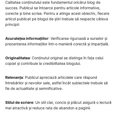
Calitatea conținutului este fundamentul oricărui blog de
succes. Publicul se întoarce pentru articole informative,
corecte și bine scrise. Pentru a atinge acest obiectiv, fiecare
articol publicat pe blogul de știri trebuie să respecte câteva
principii:
Acuratețea informațiilor
: Verificarea riguroasă a surselor și
prezentarea informațiilor într-o manieră corectă și imparțială.
Originalitatea
: Conținutul original se distinge în fața celui
copiat și contribuie la credibilitatea blogului.
Relevanța
: Publicul apreciază articolele care răspund
întrebărilor și nevoilor sale, astfel încât subiectele trebuie să
fie de actualitate și semnificative.
Stilul de scriere
: Un stil clar, concis și plăcut asigură o lectură
mai atractivă și reduce rata de abandon a paginii.