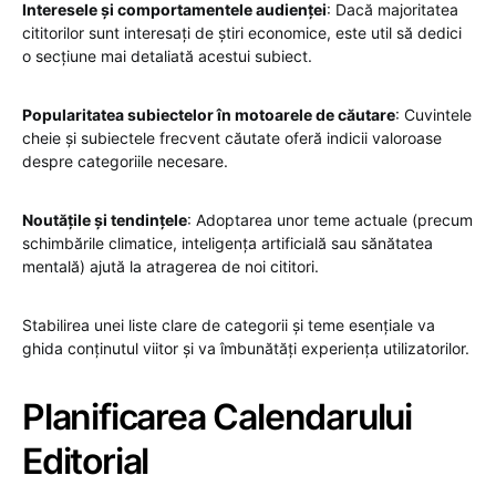
Interesele și comportamentele audienței
: Dacă majoritatea
cititorilor sunt interesați de știri economice, este util să dedici
o secțiune mai detaliată acestui subiect.
Popularitatea subiectelor în motoarele de căutare
: Cuvintele
cheie și subiectele frecvent căutate oferă indicii valoroase
despre categoriile necesare.
Noutățile și tendințele
: Adoptarea unor teme actuale (precum
schimbările climatice, inteligența artificială sau sănătatea
mentală) ajută la atragerea de noi cititori.
Stabilirea unei liste clare de categorii și teme esențiale va
ghida conținutul viitor și va îmbunătăți experiența utilizatorilor.
Planificarea Calendarului
Editorial