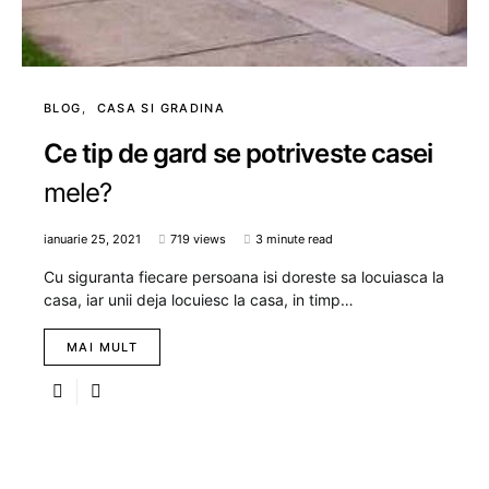
BLOG
CASA SI GRADINA
Ce tip de gard se potriveste casei
mele?
ianuarie 25, 2021
719 views
3 minute read
Cu siguranta fiecare persoana isi doreste sa locuiasca la
casa, iar unii deja locuiesc la casa, in timp…
MAI MULT