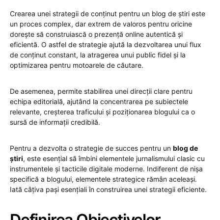
Crearea unei strategii de conținut pentru un blog de știri este
un proces complex, dar extrem de valoros pentru oricine
dorește să construiască o prezență online autentică și
eficientă. O astfel de strategie ajută la dezvoltarea unui flux
de conținut constant, la atragerea unui public fidel și la
optimizarea pentru motoarele de căutare.
De asemenea, permite stabilirea unei direcții clare pentru
echipa editorială, ajutând la concentrarea pe subiectele
relevante, creșterea traficului și poziționarea blogului ca o
sursă de informații credibilă.
Pentru a dezvolta o strategie de succes pentru un
blog de
știri
, este esențial să îmbini elementele jurnalismului clasic cu
instrumentele și tacticile digitale moderne. Indiferent de nișa
specifică a blogului, elementele strategice rămân aceleași.
Iată câțiva pași esențiali în construirea unei strategii eficiente.
Definirea Obiectivelor