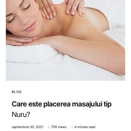
BLOG
Care este placerea masajului tip
Nuru?
septembrie 30, 2021
759 views
4 minute read