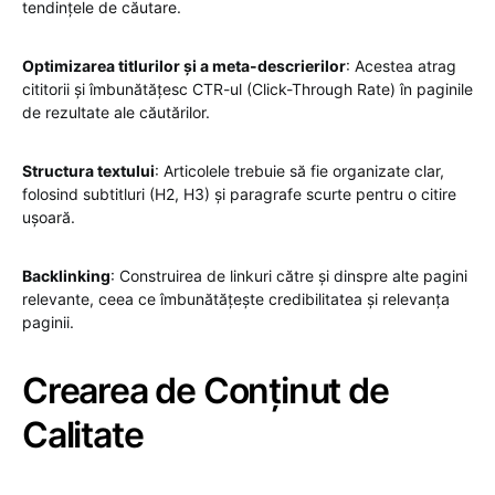
tendințele de căutare.
Optimizarea titlurilor și a meta-descrierilor
: Acestea atrag
cititorii și îmbunătățesc CTR-ul (Click-Through Rate) în paginile
de rezultate ale căutărilor.
Structura textului
: Articolele trebuie să fie organizate clar,
folosind subtitluri (H2, H3) și paragrafe scurte pentru o citire
ușoară.
Backlinking
: Construirea de linkuri către și dinspre alte pagini
relevante, ceea ce îmbunătățește credibilitatea și relevanța
paginii.
Crearea de Conținut de
Calitate