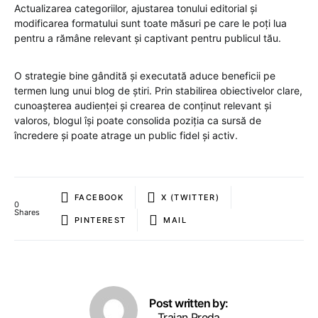
Actualizarea categoriilor, ajustarea tonului editorial și
modificarea formatului sunt toate măsuri pe care le poți lua
pentru a rămâne relevant și captivant pentru publicul tău.
O strategie bine gândită și executată aduce beneficii pe
termen lung unui blog de știri. Prin stabilirea obiectivelor clare,
cunoașterea audienței și crearea de conținut relevant și
valoros, blogul își poate consolida poziția ca sursă de
încredere și poate atrage un public fidel și activ.
FACEBOOK
X (TWITTER)
0
Shares
PINTEREST
MAIL
Post written by:
Traian Preda