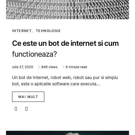
INTERNET
TEHNOLOGIE
Ce este un bot de internet si cum
functioneaza?
iulie 27, 2020
849 views
6 minute read
Un bot de Internet, robot web, robot sau pur si simplu
bot, este o aplicatie software care executa…
MAI MULT