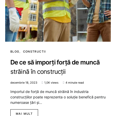
BLOG
CONSTRUCTII
De ce să imporți forță de muncă
străină în construcții
decembrie 18, 2023
1,0K views
4 minute read
Importul de forță de muncă străină în industria
construcțiilor poate reprezenta o soluție benefică pentru
numeroase țări și…
MAI MULT