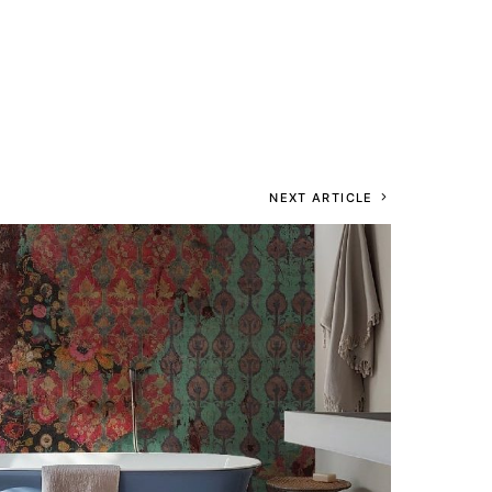
NEXT ARTICLE