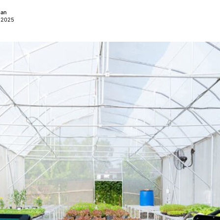
ian
, 2025