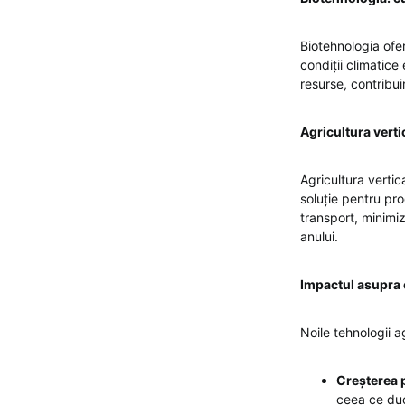
Biotehnologia ofer
condiții climatice
resurse, contribui
Agricultura verti
Agricultura vertic
soluție pentru pr
transport, minimi
anului.
Impactul asupra 
Noile tehnologii 
Creșterea p
ceea ce duc