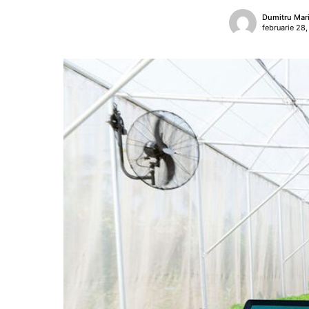
Dumitru Mar
februarie 28