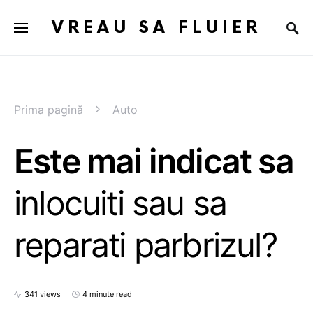
VREAU SA FLUIER
Prima pagină
Auto
Este mai indicat sa
inlocuiti sau sa
reparati parbrizul?
341 views
4 minute read