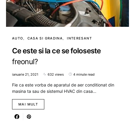
AUTO
CASA SI GRADINA
INTERESANT
Ce este si la ce se foloseste
freonul?
ianuarie 21, 2021
632 views
4 minute read
Fie ca este vorba de aparatul de aer conditionat din
masina ta sau de sistemul HVAC din casa…
MAI MULT