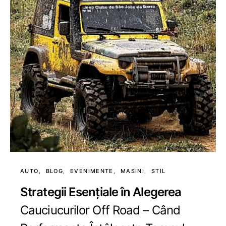
AUTO
BLOG
EVENIMENTE
MASINI
STIL
Strategii Esențiale în Alegerea
Cauciucurilor Off Road – Când