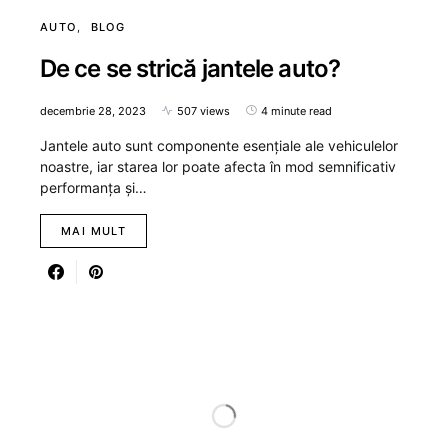
AUTO
BLOG
De ce se strică jantele auto?
decembrie 28, 2023
507 views
4 minute read
Jantele auto sunt componente esențiale ale vehiculelor
noastre, iar starea lor poate afecta în mod semnificativ
performanța și…
MAI MULT