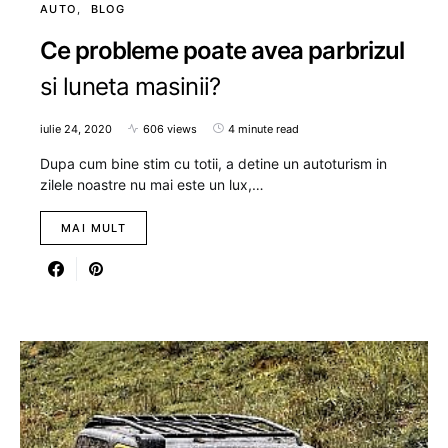
AUTO
BLOG
Ce probleme poate avea parbrizul
si luneta masinii?
iulie 24, 2020
606 views
4 minute read
Dupa cum bine stim cu totii, a detine un autoturism in
zilele noastre nu mai este un lux,…
MAI MULT