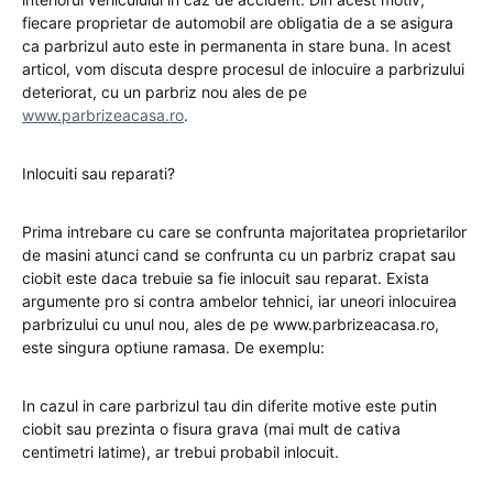
fiecare proprietar de automobil are obligatia de a se asigura
ca parbrizul auto este in permanenta in stare buna. In acest
articol, vom discuta despre procesul de inlocuire a parbrizului
deteriorat, cu un parbriz nou ales de pe
www.parbrizeacasa.ro
.
Inlocuiti sau reparati?
Prima intrebare cu care se confrunta majoritatea proprietarilor
de masini atunci cand se confrunta cu un parbriz crapat sau
ciobit este daca trebuie sa fie inlocuit sau reparat. Exista
argumente pro si contra ambelor tehnici, iar uneori inlocuirea
parbrizului cu unul nou, ales de pe www.parbrizeacasa.ro,
este singura optiune ramasa. De exemplu:
In cazul in care parbrizul tau din diferite motive este putin
ciobit sau prezinta o fisura grava (mai mult de cativa
centimetri latime), ar trebui probabil inlocuit.