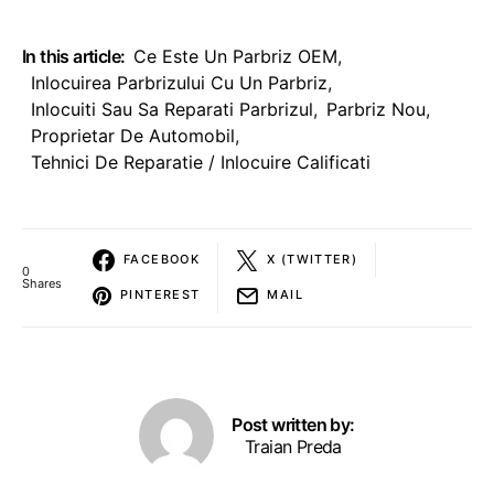
In this article:
Ce Este Un Parbriz OEM
,
Inlocuirea Parbrizului Cu Un Parbriz
,
Inlocuiti Sau Sa Reparati Parbrizul
,
Parbriz Nou
,
Proprietar De Automobil
,
Tehnici De Reparatie / Inlocuire Calificati
FACEBOOK
X (TWITTER)
0
Shares
PINTEREST
MAIL
Post written by:
Traian Preda