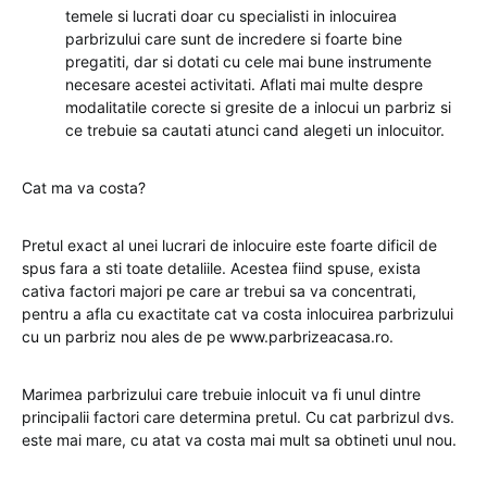
temele si lucrati doar cu specialisti in inlocuirea
parbrizului care sunt de incredere si foarte bine
pregatiti, dar si dotati cu cele mai bune instrumente
necesare acestei activitati. Aflati mai multe despre
modalitatile corecte si gresite de a inlocui un parbriz si
ce trebuie sa cautati atunci cand alegeti un inlocuitor.
Cat ma va costa?
Pretul exact al unei lucrari de inlocuire este foarte dificil de
spus fara a sti toate detaliile. Acestea fiind spuse, exista
cativa factori majori pe care ar trebui sa va concentrati,
pentru a afla cu exactitate cat va costa inlocuirea parbrizului
cu un parbriz nou ales de pe www.parbrizeacasa.ro.
Marimea parbrizului care trebuie inlocuit va fi unul dintre
principalii factori care determina pretul. Cu cat parbrizul dvs.
este mai mare, cu atat va costa mai mult sa obtineti unul nou.