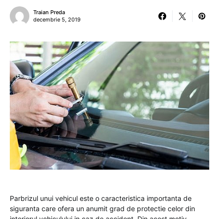
Traian Preda
decembrie 5, 2019
Parbrizul unui vehicul este o caracteristica importanta de
siguranta care ofera un anumit grad de protectie celor din
interiorul vehiculului in caz de accident. Din acest motiv,