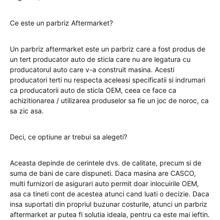
Ce este un parbriz Aftermarket?
Un parbriz aftermarket este un parbriz care a fost produs de
un tert producator auto de sticla care nu are legatura cu
producatorul auto care v-a construit masina. Acesti
producatori terti nu respecta aceleasi specificatii si indrumari
ca producatorii auto de sticla OEM, ceea ce face ca
achizitionarea / utilizarea produselor sa fie un joc de noroc, ca
sa zic asa.
Deci, ce optiune ar trebui sa alegeti?
Aceasta depinde de cerintele dvs. de calitate, precum si de
suma de bani de care dispuneti. Daca masina are CASCO,
multi furnizori de asigurari auto permit doar inlocuirile OEM,
asa ca tineti cont de acestea atunci cand luati o decizie. Daca
insa suportati din propriul buzunar costurile, atunci un parbriz
aftermarket ar putea fi solutia ideala, pentru ca este mai ieftin.