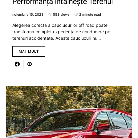
Performanța Întâlnește Terenul
noiembrie 15, 2023
553 views
2 minute read
Alegerea corectă a cauciucurilor off road poate
transforma complet experiența de conducere pe
terenuri accidentate. Aceste cauciucuri nu…
MAI MULT