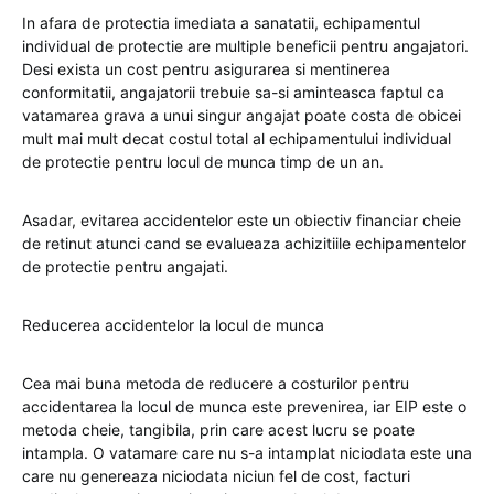
In afara de protectia imediata a sanatatii, echipamentul
individual de protectie are multiple beneficii pentru angajatori.
Desi exista un cost pentru asigurarea si mentinerea
conformitatii, angajatorii trebuie sa-si aminteasca faptul ca
vatamarea grava a unui singur angajat poate costa de obicei
mult mai mult decat costul total al echipamentului individual
de protectie pentru locul de munca timp de un an.
Asadar, evitarea accidentelor este un obiectiv financiar cheie
de retinut atunci cand se evalueaza achizitiile echipamentelor
de protectie pentru angajati.
Reducerea accidentelor la locul de munca
Cea mai buna metoda de reducere a costurilor pentru
accidentarea la locul de munca este prevenirea, iar EIP este o
metoda cheie, tangibila, prin care acest lucru se poate
intampla. O vatamare care nu s-a intamplat niciodata este una
care nu genereaza niciodata niciun fel de cost, facturi