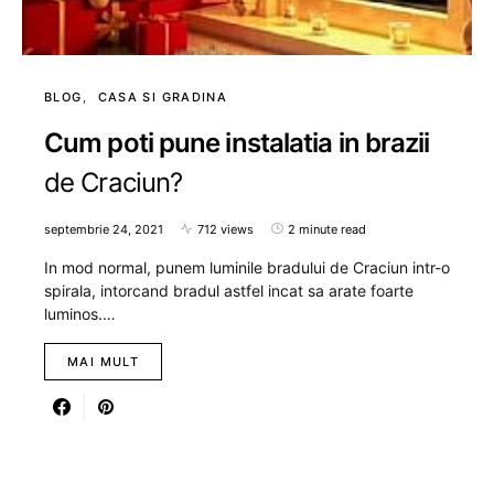
BLOG
CASA SI GRADINA
Cum poti pune instalatia in brazii
de Craciun?
septembrie 24, 2021
712 views
2 minute read
In mod normal, punem luminile bradului de Craciun intr-o
spirala, intorcand bradul astfel incat sa arate foarte
luminos.…
MAI MULT