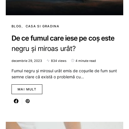
BLOG
CASA SI GRADINA
De ce fumul care iese pe coș este
negru și miroas urât?
decembrie 29, 2023
834 views
4 minute read
Fumul negru și mirosul urât emis de coșurile de fum sunt
semne clare că există o problemă cu…
MAI MULT