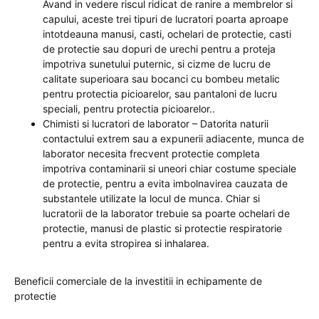
Avand in vedere riscul ridicat de ranire a membrelor si
capului, aceste trei tipuri de lucratori poarta aproape
intotdeauna manusi, casti, ochelari de protectie, casti
de protectie sau dopuri de urechi pentru a proteja
impotriva sunetului puternic, si cizme de lucru de
calitate superioara sau bocanci cu bombeu metalic
pentru protectia picioarelor, sau pantaloni de lucru
speciali, pentru protectia picioarelor..
Chimisti si lucratori de laborator – Datorita naturii
contactului extrem sau a expunerii adiacente, munca de
laborator necesita frecvent protectie completa
impotriva contaminarii si uneori chiar costume speciale
de protectie, pentru a evita imbolnavirea cauzata de
substantele utilizate la locul de munca. Chiar si
lucratorii de la laborator trebuie sa poarte ochelari de
protectie, manusi de plastic si protectie respiratorie
pentru a evita stropirea si inhalarea.
Beneficii comerciale de la investitii in echipamente de
protectie