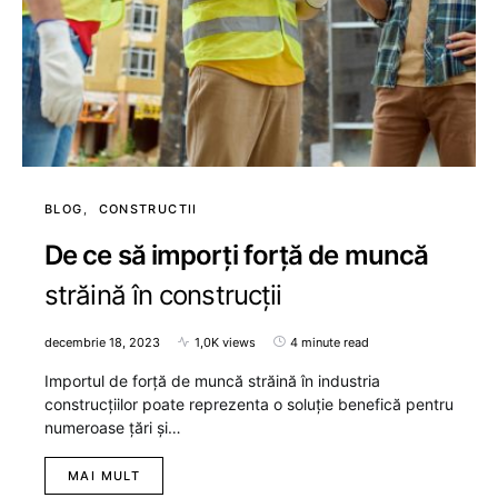
BLOG
CONSTRUCTII
De ce să imporți forță de muncă
străină în construcții
decembrie 18, 2023
1,0K views
4 minute read
Importul de forță de muncă străină în industria
construcțiilor poate reprezenta o soluție benefică pentru
numeroase țări și…
MAI MULT