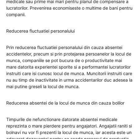
medicale sau prime mai mari pentru planul de compensare a
lucratorilor. Prevenirea economiseste o multime de bani pentru
companii.
Reducerea fluctuatiei personalului
Prin reducerea fluctuatiei personalului din cauza absentei
accidentelor, precum si prin protejarea persoanelor la locul de
munca, companiile se pot bucura de o productivitate mai
mare datorita experientei sporite si a performantei lucratorilor
instruiti care isi cunosc locul de munca. Muncitorii instruiti care
nu au timp de inactivitate in urma accidentarilor duc adesea la
mai putine greseli la locul de munca.
Reducerea absentei de la locul de munca din cauza bolilor
Timpurile de nefunctionare datorate absentei medicale
reprezinta o mare pierdere pentru angajatori. Angajatii raniti si
bolnavi nu vor fi prezenti la locul de munca, iar acesta este un
adevarat dezavantaj pentru ca scade procesul de productie.