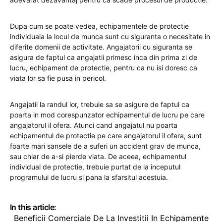
Dupa cum se poate vedea, echipamentele de protectie
individuala la locul de munca sunt cu siguranta o necesitate in
diferite domenii de activitate. Angajatorii cu siguranta se
asigura de faptul ca angajatii primesc inca din prima zi de
lucru, echipament de protectie, pentru ca nu isi doresc ca
viata lor sa fie pusa in pericol.
Angajatii la randul lor, trebuie sa se asigure de faptul ca
poarta in mod corespunzator echipamentul de lucru pe care
angajatorul il ofera. Atunci cand angajatul nu poarta
echipamentul de protectie pe care angajatorul il ofera, sunt
foarte mari sansele de a suferi un accident grav de munca,
sau chiar de a-si pierde viata. De aceea, echipamentul
individual de protectie, trebuie purtat de la inceputul
programului de lucru si pana la sfarsitul acestuia.
In this article:
Beneficii Comerciale De La Investitii In Echipamente