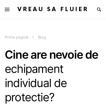
VREAU SA FLUIER
Prima pagină
Blog
Cine are nevoie de
echipament
individual de
protectie?