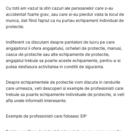
Cu totii am vazut la stiri cazuri ale persoanelor care s-au
accidentat foarte grav, sau care si-au pierdut viata la locul de
munca, dat fiind faptul ca nu purtau echipament individual de
protectie.
Indiferent ca discutam despre pantaloni de lucru pe care
angajatorul ii ofera angajatului, ochelari de protectie, manusi,
casca de protectie sau alte echipamente de protectie,
angajatul trebuie sa poarte aceste echipamente, pentru a-si
putea desfasura activitatea in conditii de siguranta.
Despre echipamentele de protectie vom discuta in randurile
care urmeaza, veti descoperi si exemple de profesionisti care
trebuie sa poarte echipamente individuale de protectie, si veti
afla unele informatii interesante.
Exemple de profesionisti care folosesc EIP