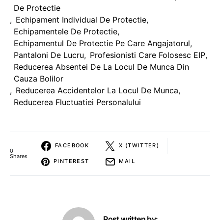
De Protectie
,
Echipament Individual De Protectie
,
Echipamentele De Protectie
,
Echipamentul De Protectie Pe Care Angajatorul
,
Pantaloni De Lucru
,
Profesionisti Care Folosesc EIP
,
Reducerea Absentei De La Locul De Munca Din
Cauza Bolilor
,
Reducerea Accidentelor La Locul De Munca
,
Reducerea Fluctuatiei Personalului
FACEBOOK
X (TWITTER)
0
Shares
PINTEREST
MAIL
Post written by: