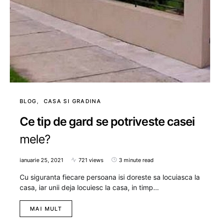
BLOG
CASA SI GRADINA
Ce tip de gard se potriveste casei
mele?
ianuarie 25, 2021
721 views
3 minute read
Cu siguranta fiecare persoana isi doreste sa locuiasca la
casa, iar unii deja locuiesc la casa, in timp…
MAI MULT