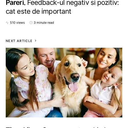
Pareri
Feedback-ul negativ si pozitiv:
cat este de important
510 views
3 minute read
NEXT ARTICLE