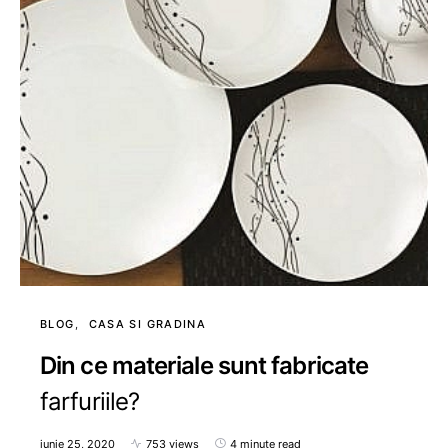
BLOG
CASA SI GRADINA
Din ce materiale sunt fabricate
farfuriile?
iunie 25, 2020
753 views
4 minute read