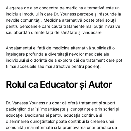
Alegerea de a se concentra pe medicina alternativă este un
indiciu al modului în care Dr. Youness percepe și răspunde la
nevoile comunității. Medicina alternativă poate oferi soluții
pentru persoanele care caută tratamente mai puțin invazive
sau abordări diferite față de sănătate și vindecare.
Angajamentul ei față de medicina alternativă subliniază o
înțelegere profundă a diversității nevoilor medicale ale
individului și o dorință de a explora căi de tratament care pot
fi mai accesibile sau mai atractive pentru pacienți.
Rolul ca Educator și Autor
Dr. Vanessa Youness nu doar că oferă tratament și suport
pacienților, dar își împărtășește și cunoștințele prin scrieri și
educație. Dedicarea ei pentru educația continuă și
diseminarea cunoștințelor poate contribui la crearea unei
comunități mai informate și la promovarea unor practici de