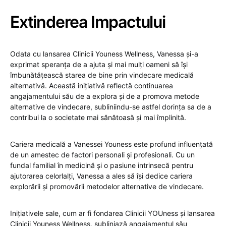
Extinderea Impactului
Odata cu lansarea Clinicii Youness Wellness, Vanessa și-a
exprimat speranța de a ajuta și mai mulți oameni să își
îmbunătățească starea de bine prin vindecare medicală
alternativă. Această inițiativă reflectă continuarea
angajamentului său de a explora și de a promova metode
alternative de vindecare, subliniindu-se astfel dorința sa de a
contribui la o societate mai sănătoasă și mai împlinită​.
Cariera medicală a Vanessei Youness este profund influențată
de un amestec de factori personali și profesionali. Cu un
fundal familial în medicină și o pasiune intrinsecă pentru
ajutorarea celorlalți, Vanessa a ales să își dedice cariera
explorării și promovării metodelor alternative de vindecare.
Inițiativele sale, cum ar fi fondarea Clinicii YOUness și lansarea
Clinicii Youness Wellness, subliniază angajamentul său