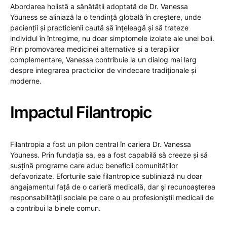
Abordarea holistă a sănătății adoptată de Dr. Vanessa
Youness se aliniază la o tendință globală în creștere, unde
pacienții și practicienii caută să înțeleagă și să trateze
individul în întregime, nu doar simptomele izolate ale unei boli.
Prin promovarea medicinei alternative și a terapiilor
complementare, Vanessa contribuie la un dialog mai larg
despre integrarea practicilor de vindecare tradiționale și
moderne.
Impactul Filantropic
Filantropia a fost un pilon central în cariera Dr. Vanessa
Youness. Prin fundația sa, ea a fost capabilă să creeze și să
susțină programe care aduc beneficii comunităților
defavorizate. Eforturile sale filantropice subliniază nu doar
angajamentul față de o carieră medicală, dar și recunoașterea
responsabilității sociale pe care o au profesioniștii medicali de
a contribui la binele comun.