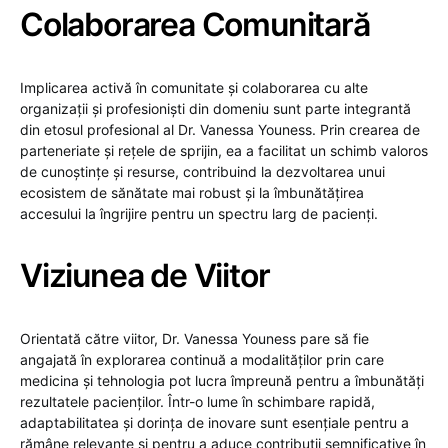
Colaborarea Comunitară
Implicarea activă în comunitate și colaborarea cu alte
organizații și profesioniști din domeniu sunt parte integrantă
din etosul profesional al Dr. Vanessa Youness. Prin crearea de
parteneriate și rețele de sprijin, ea a facilitat un schimb valoros
de cunoștințe și resurse, contribuind la dezvoltarea unui
ecosistem de sănătate mai robust și la îmbunătățirea
accesului la îngrijire pentru un spectru larg de pacienți.
Viziunea de Viitor
Orientată către viitor, Dr. Vanessa Youness pare să fie
angajată în explorarea continuă a modalităților prin care
medicina și tehnologia pot lucra împreună pentru a îmbunătăți
rezultatele pacienților. Într-o lume în schimbare rapidă,
adaptabilitatea și dorința de inovare sunt esențiale pentru a
rămâne relevante și pentru a aduce contribuții semnificative în