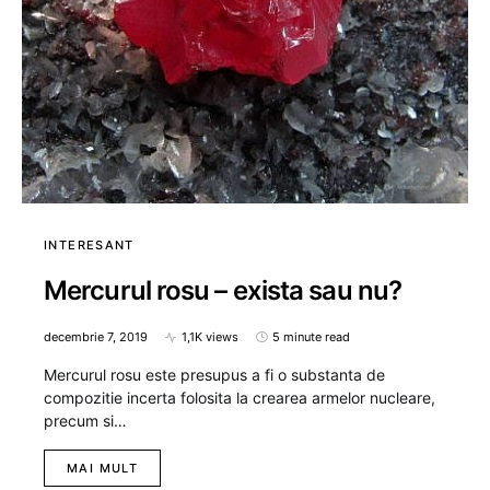
INTERESANT
Mercurul rosu – exista sau nu?
decembrie 7, 2019
1,1K views
5 minute read
Mercurul rosu este presupus a fi o substanta de
compozitie incerta folosita la crearea armelor nucleare,
precum si…
MAI MULT