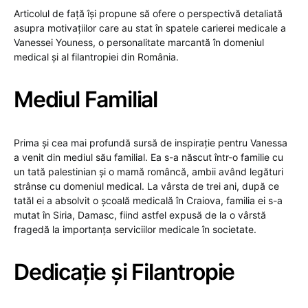
Articolul de față își propune să ofere o perspectivă detaliată
asupra motivațiilor care au stat în spatele carierei medicale a
Vanessei Youness, o personalitate marcantă în domeniul
medical și al filantropiei din România.
Mediul Familial
Prima și cea mai profundă sursă de inspirație pentru Vanessa
a venit din mediul său familial. Ea s-a născut într-o familie cu
un tată palestinian și o mamă româncă, ambii având legături
strânse cu domeniul medical. La vârsta de trei ani, după ce
tatăl ei a absolvit o școală medicală în Craiova, familia ei s-a
mutat în Siria, Damasc, fiind astfel expusă de la o vârstă
fragedă la importanța serviciilor medicale în societate​.
Dedicație și Filantropie