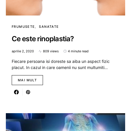
FRUMUSETE
SANATATE
Ce este rinoplastia?
aprilie 2, 2020
809 views
4 minute read
Fiecare persoana isi doreste sa aiba un aspect fizic
placut. In cazul in care oamenii nu sunt multumiti…
MAI MULT