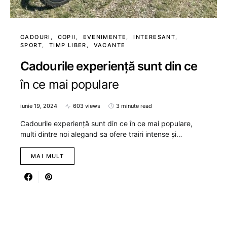
CADOURI
COPII
EVENIMENTE
INTERESANT
SPORT
TIMP LIBER
VACANTE
Cadourile experiență sunt din ce
în ce mai populare
iunie 19, 2024
603 views
3 minute read
Cadourile experiență sunt din ce în ce mai populare,
multi dintre noi alegand sa ofere trairi intense și…
MAI MULT