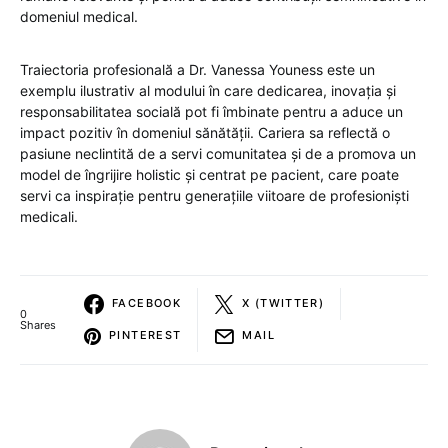
domeniul medical.
Traiectoria profesională a Dr. Vanessa Youness este un
exemplu ilustrativ al modului în care dedicarea, inovația și
responsabilitatea socială pot fi îmbinate pentru a aduce un
impact pozitiv în domeniul sănătății. Cariera sa reflectă o
pasiune neclintită de a servi comunitatea și de a promova un
model de îngrijire holistic și centrat pe pacient, care poate
servi ca inspirație pentru generațiile viitoare de profesioniști
medicali.
FACEBOOK
X (TWITTER)
0
Shares
PINTEREST
MAIL