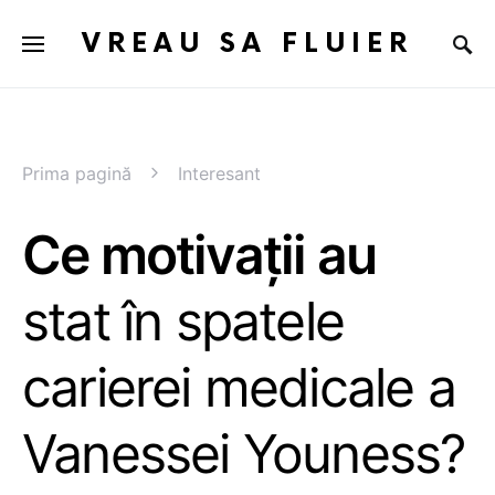
VREAU SA FLUIER
Prima pagină
Interesant
Ce motivații au
stat în spatele
carierei medicale a
Vanessei Youness?