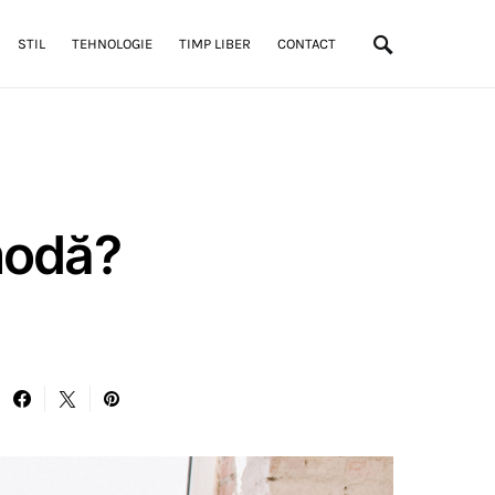
STIL
TEHNOLOGIE
TIMP LIBER
CONTACT
modă?