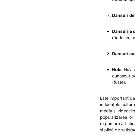
Dansuri de
Dansurile d
rândul celo
Dansuri cul
Hula:
Hula e
cunoscut pen
(fuste).
Este important de 
influențele cultura
media și videoclip
popularizarea lor 
exprimare artistic
și plină de satisfa