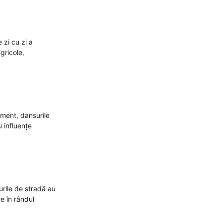
 zi cu zi a
agricole,
sment, dansurile
u influențe
surile de stradă au
e în rândul