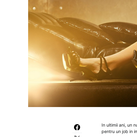
In ultimii ani, un
pentru un job in i