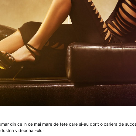
 numar din ce in ce mai mare de fete care si-au dorit o cariera de succ
ndustria videochat-ului.