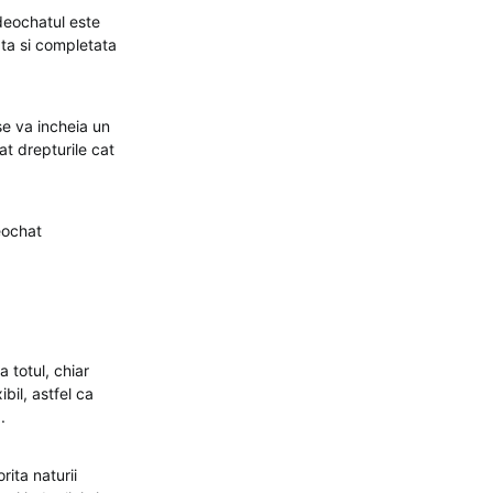
deochatul este
ata si completata
 se va incheia un
at drepturile cat
eochat
 totul, chiar
il, astfel ca
.
ita naturii