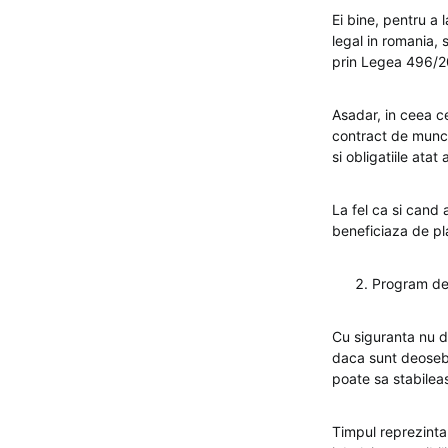
Ei bine, pentru a
legal in romania, 
prin Legea 496/2
Asadar, in ceea ce
contract de munca
si obligatiile atat
La fel ca si cand 
beneficiaza de pla
Program de 
Cu siguranta nu do
daca sunt deosebi
poate sa stabilea
Timpul reprezinta 