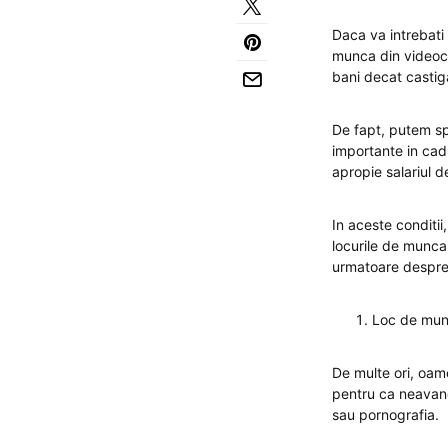
Daca va intrebati 
munca din videoch
bani decat castig
De fapt, putem spu
importante in cadr
apropie salariul 
In aceste conditii
locurile de munca 
urmatoare despre
Loc de mun
De multe ori, oam
pentru ca neavand
sau pornografia.