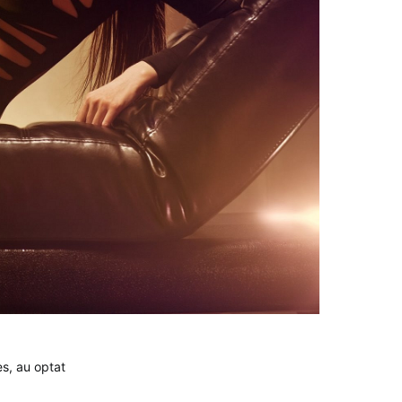
es, au optat