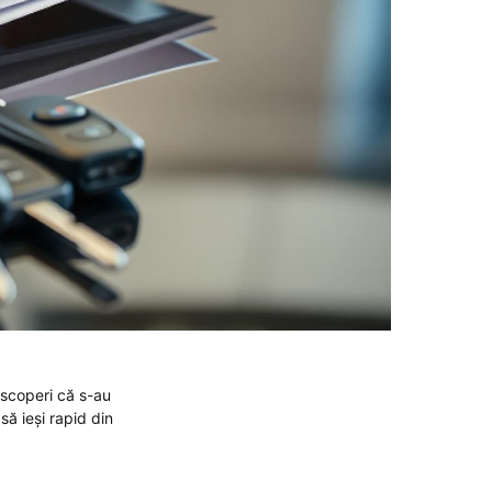
descoperi că s-au
să ieși rapid din