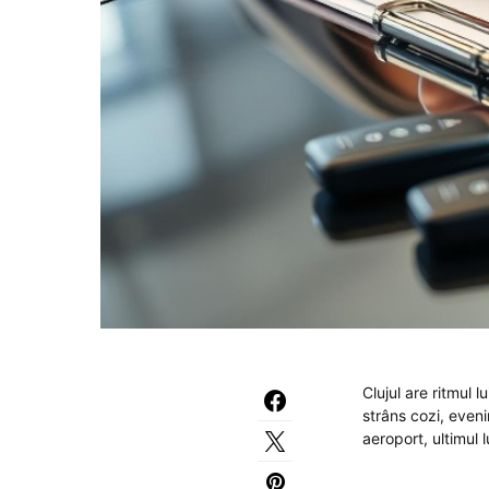
Clujul are ritmul 
strâns cozi, eveni
aeroport, ultimul l