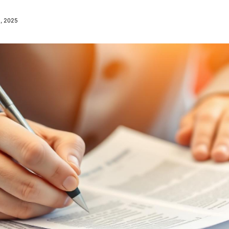
2, 2025