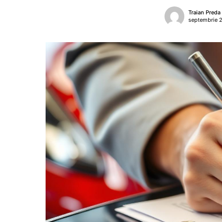
Traian Preda
septembrie 