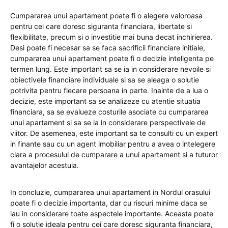
Cumpararea unui apartament poate fi o alegere valoroasa
pentru cei care doresc siguranta financiara, libertate si
flexibilitate, precum si o investitie mai buna decat inchirierea.
Desi poate fi necesar sa se faca sacrificii financiare initiale,
cumpararea unui apartament poate fi o decizie inteligenta pe
termen lung. Este important sa se ia in considerare nevoile si
obiectivele financiare individuale si sa se aleaga o solutie
potrivita pentru fiecare persoana in parte. Inainte de a lua o
decizie, este important sa se analizeze cu atentie situatia
financiara, sa se evalueze costurile asociate cu cumpararea
unui apartament si sa se ia in considerare perspectivele de
viitor. De asemenea, este important sa te consulti cu un expert
in finante sau cu un agent imobiliar pentru a avea o intelegere
clara a procesului de cumparare a unui apartament si a tuturor
avantajelor acestuia.
In concluzie, cumpararea unui apartament in Nordul orasului
poate fi o decizie importanta, dar cu riscuri minime daca se
iau in considerare toate aspectele importante. Aceasta poate
fi o solutie ideala pentru cei care doresc siguranta financiara,