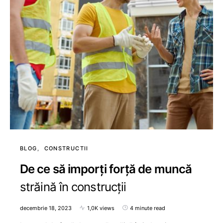
BLOG
CONSTRUCTII
De ce să imporți forță de muncă
străină în construcții
decembrie 18, 2023
1,0K views
4 minute read