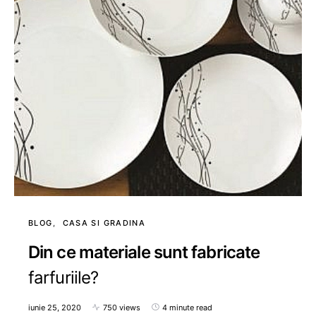
BLOG
CASA SI GRADINA
Din ce materiale sunt fabricate
farfuriile?
iunie 25, 2020
750 views
4 minute read