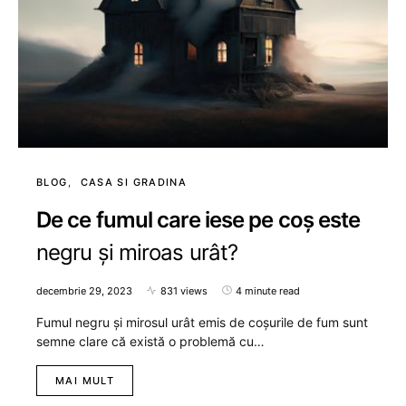
BLOG
CASA SI GRADINA
De ce fumul care iese pe coș este
negru și miroas urât?
decembrie 29, 2023
831 views
4 minute read
Fumul negru și mirosul urât emis de coșurile de fum sunt
semne clare că există o problemă cu…
MAI MULT