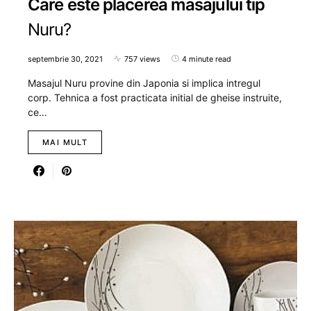
Care este placerea masajului tip
Nuru?
septembrie 30, 2021
757 views
4 minute read
Masajul Nuru provine din Japonia si implica intregul
corp. Tehnica a fost practicata initial de gheise instruite,
ce…
MAI MULT