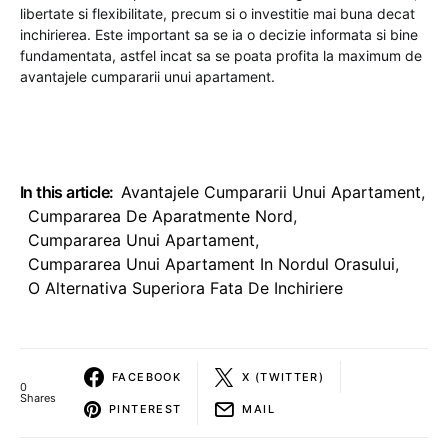
libertate si flexibilitate, precum si o investitie mai buna decat
inchirierea. Este important sa se ia o decizie informata si bine
fundamentata, astfel incat sa se poata profita la maximum de
avantajele cumpararii unui apartament.
In this article:
Avantajele Cumpararii Unui Apartament
,
Cumpararea De Aparatmente Nord
,
Cumpararea Unui Apartament
,
Cumpararea Unui Apartament In Nordul Orasului
,
O Alternativa Superiora Fata De Inchiriere
FACEBOOK
X (TWITTER)
0
Shares
PINTEREST
MAIL