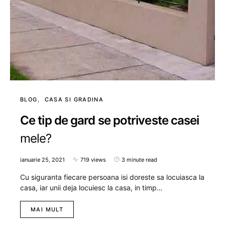
BLOG
CASA SI GRADINA
Ce tip de gard se potriveste casei
mele?
ianuarie 25, 2021
719 views
3 minute read
Cu siguranta fiecare persoana isi doreste sa locuiasca la
casa, iar unii deja locuiesc la casa, in timp…
MAI MULT