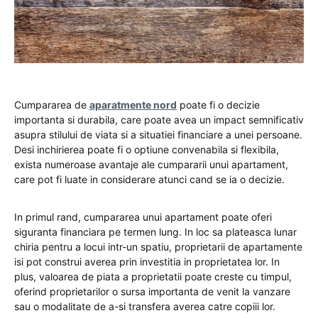
Cumpararea de
aparatmente nord
poate fi o decizie
importanta si durabila, care poate avea un impact semnificativ
asupra stilului de viata si a situatiei financiare a unei persoane.
Desi inchirierea poate fi o optiune convenabila si flexibila,
exista numeroase avantaje ale cumpararii unui apartament,
care pot fi luate in considerare atunci cand se ia o decizie.
In primul rand, cumpararea unui apartament poate oferi
siguranta financiara pe termen lung. In loc sa plateasca lunar
chiria pentru a locui intr-un spatiu, proprietarii de apartamente
isi pot construi averea prin investitia in proprietatea lor. In
plus, valoarea de piata a proprietatii poate creste cu timpul,
oferind proprietarilor o sursa importanta de venit la vanzare
sau o modalitate de a-si transfera averea catre copiii lor.