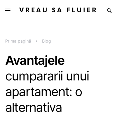
VREAU SA FLUIER
Prima pagină
Blog
Avantajele
cumpararii unui
apartament: o
alternativa