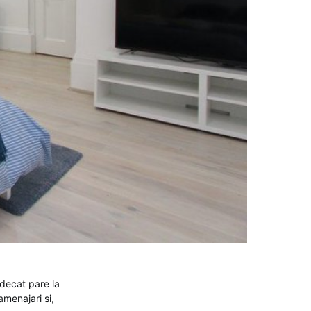
 decat pare la
amenajari si,