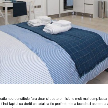
patiu nou constituie fara doar si poate o misiune mult mai complicata
iind faptul ca doriti ca totul sa fie perfect, de la locatie si aspect la 