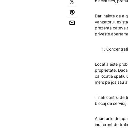
bineinteles, pretu
Dar inainte de a 
vanzatorul, exista
prezenta cateva sf
priveste apartame
Concentrati
Locatia este proba
proprietate. Daca
ca locatia spatiul
mers pe jos sau a
Tineti cont si de t
blocaj de servici,
Anunturile de apa
indiferent de trafi