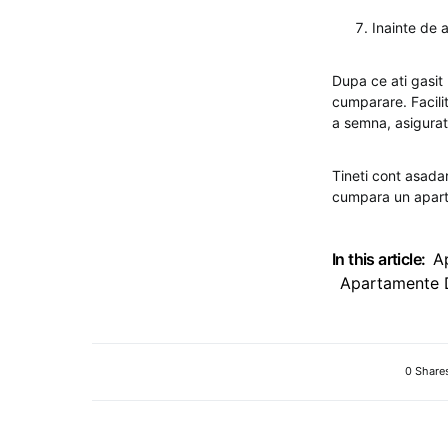
Inainte de 
Dupa ce ati gasit 
cumparare. Facilit
a semna, asigurat
Tineti cont asadar
cumpara un aparta
In this article:
A
Apartamente 
0 Share