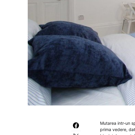
Mutarea intr-un s
prima vedere, dat f