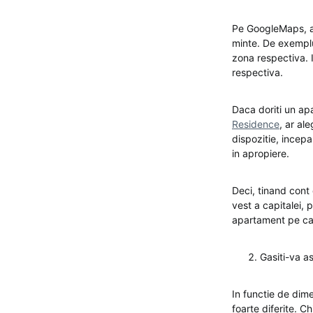
Pe GoogleMaps, al
minte. De exemplu,
zona respectiva. 
respectiva.
Daca doriti un ap
Residence
, ar al
dispozitie, incepa
in apropiere.
Deci, tinand cont
vest a capitalei,
apartament pe care
Gasiti-va as
In functie de dime
foarte diferite. Ch