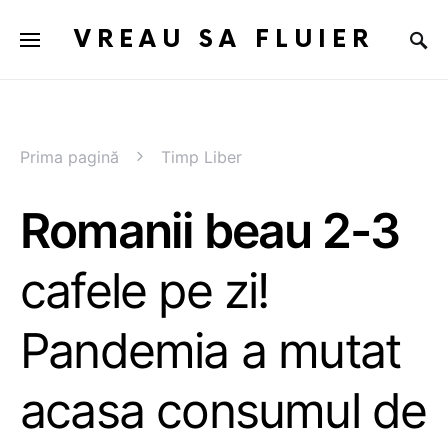
VREAU SA FLUIER
Prima pagină
Timp Liber
Romanii beau 2-3
cafele pe zi!
Pandemia a mutat
acasa consumul de