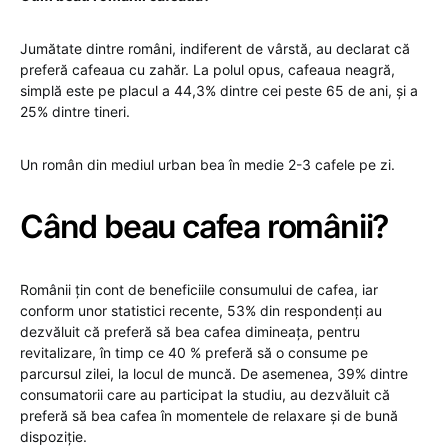
Jumătate dintre români, indiferent de vârstă, au declarat că
preferă cafeaua cu zahăr. La polul opus, cafeaua neagră,
simplă este pe placul a 44,3% dintre cei peste 65 de ani, și a
25% dintre tineri.
Un român din mediul urban bea în medie 2-3 cafele pe zi.
Când beau cafea românii?
Românii țin cont de beneficiile consumului de cafea, iar
conform unor statistici recente, 53% din respondenți au
dezvăluit că preferă să bea cafea dimineața, pentru
revitalizare, în timp ce 40 % preferă să o consume pe
parcursul zilei, la locul de muncă. De asemenea, 39% dintre
consumatorii care au participat la studiu, au dezvăluit că
preferă să bea cafea în momentele de relaxare și de bună
dispoziție.