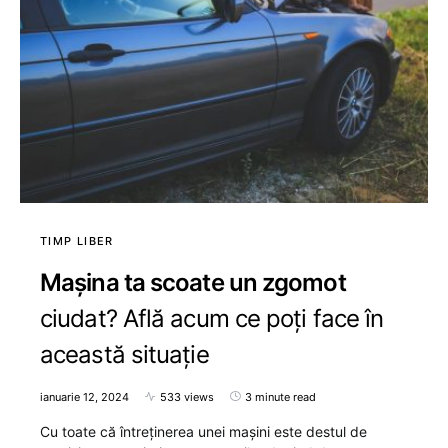
TIMP LIBER
Mașina ta scoate un zgomot
ciudat? Află acum ce poți face în
această situație
ianuarie 12, 2024
533 views
3 minute read
Cu toate că întreținerea unei mașini este destul de