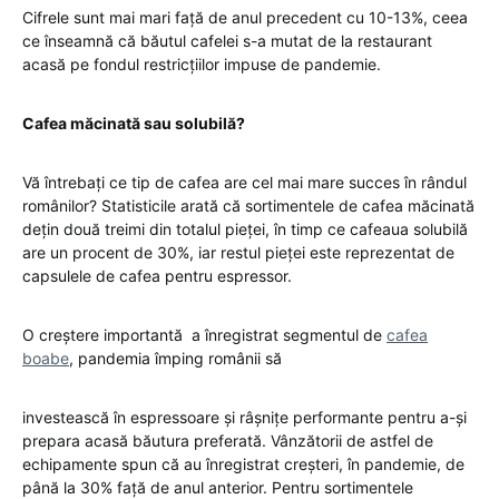
Cifrele sunt mai mari față de anul precedent cu 10-13%, ceea
ce înseamnă că băutul cafelei s-a mutat de la restaurant
acasă pe fondul restricțiilor impuse de pandemie.
Cafea măcinată sau solubilă?
Vă întrebați ce tip de cafea are cel mai mare succes în rândul
românilor? Statisticile arată că sortimentele de cafea măcinată
dețin două treimi din totalul pieței, în timp ce cafeaua solubilă
are un procent de 30%, iar restul pieței este reprezentat de
capsulele de cafea pentru espressor.
O creștere importantă a înregistrat segmentul de
cafea
boabe
, pandemia împing românii să
investească în espressoare și râșnițe performante pentru a-și
prepara acasă băutura preferată. Vânzătorii de astfel de
echipamente spun că au înregistrat creșteri, în pandemie, de
până la 30% față de anul anterior. Pentru sortimentele