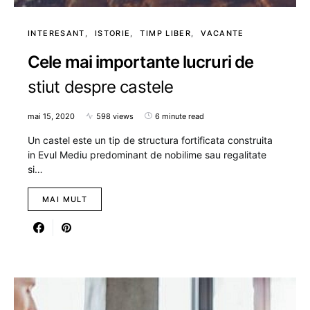
INTERESANT
ISTORIE
TIMP LIBER
VACANTE
Cele mai importante lucruri de
stiut despre castele
mai 15, 2020
598 views
6 minute read
Un castel este un tip de structura fortificata construita
in Evul Mediu predominant de nobilime sau regalitate
si…
MAI MULT