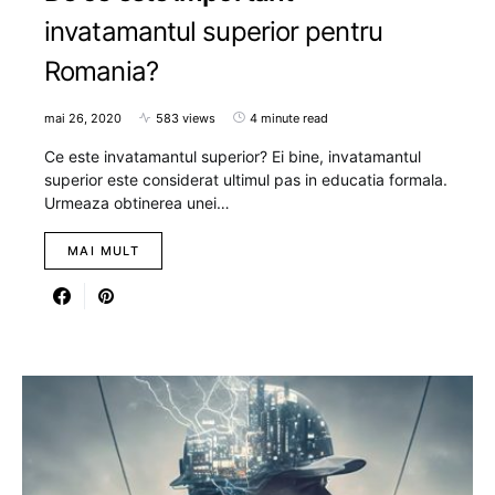
invatamantul superior pentru
Romania?
mai 26, 2020
583 views
4 minute read
Ce este invatamantul superior? Ei bine, invatamantul
superior este considerat ultimul pas in educatia formala.
Urmeaza obtinerea unei…
MAI MULT