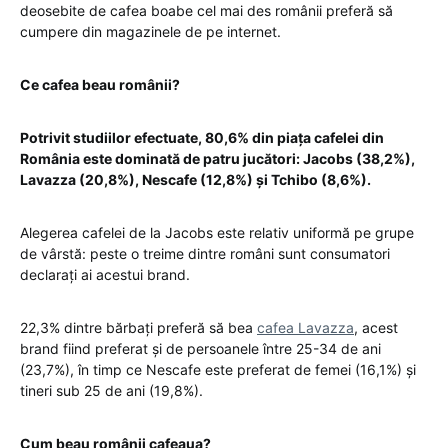
deosebite de cafea boabe cel mai des românii preferă să
cumpere din magazinele de pe internet.
Ce cafea beau românii?
Potrivit studiilor efectuate, 80,6% din piața cafelei din
România este dominată de patru jucători: Jacobs (38,2%),
Lavazza (20,8%), Nescafe (12,8%) și Tchibo (8,6%).
Alegerea cafelei de la Jacobs este relativ uniformă pe grupe
de vârstă: peste o treime dintre români sunt consumatori
declarați ai acestui brand.
22,3% dintre bărbați preferă să bea
cafea Lavazza
, acest
brand fiind preferat și de persoanele între 25-34 de ani
(23,7%), în timp ce Nescafe este preferat de femei (16,1%) și
tineri sub 25 de ani (19,8%).
Cum beau românii cafeaua?