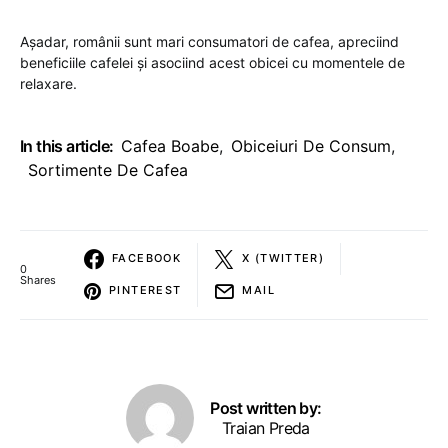
Așadar, românii sunt mari consumatori de cafea, apreciind
beneficiile cafelei și asociind acest obicei cu momentele de
relaxare.
In this article:
Cafea Boabe
,
Obiceiuri De Consum
,
Sortimente De Cafea
FACEBOOK
X (TWITTER)
0
Shares
PINTEREST
MAIL
Post written by:
Traian Preda