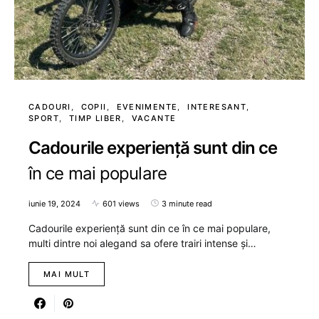
CADOURI
COPII
EVENIMENTE
INTERESANT
SPORT
TIMP LIBER
VACANTE
Cadourile experiență sunt din ce
în ce mai populare
iunie 19, 2024
601 views
3 minute read
Cadourile experiență sunt din ce în ce mai populare,
multi dintre noi alegand sa ofere trairi intense și…
MAI MULT