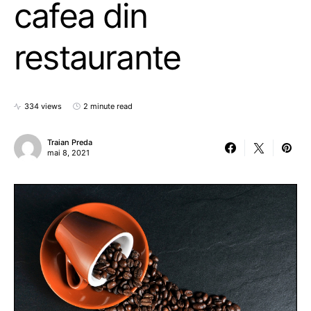
cafea din
restaurante
334 views
2 minute read
Traian Preda
mai 8, 2021