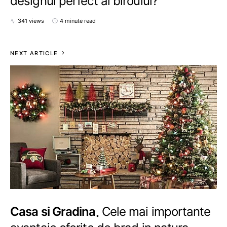
designul perfect al biroului?
341 views
4 minute read
NEXT ARTICLE
Casa si Gradina
Cele mai importante