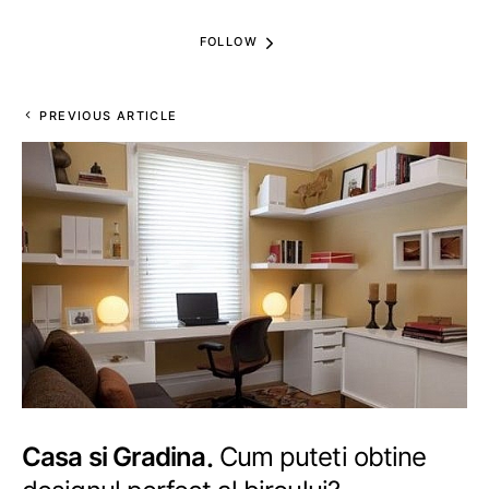
FOLLOW
PREVIOUS ARTICLE
Casa si Gradina
Cum puteti obtine