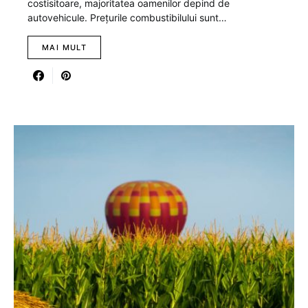
costisitoare, majoritatea oamenilor depind de
autovehicule. Prețurile combustibilului sunt…
MAI MULT