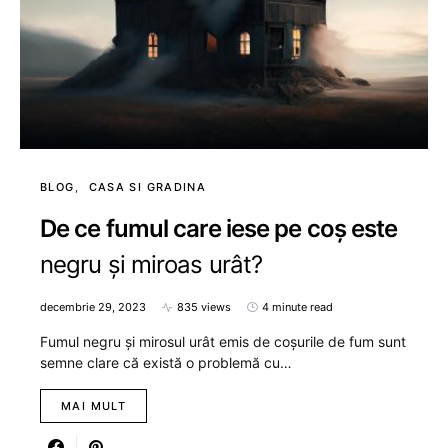
BLOG
CASA SI GRADINA
De ce fumul care iese pe coș este
negru și miroas urât?
decembrie 29, 2023
835 views
4 minute read
Fumul negru și mirosul urât emis de coșurile de fum sunt
semne clare că există o problemă cu…
MAI MULT