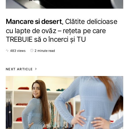
Mancare si desert
Clătite delicioase
cu lapte de ovăz – rețeta pe care
TREBUIE să o încerci și TU
483 views
2 minute read
NEXT ARTICLE