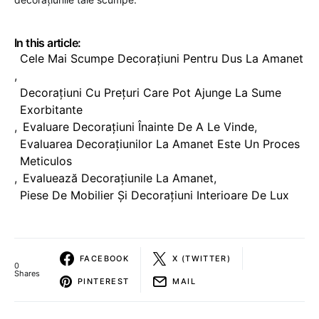
In this article:
Cele Mai Scumpe Decorațiuni Pentru Dus La Amanet
,
Decorațiuni Cu Prețuri Care Pot Ajunge La Sume
Exorbitante
,
Evaluare Decorațiuni Înainte De A Le Vinde
,
Evaluarea Decorațiunilor La Amanet Este Un Proces
Meticulos
,
Evaluează Decorațiunile La Amanet
,
Piese De Mobilier Și Decorațiuni Interioare De Lux
FACEBOOK
X (TWITTER)
0
Shares
PINTEREST
MAIL