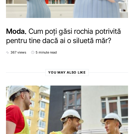
Moda
Cum poți găsi rochia potrivită
pentru tine dacă ai o siluetă măr?
367 views
5 minute read
YOU MAY ALSO LIKE