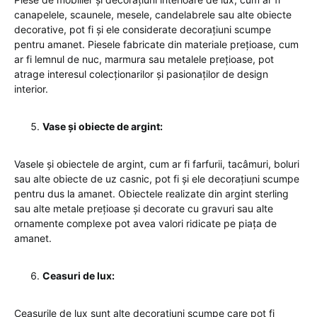
canapelele, scaunele, mesele, candelabrele sau alte obiecte
decorative, pot fi și ele considerate decorațiuni scumpe
pentru amanet. Piesele fabricate din materiale prețioase, cum
ar fi lemnul de nuc, marmura sau metalele prețioase, pot
atrage interesul colecționarilor și pasionaților de design
interior.
Vase și obiecte de argint:
Vasele și obiectele de argint, cum ar fi farfurii, tacâmuri, boluri
sau alte obiecte de uz casnic, pot fi și ele decorațiuni scumpe
pentru dus la amanet. Obiectele realizate din argint sterling
sau alte metale prețioase și decorate cu gravuri sau alte
ornamente complexe pot avea valori ridicate pe piața de
amanet.
Ceasuri de lux:
Ceasurile de lux sunt alte decorațiuni scumpe care pot fi