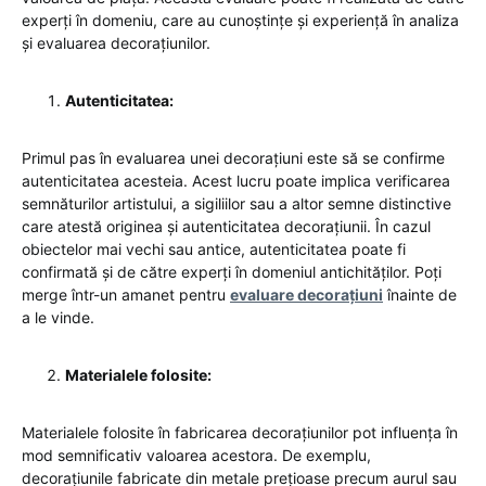
experți în domeniu, care au cunoștințe și experiență în analiza
și evaluarea decorațiunilor.
Autenticitatea:
Primul pas în evaluarea unei decorațiuni este să se confirme
autenticitatea acesteia. Acest lucru poate implica verificarea
semnăturilor artistului, a sigiliilor sau a altor semne distinctive
care atestă originea și autenticitatea decorațiunii. În cazul
obiectelor mai vechi sau antice, autenticitatea poate fi
confirmată și de către experți în domeniul antichităților. Poți
merge într-un amanet pentru
evaluare decorațiuni
înainte de
a le vinde.
Materialele folosite:
Materialele folosite în fabricarea decorațiunilor pot influența în
mod semnificativ valoarea acestora. De exemplu,
decorațiunile fabricate din metale prețioase precum aurul sau