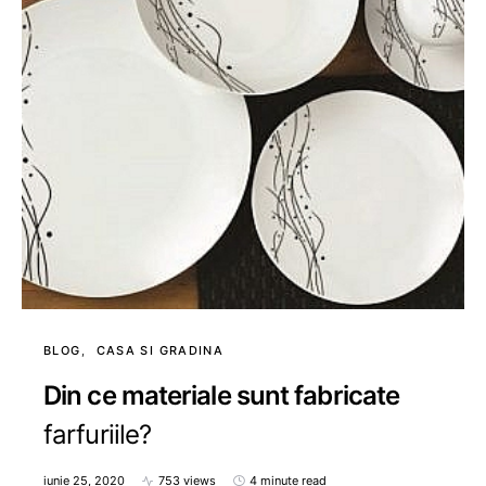
BLOG
CASA SI GRADINA
Din ce materiale sunt fabricate
farfuriile?
iunie 25, 2020
753 views
4 minute read