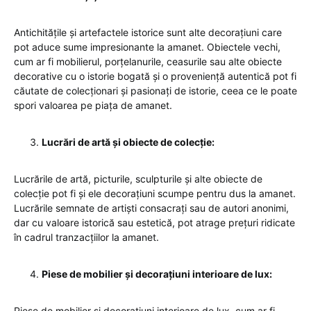
Antichitățile și artefactele istorice sunt alte decorațiuni care
pot aduce sume impresionante la amanet. Obiectele vechi,
cum ar fi mobilierul, porțelanurile, ceasurile sau alte obiecte
decorative cu o istorie bogată și o proveniență autentică pot fi
căutate de colecționari și pasionați de istorie, ceea ce le poate
spori valoarea pe piața de amanet.
Lucrări de artă și obiecte de colecție:
Lucrările de artă, picturile, sculpturile și alte obiecte de
colecție pot fi și ele decorațiuni scumpe pentru dus la amanet.
Lucrările semnate de artiști consacrați sau de autori anonimi,
dar cu valoare istorică sau estetică, pot atrage prețuri ridicate
în cadrul tranzacțiilor la amanet.
Piese de mobilier și decorațiuni interioare de lux:
Piese de mobilier și decorațiuni interioare de lux, cum ar fi