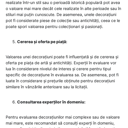
realizate într-un stil sau o perioadă istorică populară pot avea
o valoare mai mare decât cele realizate în alte perioade sau în
stiluri mai puțin cunoscute. De asemenea, unele decorațiuni
pot fi considerate piese de colecție sau antichități, ceea ce le
poate spori valoarea pentru colecționari și pasionați.
Cererea și oferta pe piață:
Valoarea unei decorațiuni poate fi influențată și de cererea și
oferta pe piața de artă și antichități. Experții în evaluare vor
lua în considerare nivelul de interes și cerere pentru tipul
specific de decorațiune în evaluarea sa. De asemenea, pot fi
luate în considerare și prețurile obținute pentru decorațiuni
similare în vânzările anterioare sau la licitații.
Consultarea experților în domeniu:
Pentru evaluarea decorațiunilor mai complexe sau de valoare
mai mare, este recomandat să consulți experți în domeniu,