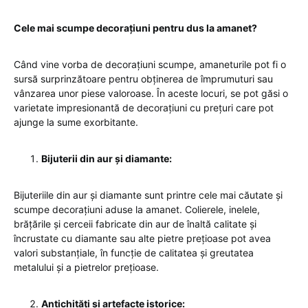
Cele mai scumpe decorațiuni pentru dus la amanet?
Când vine vorba de decorațiuni scumpe, amaneturile pot fi o
sursă surprinzătoare pentru obținerea de împrumuturi sau
vânzarea unor piese valoroase. În aceste locuri, se pot găsi o
varietate impresionantă de decorațiuni cu prețuri care pot
ajunge la sume exorbitante.
Bijuterii din aur și diamante:
Bijuteriile din aur și diamante sunt printre cele mai căutate și
scumpe decorațiuni aduse la amanet. Colierele, inelele,
brățările și cerceii fabricate din aur de înaltă calitate și
încrustate cu diamante sau alte pietre prețioase pot avea
valori substanțiale, în funcție de calitatea și greutatea
metalului și a pietrelor prețioase.
Antichități și artefacte istorice: