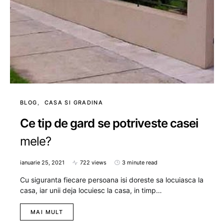
BLOG
CASA SI GRADINA
Ce tip de gard se potriveste casei
mele?
ianuarie 25, 2021
722 views
3 minute read
Cu siguranta fiecare persoana isi doreste sa locuiasca la
casa, iar unii deja locuiesc la casa, in timp…
MAI MULT