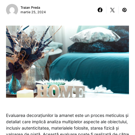
Traian Preda
martie 25, 2024
Evaluarea decorațiunilor la amanet este un proces meticulos și
detaliat care implică analiza multiplelor aspecte ale obiectului,
inclusiv autenticitatea, materialele folosite, starea fizică și
valoarea de piață. Această evaluare poate fi realizată de către