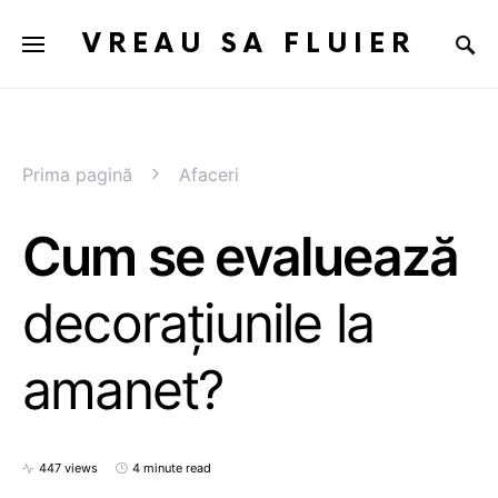
VREAU SA FLUIER
Prima pagină
Afaceri
Cum se evaluează
decorațiunile la
amanet?
447 views
4 minute read