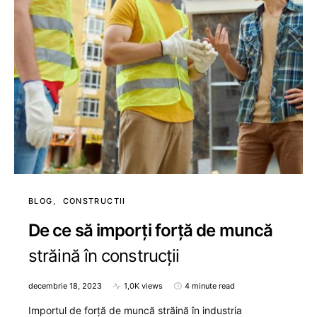
BLOG
CONSTRUCTII
De ce să imporți forță de muncă
străină în construcții
decembrie 18, 2023
1,0K views
4 minute read
Importul de forță de muncă străină în industria