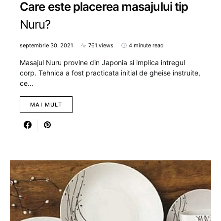
Care este placerea masajului tip
Nuru?
septembrie 30, 2021
761 views
4 minute read
Masajul Nuru provine din Japonia si implica intregul
corp. Tehnica a fost practicata initial de gheise instruite,
ce…
MAI MULT