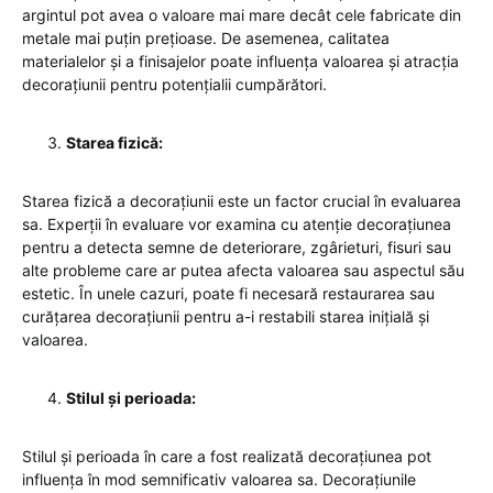
argintul pot avea o valoare mai mare decât cele fabricate din
metale mai puțin prețioase. De asemenea, calitatea
materialelor și a finisajelor poate influența valoarea și atracția
decorațiunii pentru potențialii cumpărători.
Starea fizică:
Starea fizică a decorațiunii este un factor crucial în evaluarea
sa. Experții în evaluare vor examina cu atenție decorațiunea
pentru a detecta semne de deteriorare, zgârieturi, fisuri sau
alte probleme care ar putea afecta valoarea sau aspectul său
estetic. În unele cazuri, poate fi necesară restaurarea sau
curățarea decorațiunii pentru a-i restabili starea inițială și
valoarea.
Stilul și perioada:
Stilul și perioada în care a fost realizată decorațiunea pot
influența în mod semnificativ valoarea sa. Decorațiunile