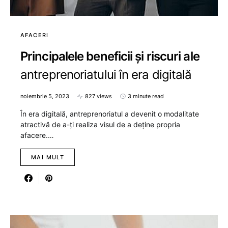
AFACERI
Principalele beneficii și riscuri ale
antreprenoriatului în era digitală
noiembrie 5, 2023
827 views
3 minute read
În era digitală, antreprenoriatul a devenit o modalitate
atractivă de a-ți realiza visul de a deține propria
afacere.…
MAI MULT