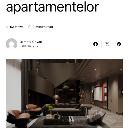
apartamentelor
53 views
2 minute read
Olimpiu Covaci
iunie 14, 2026