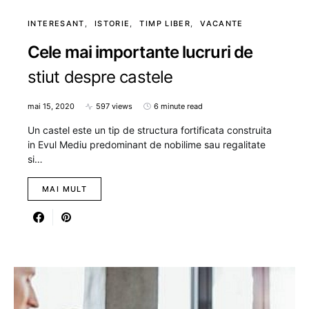
INTERESANT
ISTORIE
TIMP LIBER
VACANTE
Cele mai importante lucruri de
stiut despre castele
mai 15, 2020
597 views
6 minute read
Un castel este un tip de structura fortificata construita
in Evul Mediu predominant de nobilime sau regalitate
si…
MAI MULT