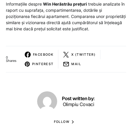
Informațiile despre
Win Herăstrău prețuri
trebuie analizate în
raport cu suprafața, compartimentarea, dotările și
poziționarea fiecărui apartament. Compararea unor proprietăți
similare și vizionarea directă ajută cumpărătorul să înțeleagă
mai bine dacă prețul solicitat este justificat.
FACEBOOK
X (TWITTER)
0
Shares
PINTEREST
MAIL
Post written by:
Olimpiu Covaci
FOLLOW