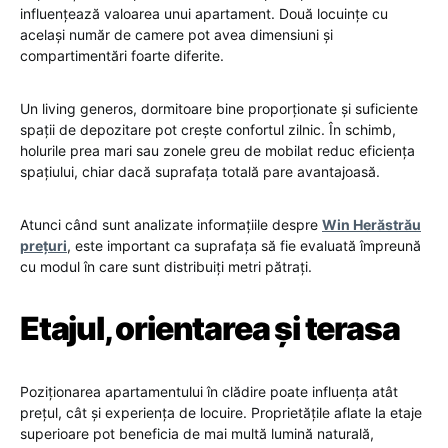
influențează valoarea unui apartament. Două locuințe cu
același număr de camere pot avea dimensiuni și
compartimentări foarte diferite.
Un living generos, dormitoare bine proporționate și suficiente
spații de depozitare pot crește confortul zilnic. În schimb,
holurile prea mari sau zonele greu de mobilat reduc eficiența
spațiului, chiar dacă suprafața totală pare avantajoasă.
Atunci când sunt analizate informațiile despre
Win Herăstrău
prețuri
, este important ca suprafața să fie evaluată împreună
cu modul în care sunt distribuiți metri pătrați.
Etajul, orientarea și terasa
Poziționarea apartamentului în clădire poate influența atât
prețul, cât și experiența de locuire. Proprietățile aflate la etaje
superioare pot beneficia de mai multă lumină naturală,