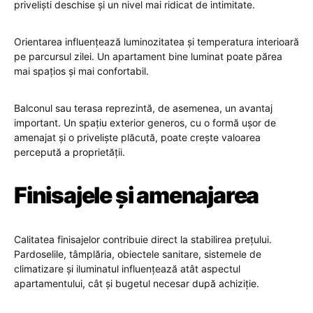
priveliști deschise și un nivel mai ridicat de intimitate.
Orientarea influențează luminozitatea și temperatura interioară
pe parcursul zilei. Un apartament bine luminat poate părea
mai spațios și mai confortabil.
Balconul sau terasa reprezintă, de asemenea, un avantaj
important. Un spațiu exterior generos, cu o formă ușor de
amenajat și o priveliște plăcută, poate crește valoarea
percepută a proprietății.
Finisajele și amenajarea
Calitatea finisajelor contribuie direct la stabilirea prețului.
Pardoselile, tâmplăria, obiectele sanitare, sistemele de
climatizare și iluminatul influențează atât aspectul
apartamentului, cât și bugetul necesar după achiziție.