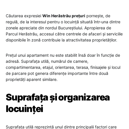
Căutarea expresiei
Win Herăstrău prețuri
pornește, de
regulă, de la interesul pentru o locuință situată într-una dintre
zonele apreciate din nordul Bucureștiului. Apropierea de
Parcul Herăstrău, accesul către centrele de afaceri și serviciile
disponibile în zonă contribuie la atractivitatea proprietăților.
Prețul unui apartament nu este stabilit însă doar în funcție de
adresă. Suprafața utilă, numărul de camere,
compartimentarea, etajul, orientarea, terasa, finisajele și locul
de parcare pot genera diferențe importante între două
proprietăți aparent similare.
Suprafața și organizarea
locuinței
Suprafața utilă reprezintă unul dintre principalii factori care