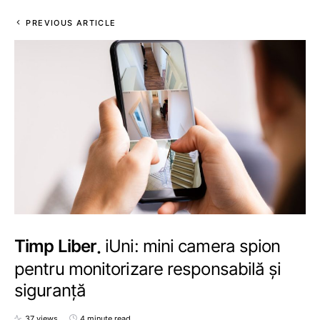
PREVIOUS ARTICLE
Timp Liber
iUni: mini camera spion
pentru monitorizare responsabilă și
siguranță
37 views
4 minute read