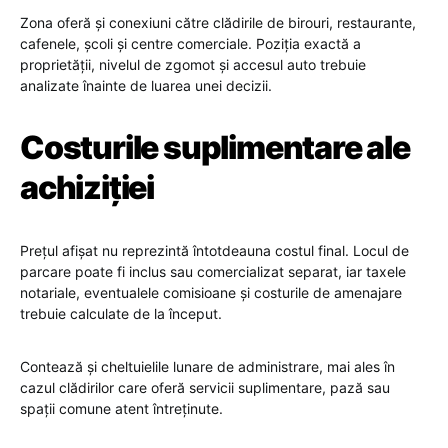
Zona oferă și conexiuni către clădirile de birouri, restaurante,
cafenele, școli și centre comerciale. Poziția exactă a
proprietății, nivelul de zgomot și accesul auto trebuie
analizate înainte de luarea unei decizii.
Costurile suplimentare ale
achiziției
Prețul afișat nu reprezintă întotdeauna costul final. Locul de
parcare poate fi inclus sau comercializat separat, iar taxele
notariale, eventualele comisioane și costurile de amenajare
trebuie calculate de la început.
Contează și cheltuielile lunare de administrare, mai ales în
cazul clădirilor care oferă servicii suplimentare, pază sau
spații comune atent întreținute.