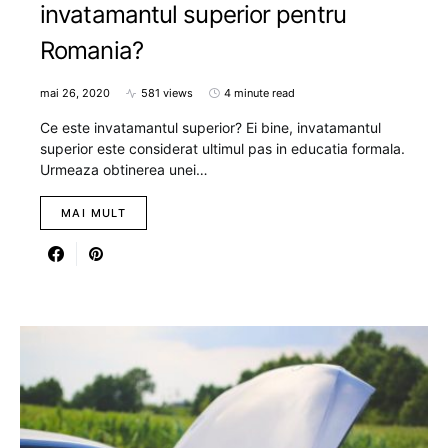
invatamantul superior pentru
Romania?
mai 26, 2020
581 views
4 minute read
Ce este invatamantul superior? Ei bine, invatamantul
superior este considerat ultimul pas in educatia formala.
Urmeaza obtinerea unei…
MAI MULT