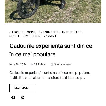
CADOURI
COPII
EVENIMENTE
INTERESANT
SPORT
TIMP LIBER
VACANTE
Cadourile experiență sunt din ce
în ce mai populare
iunie 19, 2024
598 views
3 minute read
Cadourile experiență sunt din ce în ce mai populare,
multi dintre noi alegand sa ofere trairi intense și…
MAI MULT