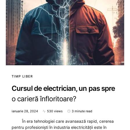
TIMP LIBER
Cursul de electrician, un pas spre
o carieră înfloritoare?
ianuarie 28, 2024
530 views
3 minute read
În era tehnologiei care avansează rapid, cererea
pentru profesioniști în industria electricității este în