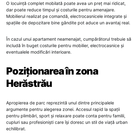
O locuință complet mobilată poate avea un preț mai ridicat,
dar poate reduce timpul și costurile pentru amenajare.
Mobilierul realizat pe comandă, electrocasnicele integrate și
spațiile de depozitare bine gândite pot aduce un avantaj real.
În cazul unui apartament neamenajat, cumpărătorul trebuie să
includă în buget costurile pentru mobilier, electrocasnice și
eventualele modificări interioare.
Poziționarea în zona
Herăstrău
Apropierea de parc reprezintă unul dintre principalele
argumente pentru alegerea zonei. Accesul rapid la spații
pentru plimbări, sport și relaxare poate conta pentru familii,
cupluri sau profesioniști care își doresc un stil de viață urban
echilibrat.