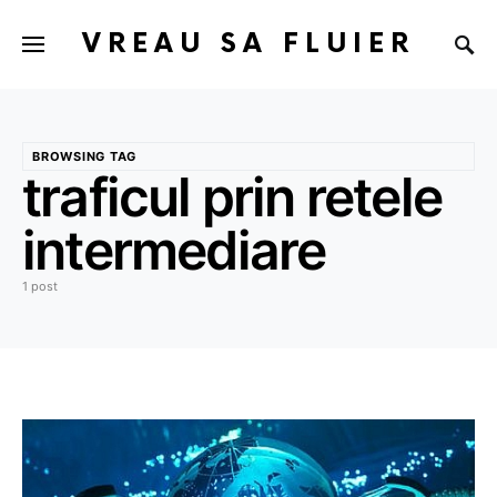
VREAU SA FLUIER
BROWSING TAG
traficul prin retele
intermediare
1 post