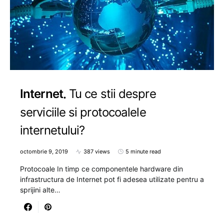
Internet
Tu ce stii despre
serviciile si protocoalele
internetului?
octombrie 9, 2019
387 views
5 minute read
Protocoale In timp ce componentele hardware din
infrastructura de Internet pot fi adesea utilizate pentru a
sprijini alte…