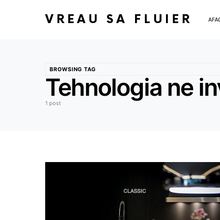
VREAU SA FLUIER
AFA
BROWSING TAG
Tehnologia ne in
1 post