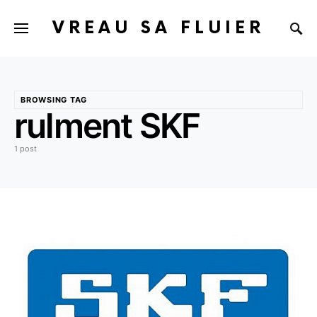
VREAU SA FLUIER
BROWSING TAG
rulment SKF
1 post