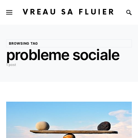
VREAU SA FLUIER
BROWSING TAG
probleme sociale
1 post