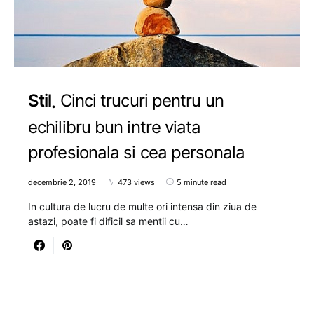
Stil
Cinci trucuri pentru un
echilibru bun intre viata
profesionala si cea personala
decembrie 2, 2019
473 views
5 minute read
In cultura de lucru de multe ori intensa din ziua de
astazi, poate fi dificil sa mentii cu…