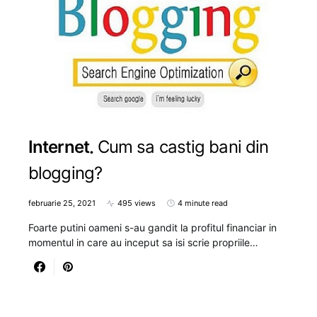
Internet
Cum sa castig bani din
blogging?
februarie 25, 2021
495 views
4 minute read
Foarte putini oameni s-au gandit la profitul financiar in
momentul in care au inceput sa isi scrie propriile…