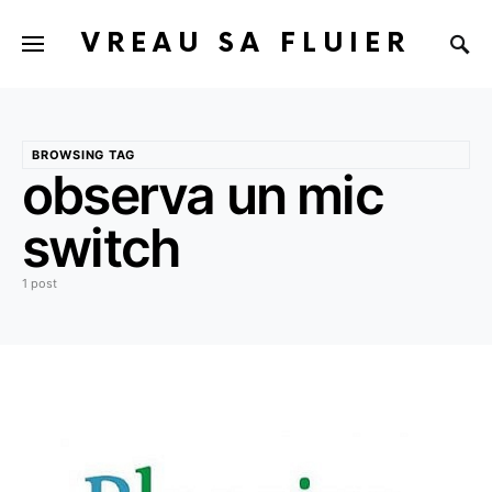
VREAU SA FLUIER
BROWSING TAG
observa un mic
switch
1 post