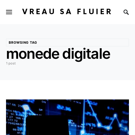
VREAU SA FLUIER
BROWSING TAG
monede digitale
1 post