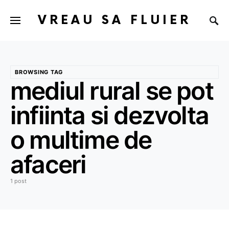
VREAU SA FLUIER
BROWSING TAG
mediul rural se pot
infiinta si dezvolta
o multime de
afaceri
1 post