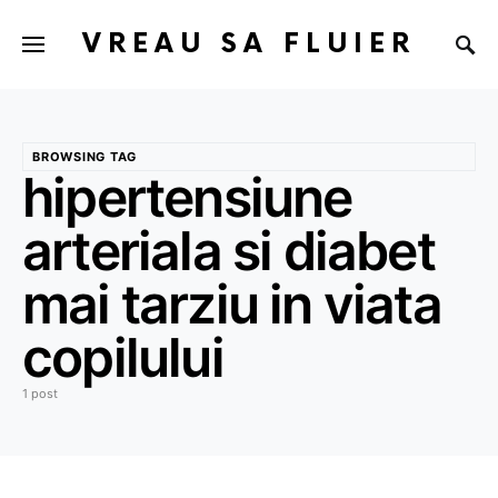
VREAU SA FLUIER
BROWSING TAG
hipertensiune
arteriala si diabet
mai tarziu in viata
copilului
1 post