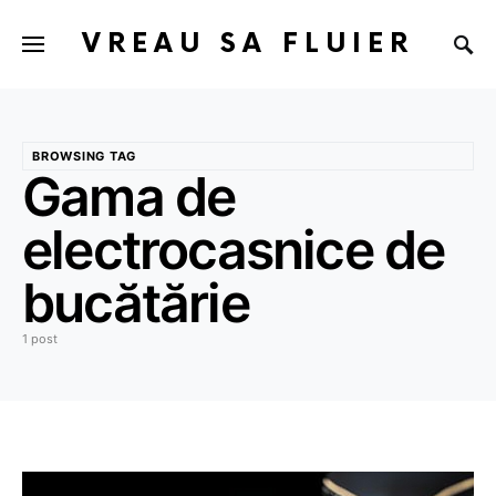
VREAU SA FLUIER
BROWSING TAG
Gama de
electrocasnice de
bucătărie
1 post